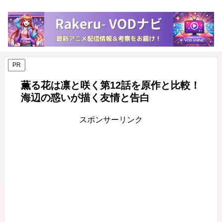
PR
薫る花は凛と咲く第12話を原作と比較！
海辺の惑いが描く友情と告白
スポンサーリンク