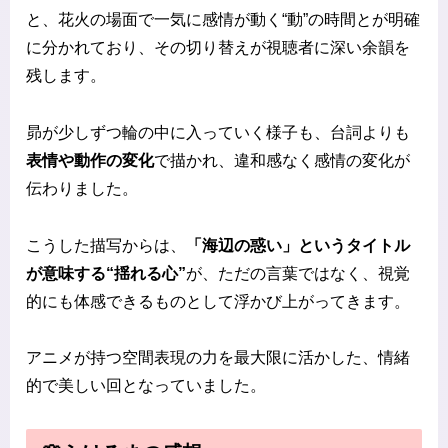
と、花火の場面で一気に感情が動く“動”の時間とが明確
に分かれており、その切り替えが視聴者に深い余韻を
残します。
昴が少しずつ輪の中に入っていく様子も、台詞よりも
表情や動作の変化
で描かれ、違和感なく感情の変化が
伝わりました。
こうした描写からは、
「海辺の惑い」というタイトル
が意味する“揺れる心”
が、ただの言葉ではなく、視覚
的にも体感できるものとして浮かび上がってきます。
アニメが持つ空間表現の力を最大限に活かした、情緒
的で美しい回となっていました。