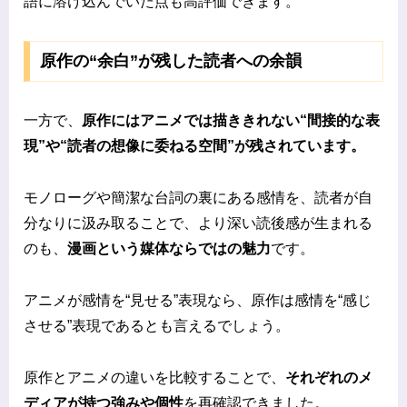
語に溶け込んでいた点も高評価できます。
原作の“余白”が残した読者への余韻
一方で、
原作にはアニメでは描ききれない“間接的な表
現”や“読者の想像に委ねる空間”が残されています。
モノローグや簡潔な台詞の裏にある感情を、読者が自
分なりに汲み取ることで、より深い読後感が生まれる
のも、
漫画という媒体ならではの魅力
です。
アニメが感情を“見せる”表現なら、原作は感情を“感じ
させる”表現であるとも言えるでしょう。
原作とアニメの違いを比較することで、
それぞれのメ
ディアが持つ強みや個性
を再確認できました。