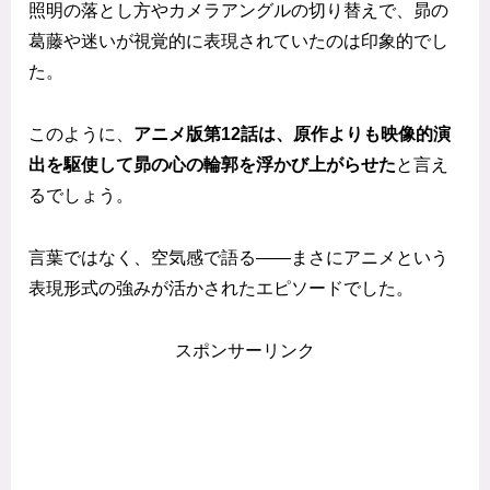
照明の落とし方やカメラアングルの切り替えで、昴の
葛藤や迷いが視覚的に表現されていたのは印象的でし
た。
このように、
アニメ版第12話は、原作よりも映像的演
出を駆使して昴の心の輪郭を浮かび上がらせた
と言え
るでしょう。
言葉ではなく、空気感で語る——まさにアニメという
表現形式の強みが活かされたエピソードでした。
スポンサーリンク