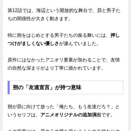
第12話では、海辺という開放的な舞台で、昴と男子た
ちの関係性が大きく動きます。
特に朔をはじめとする男子たちの振る舞いには、
押し
つけがましくない優しさ
が滲んでいました。
原作にはなかったアニオリ要素が加わることで、友情
の自然な深まりがより丁寧に描かれています。
朔の「友達宣言」が持つ意味
朔が昴に向けて放った「俺たち、もう友達だろ？」と
いうセリフは、
アニメオリジナルの追加演出
です。