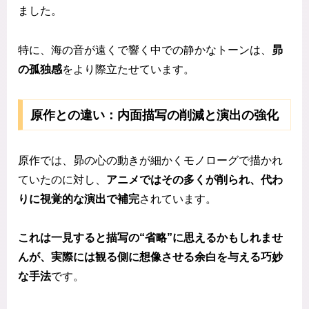
ました。
特に、海の音が遠くで響く中での静かなトーンは、
昴
の孤独感
をより際立たせています。
原作との違い：内面描写の削減と演出の強化
原作では、昴の心の動きが細かくモノローグで描かれ
ていたのに対し、
アニメではその多くが削られ、代わ
りに視覚的な演出で補完
されています。
これは一見すると描写の“省略”に思えるかもしれませ
んが、実際には観る側に想像させる余白を与える巧妙
な手法
です。