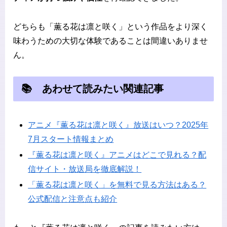
どちらも「薫る花は凛と咲く」という作品をより深く
味わうための大切な体験であることは間違いありませ
ん。
📚 あわせて読みたい関連記事
アニメ『薫る花は凛と咲く』放送はいつ？2025年
7月スタート情報まとめ
『薫る花は凛と咲く』アニメはどこで見れる？配
信サイト・放送局を徹底解説！
「薫る花は凛と咲く」を無料で見る方法はある？
公式配信と注意点も紹介