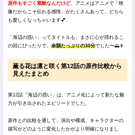
原作もすごく素敵なんだけど
、アニメはアニメで「映
像だからこそ伝わる感情」がたくさんあって、どちら
も愛しくなっちゃいます💕
「海辺の惑い」ってタイトルも、まさに心が揺れるこ
の回にぴったりで、
余韻たっぷりの30分
でした〜🌅🎇
薫る花は凛と咲く第12話の原作比較から
見えたまとめ
第12話「海辺の惑い」は、アニメ化によって新たな魅
力が引き出されたエピソードでした。
原作との比較を通して、演出や構成、キャラクターの
描写がどのように変化したかがより明確になりまし