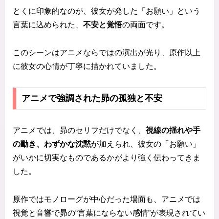
とくに印象的なのが、彼女が発した「お願い」という
言葉に込められた、
不安と覚悟
の両面です。
このシーンはアニメならではの演出が光り、原作以上
に彼女の心情が丁寧に描かれていました。
アニメで強調された昴の孤独と不安
アニメでは、昴のセリフだけでなく、
視線の揺れや手
の動き、わずかな沈黙
が加えられ、彼女の「お願い」
がいかに切実なものであるかがより強く伝わってきま
した。
原作ではモノローグが中心だった場面も、アニメでは
視覚と音響で昴の“言葉にならない感情”が表現されてい