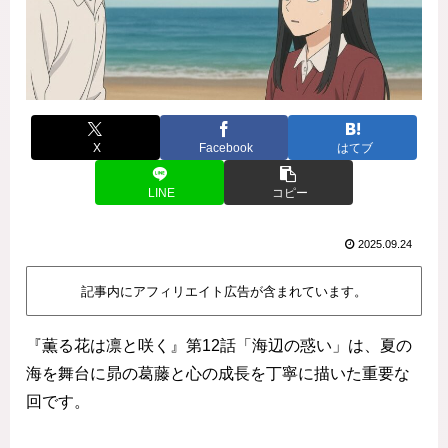
X
Facebook
はてブ
LINE
コピー
2025.09.24
記事内にアフィリエイト広告が含まれています。
『薫る花は凛と咲く』第12話「海辺の惑い」は、夏の
海を舞台に昴の葛藤と心の成長を丁寧に描いた重要な
回です。