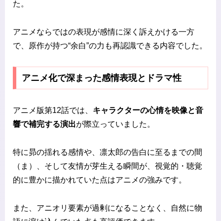
た。
アニメならではの表現が感情に深く訴えかける一方
で、原作が持つ“余白”の力も再認識できる内容でした。
アニメ化で深まった感情表現とドラマ性
アニメ版第12話では、
キャラクターの心情を映像と音
響で補完する演出
が際立っていました。
特に昴の揺れる感情や、凛太郎の告白に至るまでの間
（ま）、そして友情が芽生える瞬間が、視覚的・聴覚
的に豊かに描かれていた点はアニメの強みです。
また、アニオリ要素が過剰になることなく、自然に物