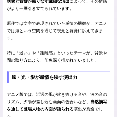
映像と音響が織りなす繊細な演出
によって、その情緒
がより一層引き立てられています。
原作では文字で表現されていた感情の機微が、アニメ
では海という空間を通じて視覚と聴覚に訴えてきま
す。
特に「迷い」や「距離感」といったテーマが、背景や
間の取り方により、印象深く描かれていました。
風・光・影が感情を映す演出力
アニメ版では、浜辺の風が吹き抜ける音や、波の音の
リズム、夕陽が差し込む画面の色合いなど、
自然描写
を通して登場人物の内面が語られる
演出が秀逸でし
た。