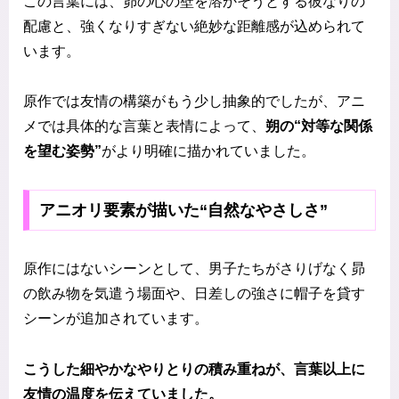
この言葉には、昴の心の壁を溶かそうとする彼なりの
配慮と、強くなりすぎない絶妙な距離感が込められて
います。
原作では友情の構築がもう少し抽象的でしたが、アニ
メでは具体的な言葉と表情によって、
朔の“対等な関係
を望む姿勢”
がより明確に描かれていました。
アニオリ要素が描いた“自然なやさしさ”
原作にはないシーンとして、男子たちがさりげなく昴
の飲み物を気遣う場面や、日差しの強さに帽子を貸す
シーンが追加されています。
こうした細やかなやりとりの積み重ねが、言葉以上に
友情の温度を伝えていました。