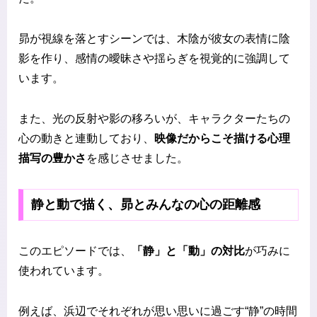
昴が視線を落とすシーンでは、木陰が彼女の表情に陰
影を作り、感情の曖昧さや揺らぎを視覚的に強調して
います。
また、光の反射や影の移ろいが、キャラクターたちの
心の動きと連動しており、
映像だからこそ描ける心理
描写の豊かさ
を感じさせました。
静と動で描く、昴とみんなの心の距離感
このエピソードでは、
「静」と「動」の対比
が巧みに
使われています。
例えば、浜辺でそれぞれが思い思いに過ごす“静”の時間