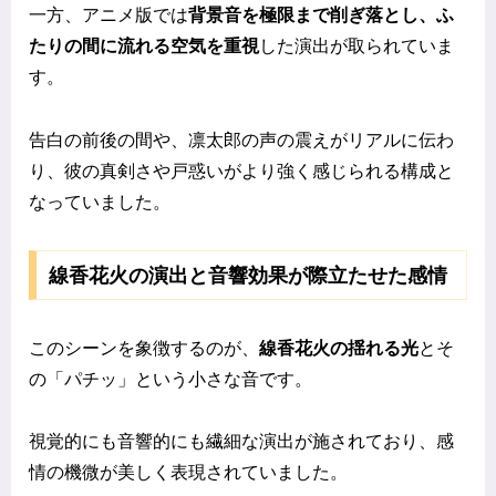
一方、アニメ版では
背景音を極限まで削ぎ落とし、ふ
たりの間に流れる空気を重視
した演出が取られていま
す。
告白の前後の間や、凛太郎の声の震えがリアルに伝わ
り、彼の真剣さや戸惑いがより強く感じられる構成と
なっていました。
線香花火の演出と音響効果が際立たせた感情
このシーンを象徴するのが、
線香花火の揺れる光
とそ
の「パチッ」という小さな音です。
視覚的にも音響的にも繊細な演出が施されており、感
情の機微が美しく表現されていました。