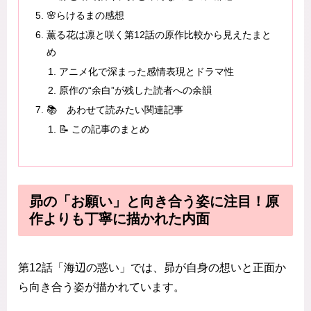
🌸らけるまの感想
薫る花は凛と咲く第12話の原作比較から見えたまと
め
アニメ化で深まった感情表現とドラマ性
原作の“余白”が残した読者への余韻
📚 あわせて読みたい関連記事
📝 この記事のまとめ
昴の「お願い」と向き合う姿に注目！原
作よりも丁寧に描かれた内面
第12話「海辺の惑い」では、昴が自身の想いと正面か
ら向き合う姿が描かれています。