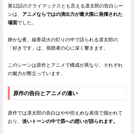
第12話のクライマックスとも言える凛太郎の告白シー
ンは、
アニメならではの演出力が最大限に発揮された
場面
でした。
静かな夜、線香花火の灯りの中で語られる凛太郎の
「好きです」は、視聴者の心に深く響きます。
このシーンは原作とアニメで構成が異なり、それぞれ
の魅力が際立っています。
原作の告白とアニメの違い
原作では凛太郎の告白はやや控えめな表現で描かれて
おり、
淡いトーンの中で昴への想いが語られます。