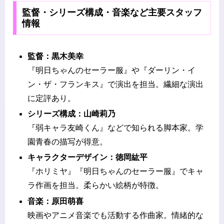
監督・シリーズ構成・音楽など主要スタッフ
情報
監督：黒木美幸
『明日ちゃんのセーラー服』や『ダーリン・イ
ン・ザ・フランキス』で演出を担当。繊細な演出
に定評あり。
シリーズ構成：山崎莉乃
『弱キャラ友崎くん』などで知られる脚本家。学
園青春の描写が得意。
キャラクターデザイン：徳岡紘平
『ホリミヤ』『明日ちゃんのセーラー服』でキャ
ラ作画を担当。柔らかい絵柄が特徴。
音楽：原田萌喜
映画やアニメ音楽でも活動する作曲家。情緒的な