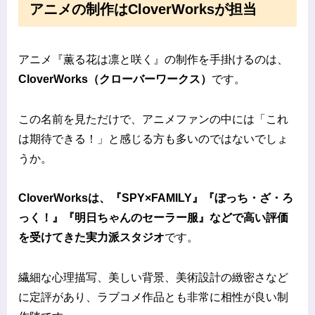
アニメの制作はCloverWorksが担当
アニメ『薫る花は凛と咲く』の制作を手掛けるのは、
CloverWorks（クローバーワークス）
です。
この名前を見ただけで、アニメファンの中には「これ
は期待できる！」と感じる方も多いのではないでしょ
うか。
CloverWorksは、『SPY×FAMILY』『ぼっち・ざ・ろ
っく！』『明日ちゃんのセーラー服』などで高い評価
を受けてきた実力派スタジオ
です。
繊細な心理描写、美しい背景、美術設計の緻密さなど
に定評があり、ラブコメ作品とも非常に相性が良い制