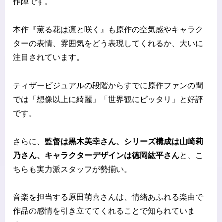
作陣です。
本作『薫る花は凛と咲く』も原作の空気感やキャラク
ターの表情、雰囲気をどう表現してくれるか、大いに
注目されています。
ティザービジュアルの段階からすでに原作ファンの間
では「想像以上に綺麗」「世界観にピッタリ」と好評
です。
さらに、
監督は黒木美幸さん、シリーズ構成は山崎莉
乃さん、キャラクターデザインは徳岡紘平さん
と、こ
ちらも実力派スタッフが勢揃い。
音楽を担当する原田萌喜さんは、情緒あふれる楽曲で
作品の感情を引き立ててくれることで知られていま