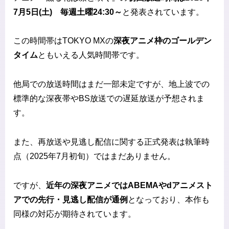
7月5日(土) 毎週土曜24:30～
と発表されています。
この時間帯はTOKYO MXの
深夜アニメ枠のゴールデン
タイム
ともいえる人気時間帯です。
他局での放送時間はまだ一部未定ですが、地上波での
標準的な深夜帯やBS放送での遅延放送が予想されま
す。
また、再放送や見逃し配信に関する正式発表は執筆時
点（2025年7月初旬）ではまだありません。
ですが、
近年の深夜アニメではABEMAやdアニメスト
アでの先行・見逃し配信が通例
となっており、本作も
同様の対応が期待されています。