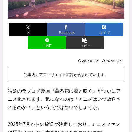
X
Facebook
はてブ
LINE
コピー
2025.07.03
2025.07.28
記事内にアフィリエイト広告が含まれています。
話題のラブコメ漫画『薫る花は凛と咲く』がついにア
ニメ化されます。気になるのは「アニメはいつ放送さ
れるのか？」という点ではないでしょうか。
2025年7月からの放送が決定しており、アニメファン