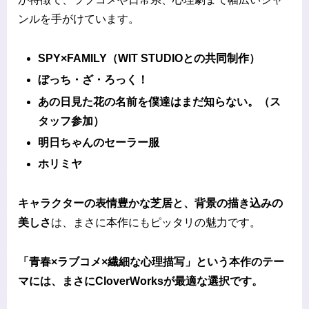
ンルを手がけています。
SPY×FAMILY（WIT STUDIOとの共同制作）
ぼっち・ざ・ろっく！
あの日見た花の名前を僕達はまだ知らない。（ス
タッフ参加）
明日ちゃんのセーラー服
ホリミヤ
キャラクターの表情豊かな芝居と、背景の描き込みの
美しさ
は、まさに本作にもピッタリの魅力です。
「青春×ラブコメ×繊細な心理描写」という本作のテー
マには、まさにCloverWorksが最適な選択です。