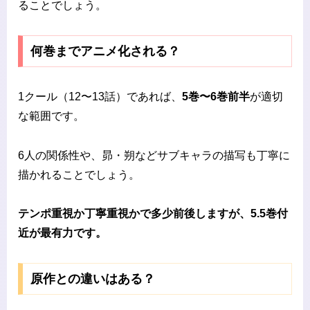
ることでしょう。
何巻までアニメ化される？
1クール（12〜13話）であれば、
5巻〜6巻前半
が適切
な範囲です。
6人の関係性や、昴・朔などサブキャラの描写も丁寧に
描かれることでしょう。
テンポ重視か丁寧重視かで多少前後しますが、5.5巻付
近が最有力です。
原作との違いはある？