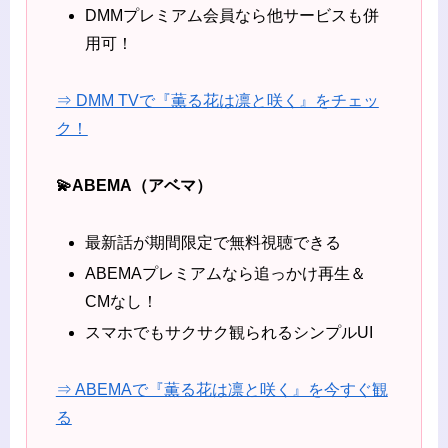
DMMプレミアム会員なら他サービスも併
用可！
⇒ DMM TVで『薫る花は凛と咲く』をチェッ
ク！
💫ABEMA（アベマ）
最新話が期間限定で無料視聴できる
ABEMAプレミアムなら追っかけ再生＆
CMなし！
スマホでもサクサク観られるシンプルUI
⇒ ABEMAで『薫る花は凛と咲く』を今すぐ観
る