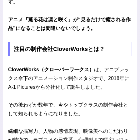
す。
アニメ『薫る花は凛と咲く』が“見るだけで癒される作
品”になることは間違いないでしょう。
注目の制作会社CloverWorksとは？
CloverWorks（クローバーワークス）
は、アニプレッ
クス傘下のアニメーション制作スタジオで、2018年に
A-1 Picturesから分社化して誕生しました。
その後わずか数年で、今やトップクラスの制作会社と
して知られるようになりました。
繊細な描写力、人物の感情表現、映像美へのこだわり
が特徴で、ラブコメや日常系、心理劇まで幅広いジャ