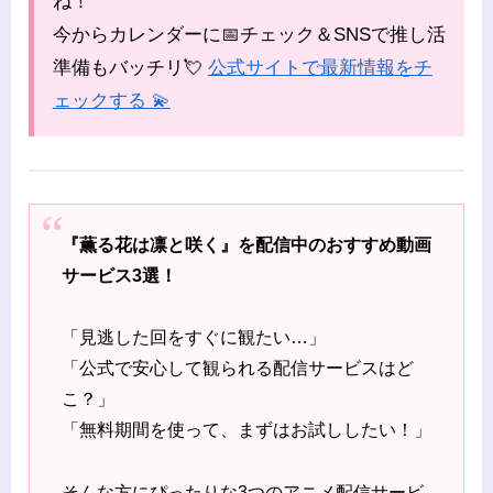
ね！
今からカレンダーに📅チェック＆SNSで推し活
準備もバッチリ💘
公式サイトで最新情報をチ
ェックする 💫
『薫る花は凛と咲く』を配信中のおすすめ動画
サービス3選！
「見逃した回をすぐに観たい…」
「公式で安心して観られる配信サービスはど
こ？」
「無料期間を使って、まずはお試ししたい！」
そんな方にぴったりな3つのアニメ配信サービ