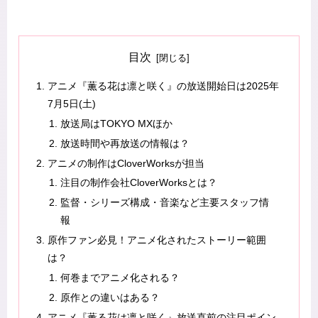
目次
アニメ『薫る花は凛と咲く』の放送開始日は2025年
7月5日(土)
放送局はTOKYO MXほか
放送時間や再放送の情報は？
アニメの制作はCloverWorksが担当
注目の制作会社CloverWorksとは？
監督・シリーズ構成・音楽など主要スタッフ情
報
原作ファン必見！アニメ化されたストーリー範囲
は？
何巻までアニメ化される？
原作との違いはある？
アニメ『薫る花は凛と咲く』放送直前の注目ポイン