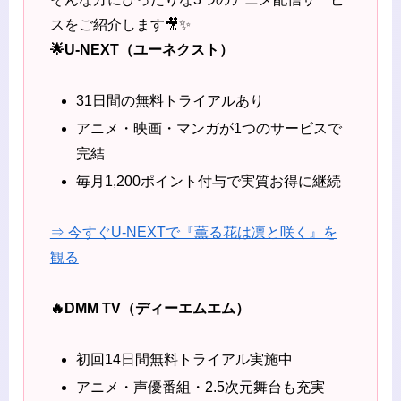
スをご紹介します🎥✨
🌟U-NEXT（ユーネクスト）
31日間の無料トライアルあり
アニメ・映画・マンガが1つのサービスで
完結
毎月1,200ポイント付与で実質お得に継続
⇒ 今すぐU-NEXTで『薫る花は凛と咲く』を
観る
🔥DMM TV（ディーエムエム）
初回14日間無料トライアル実施中
アニメ・声優番組・2.5次元舞台も充実