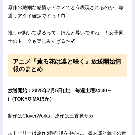
原作の繊細な感情がアニメでどう表現されるのか、毎
週リアタイ確定ですっ！📺
推しが動いて喋るって、ほんと尊いですね…！女子同
士のトークも楽しみすぎる〜💕
アニメ『薫る花は凛と咲く』放送開始情
報のまとめ
放送開始：2025年7月5日(土) 毎週土曜24:30～
(（TOKYO MXほか）
制作はCloverWorks、原作は三香見サカ。
ストーリーは原作5巻前後を中心に、凛太郎と薫子の青