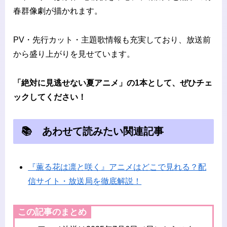
春群像劇が描かれます。
PV・先行カット・主題歌情報も充実しており、放送前
から盛り上がりを見せています。
「絶対に見逃せない夏アニメ」の1本として、ぜひチェ
ックしてください！
📚 あわせて読みたい関連記事
『薫る花は凛と咲く』アニメはどこで見れる？配
信サイト・放送局を徹底解説！
この記事のまとめ