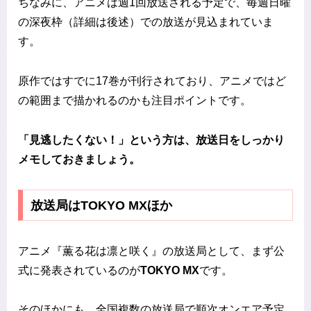
ちなみに、アニメは週1回放送される予定で、毎週日曜
の深夜枠（詳細は後述）での放送が見込まれていま
す。
原作ではすでに17巻が刊行されており、アニメではど
の範囲まで描かれるのかも注目ポイントです。
「見逃したくない！」という方は、放送日をしっかり
メモしておきましょう。
放送局はTOKYO MXほか
アニメ『薫る花は凛と咲く』の放送局として、まず公
式に発表されているのが
TOKYO MX
です。
そのほかにも、全国複数の放送局で順次オンエア予定