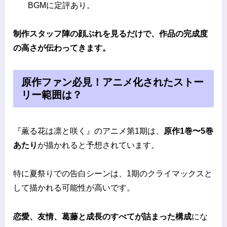
BGMに定評あり。
制作スタッフ陣の顔ぶれを見るだけで、作品の完成度
の高さが伝わってきます。
原作ファン必見！アニメ化されたストー
リー範囲は？
『薫る花は凛と咲く』のアニメ第1期は、
原作1巻〜5巻
あたり
が描かれると予想されています。
特に夏祭りでの告白シーンは、1期のクライマックスと
して描かれる可能性が高いです。
恋愛、友情、葛藤と成長のすべてが詰まった構成
にな