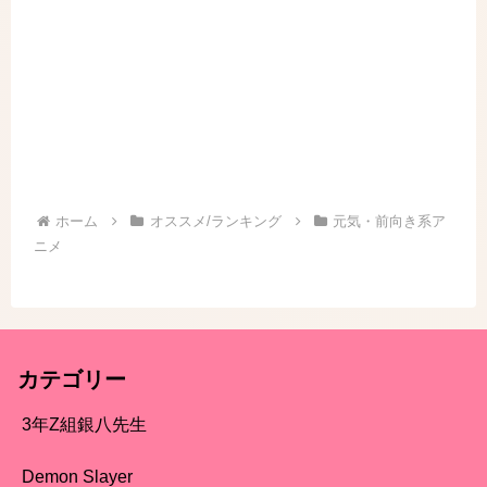
ホーム
オススメ/ランキング
元気・前向き系ア
ニメ
カテゴリー
3年Z組銀八先生
Demon Slayer