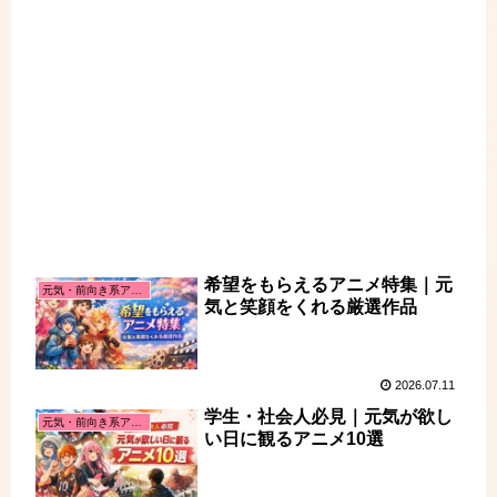
希望をもらえるアニメ特集｜元
元気・前向き系アニメ
気と笑顔をくれる厳選作品
2026.07.11
学生・社会人必見｜元気が欲し
元気・前向き系アニメ
い日に観るアニメ10選