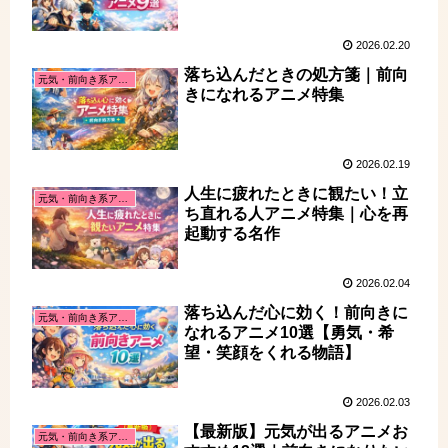
2026.02.20
落ち込んだときの処方箋｜前向
元気・前向き系アニメ
きになれるアニメ特集
2026.02.19
人生に疲れたときに観たい！立
元気・前向き系アニメ
ち直れる人アニメ特集｜心を再
起動する名作
2026.02.04
落ち込んだ心に効く！前向きに
元気・前向き系アニメ
なれるアニメ10選【勇気・希
望・笑顔をくれる物語】
2026.02.03
【最新版】元気が出るアニメお
元気・前向き系アニメ