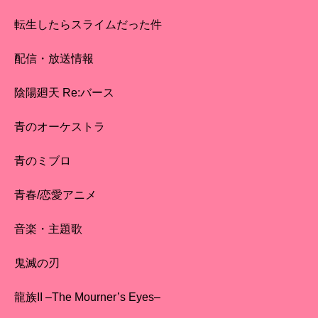
転生したらスライムだった件
配信・放送情報
陰陽廻天 Re:バース
青のオーケストラ
青のミブロ
青春/恋愛アニメ
音楽・主題歌
鬼滅の刃
龍族II –The Mourner’s Eyes–