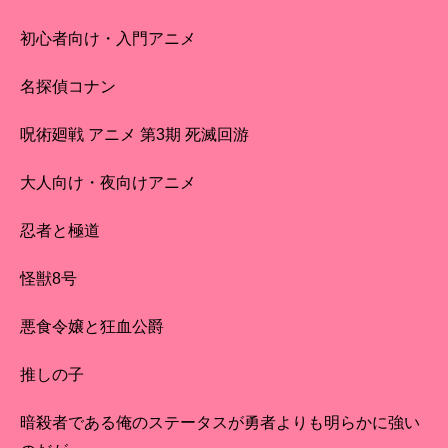
初心者向け・入門アニメ
名探偵コナン
呪術廻戦 アニメ 第3期 死滅回游
大人向け・夜向けアニメ
忍者と極道
怪獣8号
悪食令嬢と狂血公爵
推しの子
暗殺者である俺のステータスが勇者よりも明らかに強い