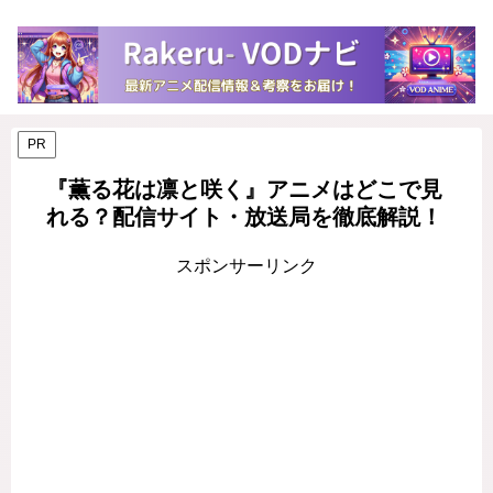
PR
『薫る花は凛と咲く』アニメはどこで見
れる？配信サイト・放送局を徹底解説！
スポンサーリンク