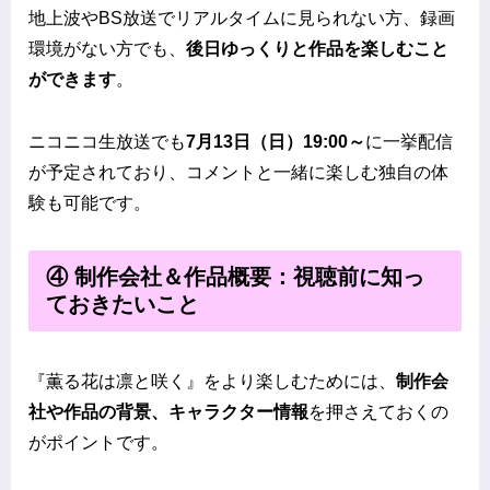
地上波やBS放送でリアルタイムに見られない方、録画
環境がない方でも、
後日ゆっくりと作品を楽しむこと
ができます
。
ニコニコ生放送でも
7月13日（日）19:00～
に一挙配信
が予定されており、コメントと一緒に楽しむ独自の体
験も可能です。
④ 制作会社＆作品概要：視聴前に知っ
ておきたいこと
『薫る花は凛と咲く』をより楽しむためには、
制作会
社や作品の背景、キャラクター情報
を押さえておくの
がポイントです。