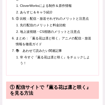
CloverWorksによる制作＆原作情報
あらすじ＆キャラ紹介
⑤ 比較：配信・放送それぞれのメリットと注意点
先行配信のメリットと料金比較
地上波視聴・CS視聴のメリットと注意点
まとめ：「薫る花は凛と咲く」アニメの配信・放送
情報を徹底ガイド
📚 あわせて読みたい関連記事
🌸 今すぐ『薫る花は凛と咲く』をチェックしよ
う！
① 配信サイトで『薫る花は凛と咲く』
を見る方法