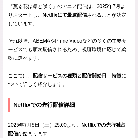
『薫る花は凛と咲く』のアニメ配信は、2025年7月よ
りスタートし、
Netflixにて最速配信
されることが決定
しています。
それ以降、ABEMAやPrime Videoなどの多くの主要サ
ービスでも順次配信されるため、視聴環境に応じて柔
軟に選べます。
ここでは、
配信サービスの種類と配信開始日、特徴
に
ついて詳しく紹介します。
Netflixでの先行配信詳細
2025年7月5日（土）25:00より、
Netflixでの先行独占
配信
が始まります。