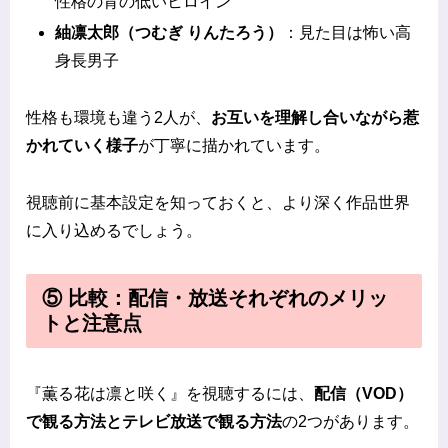
性格の背の低いヒロイン
紬凛太郎（つむぎ りんたろう）
：見た目は怖い高
身長男子
性格も環境も違う2人が、
お互いを理解し合いながら惹
かれていく様子
が丁寧に描かれています。
視聴前に基本設定を知っておくと、より深く作品世界
に入り込めるでしょう。
⑤ 比較：配信・放送それぞれのメリッ
トと注意点
『薫る花は凛と咲く』を視聴するには、
配信（VOD）
で観る方法とテレビ放送で観る方法
の2つがあります。