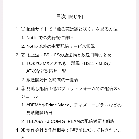
目次
① 配信サイトで『薫る花は凛と咲く』を見る方法
Netflixでの先行配信詳細
Netflix以外の主要配信サービス状況
② 地上波・BS・CSの放送局と放送日時まとめ
TOKYO MX／とちぎ・群馬・BS11・MBS／
AT‑Xなど対応局一覧
放送開始日と時間の一覧表
③ 見逃し配信！他のプラットフォームでの配信スケ
ジュール
ABEMAやPrime Video、ディズニープラスなどの
見放題開始日
TELASA・J:COM STREAMの配信対応も解説
④ 制作会社＆作品概要：視聴前に知っておきたいこ
と