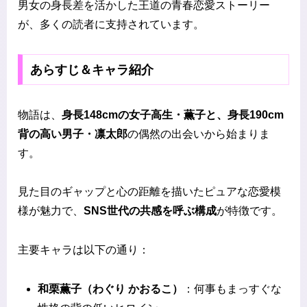
男女の身長差を活かした王道の青春恋愛ストーリー
が、多くの読者に支持されています。
あらすじ＆キャラ紹介
物語は、
身長148cmの女子高生・薫子と、身長190cm
背の高い男子・凛太郎
の偶然の出会いから始まりま
す。
見た目のギャップと心の距離を描いたピュアな恋愛模
様が魅力で、
SNS世代の共感を呼ぶ構成
が特徴です。
主要キャラは以下の通り：
和栗薫子（わぐり かおるこ）
：何事もまっすぐな