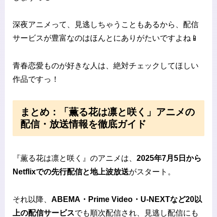
深夜アニメって、見逃しちゃうこともあるから、配信
サービスが豊富なのはほんとにありがたいですよね📱
青春恋愛ものが好きな人は、絶対チェックしてほしい
作品ですっ！
まとめ：「薫る花は凛と咲く」アニメの
配信・放送情報を徹底ガイド
『薫る花は凛と咲く』のアニメは、
2025年7月5日から
Netflixでの先行配信と地上波放送
がスタート。
それ以降、
ABEMA・Prime Video・U-NEXTなど20以
上の配信サービス
でも順次配信され、見逃し配信にも