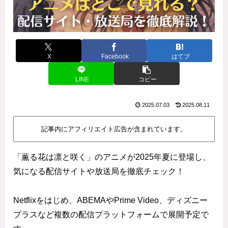
X
Facebook
はてブ
LINE
コピー
2025.07.03
2025.08.11
記事内にアフィリエイト広告が含まれています。
「薫る花は凛と咲く」のアニメが2025年夏に登場し、
気になる配信サイトや放送局を徹底チェック！
Netflixをはじめ、ABEMAやPrime Video、ディズニー
プラスなど複数の配信プラットフォームで展開予定で