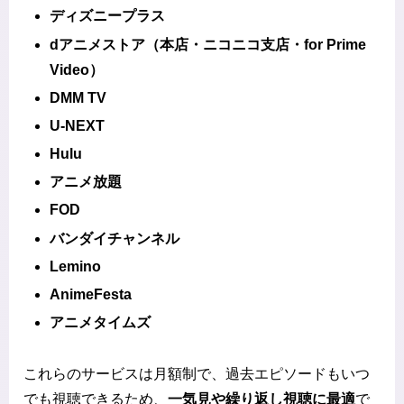
ディズニープラス
dアニメストア（本店・ニコニコ支店・for Prime
Video）
DMM TV
U-NEXT
Hulu
アニメ放題
FOD
バンダイチャンネル
Lemino
AnimeFesta
アニメタイムズ
これらのサービスは月額制で、過去エピソードもいつ
でも視聴できるため、
一気見や繰り返し視聴に最適
で