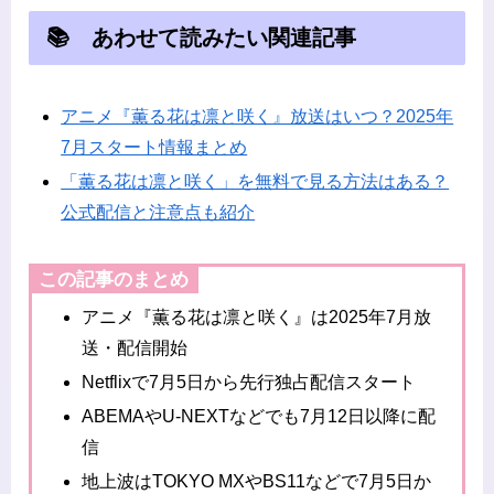
📚 あわせて読みたい関連記事
アニメ『薫る花は凛と咲く』放送はいつ？2025年
7月スタート情報まとめ
「薫る花は凛と咲く」を無料で見る方法はある？
公式配信と注意点も紹介
この記事のまとめ
アニメ『薫る花は凛と咲く』は2025年7月放
送・配信開始
Netflixで7月5日から先行独占配信スタート
ABEMAやU-NEXTなどでも7月12日以降に配
信
地上波はTOKYO MXやBS11などで7月5日か