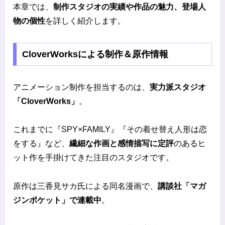
本章では、
制作スタジオの実績や作品の魅力、登場人
物の個性
を詳しく紹介します。
CloverWorksによる制作＆原作情報
アニメーション制作を担当するのは、
実力派スタジオ
「CloverWorks」
。
これまでに『SPY×FAMILY』『その着せ替え人形は恋
をする』など、
繊細な作画と感情描写に定評
のあるヒ
ット作を手掛けてきた注目のスタジオです。
原作は三香見サカ氏による同名漫画で、
講談社「マガ
ジンポケット」で連載中
。