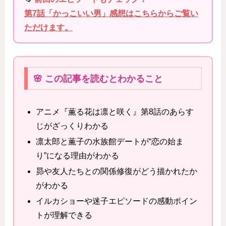
第7話「かっこいい男」感想はこちらからご覧い
ただけます。
🌸 この記事を読むとわかること
アニメ『薫る花は凛と咲く』第8話のあらす
じがざっくりわかる
凛太郎と薫子の水族館デートが“恋の始ま
り”になる理由がわかる
昴や友人たちとの関係修復がどう描かれたか
がわかる
イルカショーや迷子エピソードの感動ポイン
トが理解できる