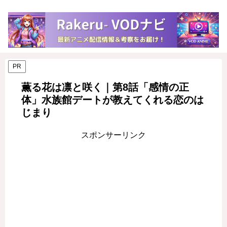
PR
薫る花は凛と咲く｜第8話「感情の正
体」水族館デートが教えてくれる恋のは
じまり
スポンサーリンク