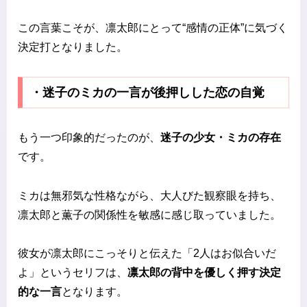
この言葉こそが、凛太郎にとって“感情の正体”に気づく
決定打となりました。
・迷子のミカの一言が後押しした恋の自覚
もう一つ印象的だったのが、
迷子の少女・ミカの存在
です。
ミカは無邪気な性格ながら、大人びた観察眼を持ち、
凛太郎と薫子の関係性を敏感に感じ取っていました。
彼女が凛太郎にこっそりと伝えた「2人はお似合いだ
よ」というセリフは、
凛太郎の背中を優しく押す決定
的な一言
となります。