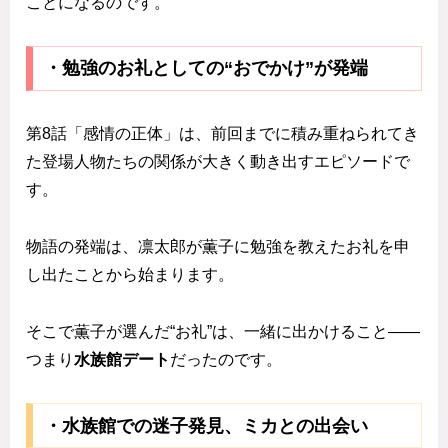
ことになるのです。
・勉強のお礼としての“おでかけ”が発端
第8話「感情の正体」は、前回までに積み重ねられてき
た登場人物たちの関係が大きく動き出すエピソードで
す。
物語の発端は、凛太郎が薫子に勉強を教えたお礼を申
し出たことから始まります。
そこで薫子が選んだ“お礼”は、一緒に出かけること——
つまり
水族館デート
だったのです。
・水族館での迷子発見、ミカとの出会い