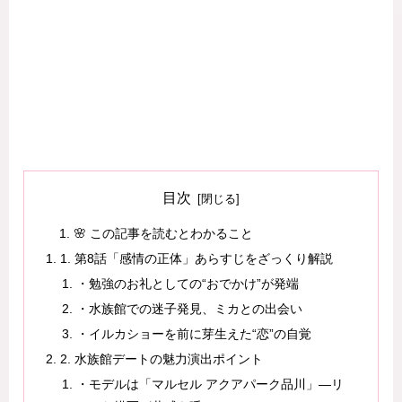
目次
🌸 この記事を読むとわかること
1. 第8話「感情の正体」あらすじをざっくり解説
・勉強のお礼としての“おでかけ”が発端
・水族館での迷子発見、ミカとの出会い
・イルカショーを前に芽生えた“恋”の自覚
2. 水族館デートの魅力演出ポイント
・モデルは「マルセル アクアパーク品川」—リ