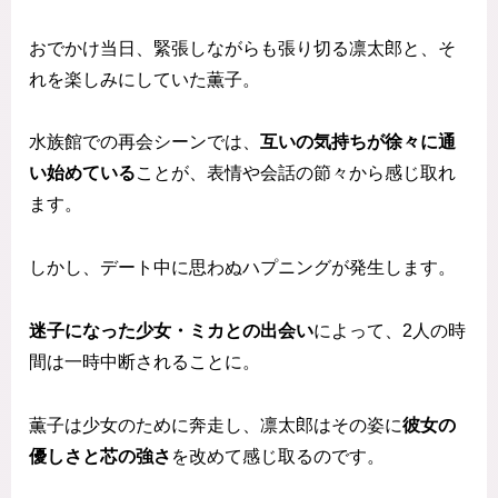
おでかけ当日、緊張しながらも張り切る凛太郎と、そ
れを楽しみにしていた薫子。
水族館での再会シーンでは、
互いの気持ちが徐々に通
い始めている
ことが、表情や会話の節々から感じ取れ
ます。
しかし、デート中に思わぬハプニングが発生します。
迷子になった少女・ミカとの出会い
によって、2人の時
間は一時中断されることに。
薫子は少女のために奔走し、凛太郎はその姿に
彼女の
優しさと芯の強さ
を改めて感じ取るのです。