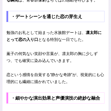
る瞬間
は、青春群像劇ならではの感動を呼びます。
・デートシーンを通じた恋の芽生え
勉強のお礼として始まった水族館デートは、
凛太郎に
とって恋の入り口
となる特別な一日でした。
薫子の何気ない笑顔や言葉が、凛太郎の胸に少しず
つ、でも確実に染み込んでいきます。
恋という感情を自覚する“静かな奇跡”が、視覚的にも心
理的にも繊細に描かれていました。
・細やかな演出効果と声優演技の絶妙な融合