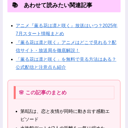
📚 あわせて読みたい関連記事
アニメ『薫る花は凛と咲く』放送はいつ？2025年
7月スタート情報まとめ
『薫る花は凛と咲く』アニメはどこで見れる？配
信サイト・放送局を徹底解説！
「薫る花は凛と咲く」を無料で見る方法はある？
公式配信と注意点も紹介
🌸 この記事のまとめ
第8話は、恋と友情が同時に動き出す感動エ
ピソード