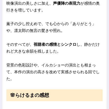
映像演出の美しさに加え、
声優陣の表現力
が感情の奥
行きを増しています。
薫子の少し控えめで、でも心からの「ありがとう」
や、凛太郎の無言の驚きや照れ。
そのすべてが、
視聴者の感情とシンクロ
し、静かだけ
れど大きな余韻を残しました。
背景の色彩設計や、イルカショーの演出とも相まっ
て、本作の演出の高さを改めて実感させられる回でし
た。
🌸らけるまの感想