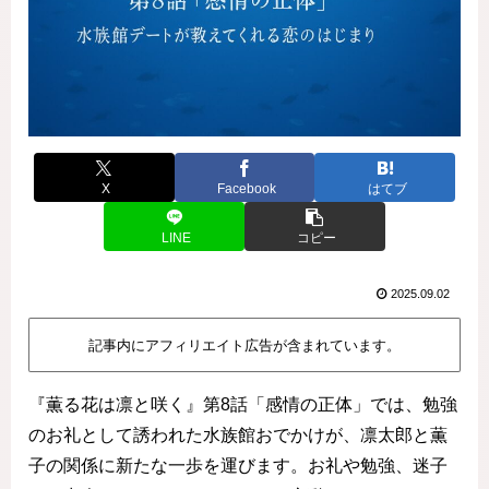
X
Facebook
はてブ
LINE
コピー
2025.09.02
記事内にアフィリエイト広告が含まれています。
『薫る花は凛と咲く』第8話「感情の正体」では、勉強
のお礼として誘われた水族館おでかけが、凛太郎と薫
子の関係に新たな一歩を運びます。お礼や勉強、迷子