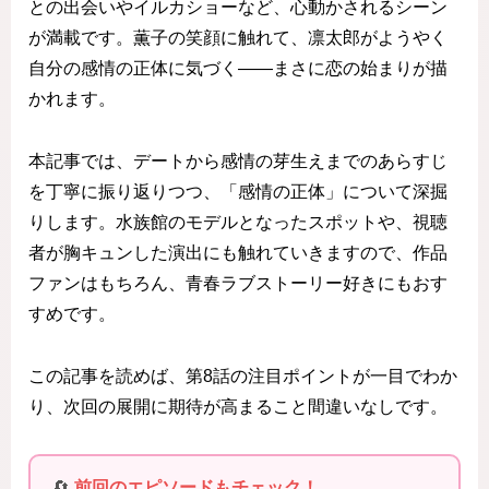
との出会いやイルカショーなど、心動かされるシーン
が満載です。薫子の笑顔に触れて、凛太郎がようやく
自分の感情の正体に気づく——まさに恋の始まりが描
かれます。
本記事では、デートから感情の芽生えまでのあらすじ
を丁寧に振り返りつつ、「感情の正体」について深掘
りします。水族館のモデルとなったスポットや、視聴
者が胸キュンした演出にも触れていきますので、作品
ファンはもちろん、青春ラブストーリー好きにもおす
すめです。
この記事を読めば、第8話の注目ポイントが一目でわか
り、次回の展開に期待が高まること間違いなしです。
🔄
前回のエピソードもチェック！