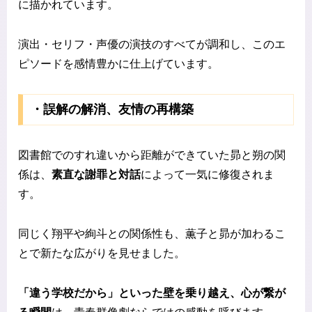
に描かれています。
演出・セリフ・声優の演技のすべてが調和し、このエ
ピソードを感情豊かに仕上げています。
・誤解の解消、友情の再構築
図書館でのすれ違いから距離ができていた昴と朔の関
係は、
素直な謝罪と対話
によって一気に修復されま
す。
同じく翔平や絢斗との関係性も、薫子と昴が加わるこ
とで新たな広がりを見せました。
「違う学校だから」といった壁を乗り越え、心が繋が