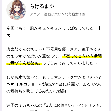
らけるま ✨
アニメ・漫画が大好きな考察女子🎀
今回はもう…胸がキュンキュンしっぱなしでした〜🥹
💓
凛太郎くんのちょっと不器用な優しさと、薫子ちゃん
のまっすぐな想いが重なって、
「恋ってこういう瞬間
に気づくんだなぁ」
ってしみじみしちゃいました✨
しかも水族館って、もうロマンチックすぎませんか？
🐬💙 イルカショーの演出が本当に綺麗で、まるで2人
の気持ちを映してるみたいで感動…！
迷子のミカちゃんの「2人はお似合い」ってセリフも、