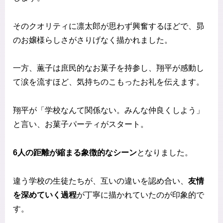
そのクオリティに凛太郎が思わず興奮するほどで、昴
のお嬢様らしさがさりげなく描かれました。
一方、薫子は庶民的なお菓子を持参し、翔平が感動し
て涙を流すほど、気持ちのこもったお礼を伝えます。
翔平が「学校なんて関係ない。みんな仲良くしよう」
と言い、お菓子パーティがスタート。
6人の距離が縮まる象徴的なシーン
となりました。
違う学校の生徒たちが、互いの違いを認め合い、
友情
を深めていく過程
が丁寧に描かれていたのが印象的で
す。