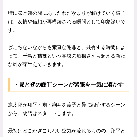
特に昴と朔の間にあったわだかまりが解けていく様子
は、友情や信頼が再構築される瞬間として印象深いで
す。
ぎこちないながらも素直な謝罪と、共有する時間によ
って、千鳥と桔梗という学校の垣根さえも超える新た
な絆が芽生えていきます。
・昴と朔の謝罪シーンが緊張を一気に溶かす
凛太郎が翔平・朔・絢斗を薫子と昴に紹介するシーン
から、物語はスタートします。
最初はどこかぎこちない空気が流れるものの、翔平と