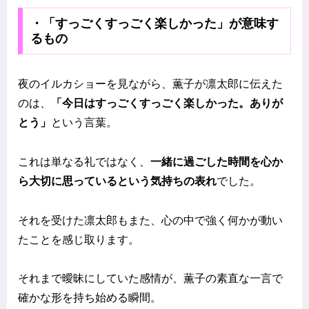
・「すっごくすっごく楽しかった」が意味す
るもの
夜のイルカショーを見ながら、薫子が凛太郎に伝えた
のは、
「今日はすっごくすっごく楽しかった。ありが
とう」
という言葉。
これは単なる礼ではなく、
一緒に過ごした時間を心か
ら大切に思っているという気持ちの表れ
でした。
それを受けた凛太郎もまた、心の中で強く何かが動い
たことを感じ取ります。
それまで曖昧にしていた感情が、薫子の素直な一言で
確かな形を持ち始める瞬間。