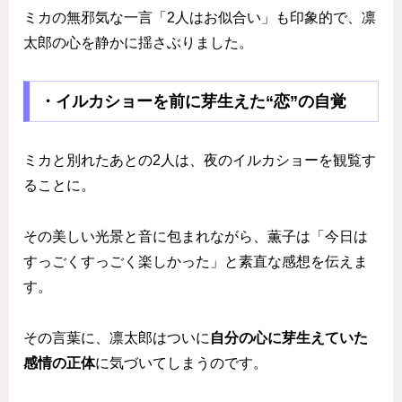
ミカの無邪気な一言「2人はお似合い」も印象的で、凛
太郎の心を静かに揺さぶりました。
・イルカショーを前に芽生えた“恋”の自覚
ミカと別れたあとの2人は、夜のイルカショーを観覧す
ることに。
その美しい光景と音に包まれながら、薫子は「今日は
すっごくすっごく楽しかった」と素直な感想を伝えま
す。
その言葉に、凛太郎はついに
自分の心に芽生えていた
感情の正体
に気づいてしまうのです。