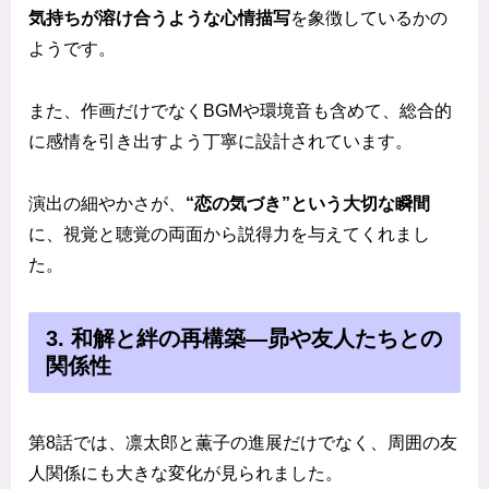
気持ちが溶け合うような心情描写
を象徴しているかの
ようです。
また、作画だけでなくBGMや環境音も含めて、総合的
に感情を引き出すよう丁寧に設計されています。
演出の細やかさが、
“恋の気づき”という大切な瞬間
に、視覚と聴覚の両面から説得力を与えてくれまし
た。
3. 和解と絆の再構築—昴や友人たちとの
関係性
第8話では、凛太郎と薫子の進展だけでなく、周囲の友
人関係にも大きな変化が見られました。