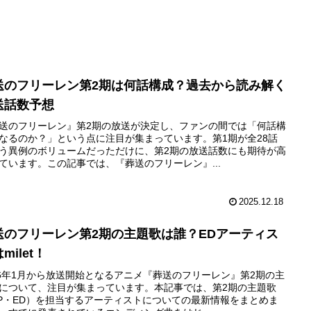
送のフリーレン第2期は何話構成？過去から読み解く
送話数予想
送のフリーレン』第2期の放送が決定し、ファンの間では「何話構
なるのか？」という点に注目が集まっています。第1期が全28話
う異例のボリュームだっただけに、第2期の放送話数にも期待が高
ています。この記事では、『葬送のフリーレン』...
2025.12.18
送のフリーレン第2期の主題歌は誰？EDアーティス
milet！
26年1月から放送開始となるアニメ『葬送のフリーレン』第2期の主
について、注目が集まっています。本記事では、第2期の主題歌
P・ED）を担当するアーティストについての最新情報をまとめま