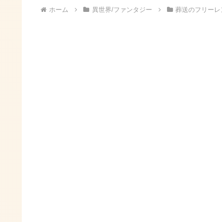
ホーム
異世界/ファンタジー
葬送のフリーレ