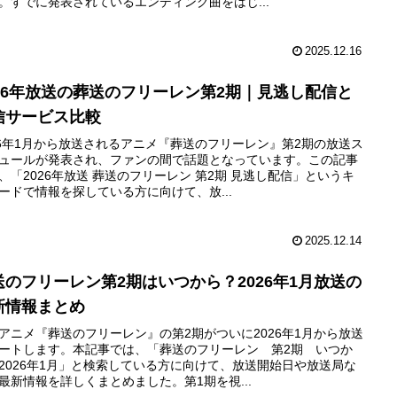
。すでに発表されているエンディング曲をはじ...
2025.12.16
026年放送の葬送のフリーレン第2期｜見逃し配信と
信サービス比較
26年1月から放送されるアニメ『葬送のフリーレン』第2期の放送ス
ュールが発表され、ファンの間で話題となっています。この記事
、「2026年放送 葬送のフリーレン 第2期 見逃し配信」というキ
ードで情報を探している方に向けて、放...
2025.12.14
送のフリーレン第2期はいつから？2026年1月放送の
新情報まとめ
アニメ『葬送のフリーレン』の第2期がついに2026年1月から放送
ートします。本記事では、「葬送のフリーレン 第2期 いつか
2026年1月」と検索している方に向けて、放送開始日や放送局な
最新情報を詳しくまとめました。第1期を視...