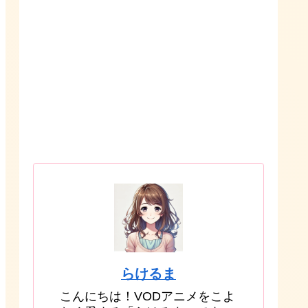
らけるま
こんにちは！VODアニメをこよ