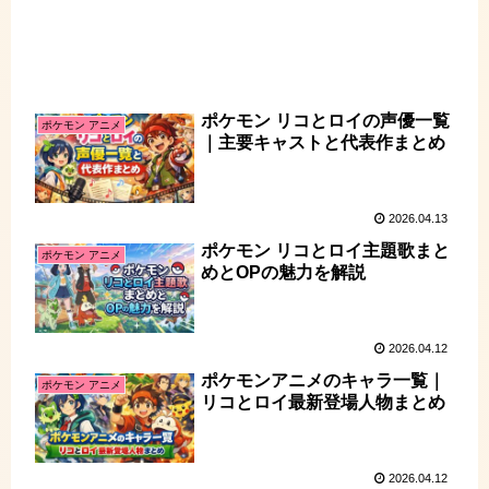
ポケモン リコとロイの声優一覧
ポケモン アニメ
｜主要キャストと代表作まとめ
2026.04.13
ポケモン リコとロイ主題歌まと
ポケモン アニメ
めとOPの魅力を解説
2026.04.12
ポケモンアニメのキャラ一覧｜
ポケモン アニメ
リコとロイ最新登場人物まとめ
2026.04.12