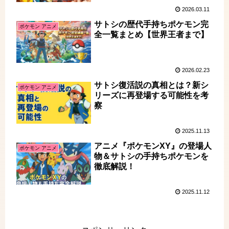
2026.03.11
サトシの歴代手持ちポケモン完
ポケモン アニメ
全一覧まとめ【世界王者まで】
2026.02.23
サトシ復活説の真相とは？新シ
ポケモン アニメ
リーズに再登場する可能性を考
察
2025.11.13
アニメ『ポケモンXY』の登場人
ポケモン アニメ
物＆サトシの手持ちポケモンを
徹底解説！
2025.11.12