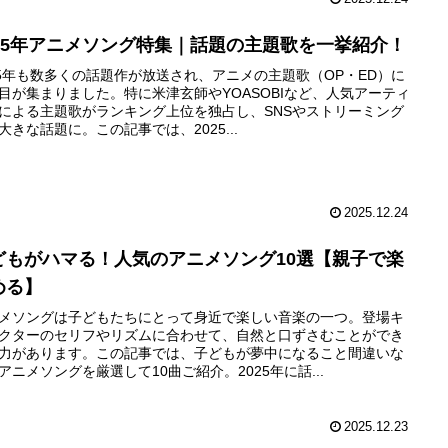
025年アニメソング特集｜話題の主題歌を一挙紹介！
25年も数多くの話題作が放送され、アニメの主題歌（OP・ED）に
目が集まりました。特に米津玄師やYOASOBIなど、人気アーティ
による主題歌がランキング上位を独占し、SNSやストリーミング
大きな話題に。この記事では、2025...
2025.12.24
どもがハマる！人気のアニメソング10選【親子で楽
める】
メソングは子どもたちにとって身近で楽しい音楽の一つ。登場キ
クターのセリフやリズムに合わせて、自然と口ずさむことができ
力があります。この記事では、子どもが夢中になること間違いな
アニメソングを厳選して10曲ご紹介。2025年に話...
2025.12.23