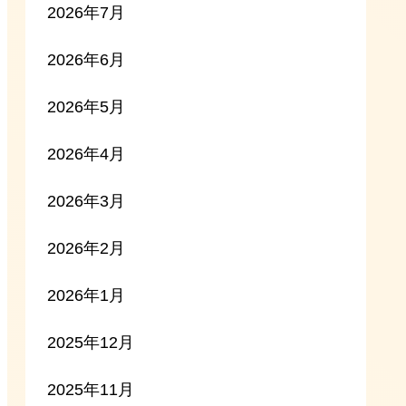
2026年7月
2026年6月
2026年5月
2026年4月
2026年3月
2026年2月
2026年1月
2025年12月
2025年11月