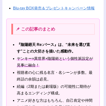
Blu-ray BOX発売＆プレゼントキャンペーン情報
📌 この記事のまとめ
『陰陽廻天 Re:バース』は、“未来を選び直
す”ことの大切さを描いた感動作。
ヤンキー×異世界×陰陽術という個性派設定が
見事に融合！
視聴者の心に残る名言・名シーンが多数。最
終話の余韻は必見。
続編（2期または劇場版）の可能性に期待が
高まるエンディング構成。
アニメ好きな方はもちろん、自己肯定や仲間