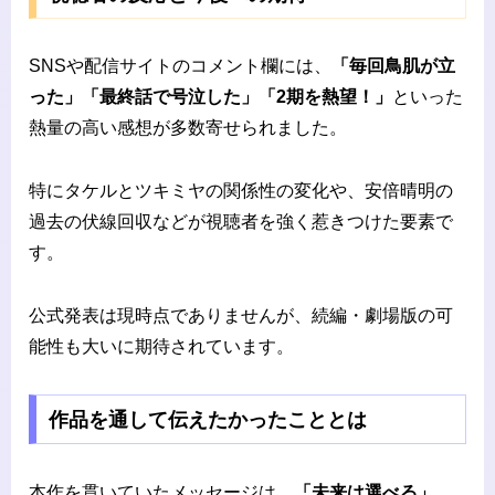
SNSや配信サイトのコメント欄には、
「毎回鳥肌が立
った」「最終話で号泣した」「2期を熱望！」
といった
熱量の高い感想が多数寄せられました。
特にタケルとツキミヤの関係性の変化や、安倍晴明の
過去の伏線回収などが視聴者を強く惹きつけた要素で
す。
公式発表は現時点でありませんが、続編・劇場版の可
能性も大いに期待されています。
作品を通して伝えたかったこととは
本作を貫いていたメッセージは、
「未来は選べる」