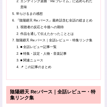
エンディング楽曲「Re:フレイム」に込められた
意味
🌸らけるまの感想
『陰陽廻天 Re:バース』最終話含む全話の総まとめ
視聴者の反応と今後への期待
作品を通して伝えたかったこととは
陰陽廻天 Re:バース｜全話レビュー・特集リンク集
■ 全話レビュー記事一覧
■ 特集・設定・人物・音楽記事
■ 関連ニュース
📌 この記事のまとめ
陰陽廻天 Re:バース｜全話レビュー・特
集リンク集