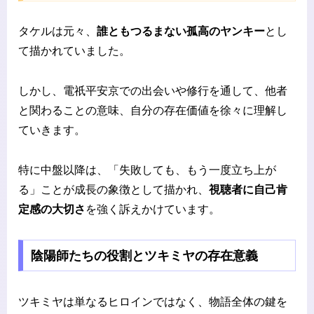
タケルは元々、
誰ともつるまない孤高のヤンキー
とし
て描かれていました。
しかし、電祇平安京での出会いや修行を通して、他者
と関わることの意味、自分の存在価値を徐々に理解し
ていきます。
特に中盤以降は、「失敗しても、もう一度立ち上が
る」ことが成長の象徴として描かれ、
視聴者に自己肯
定感の大切さ
を強く訴えかけています。
陰陽師たちの役割とツキミヤの存在意義
ツキミヤは単なるヒロインではなく、物語全体の鍵を