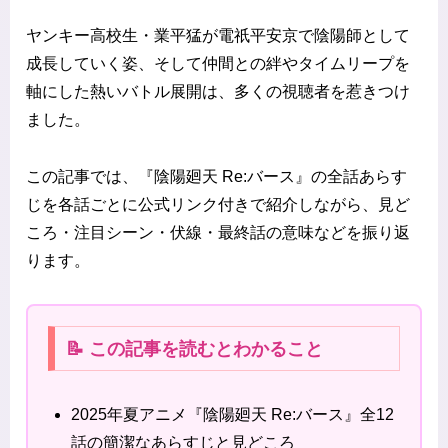
ヤンキー高校生・業平猛が電祇平安京で陰陽師として
成長していく姿、そして仲間との絆やタイムリープを
軸にした熱いバトル展開は、多くの視聴者を惹きつけ
ました。
この記事では、『陰陽廻天 Re:バース』の全話あらす
じを各話ごとに公式リンク付きで紹介しながら、見ど
ころ・注目シーン・伏線・最終話の意味などを振り返
ります。
📝 この記事を読むとわかること
2025年夏アニメ『陰陽廻天 Re:バース』全12
話の簡潔なあらすじと見どころ