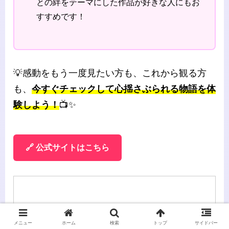
との絆をテーマにした作品が好きな人にもお
すすめです！
💡感動をもう一度見たい方も、これから観る方
も、
今すぐチェックして心揺さぶられる物語を体
験しよう！
📺✨
🔗 公式サイトはこちら
メニュー
ホーム
検索
トップ
サイドバー