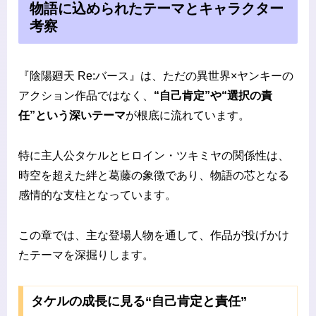
物語に込められたテーマとキャラクター
考察
『陰陽廻天 Re:バース』は、ただの異世界×ヤンキーの
アクション作品ではなく、
“自己肯定”や“選択の責
任”という深いテーマ
が根底に流れています。
特に主人公タケルとヒロイン・ツキミヤの関係性は、
時空を超えた絆と葛藤の象徴であり、物語の芯となる
感情的な支柱となっています。
この章では、主な登場人物を通して、作品が投げかけ
たテーマを深掘りします。
タケルの成長に見る“自己肯定と責任”