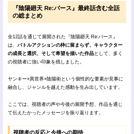
『陰陽廻天 Re:バース』最終話含む全話
の総まとめ
全12話を通じて展開された『陰陽廻天 Re:バース』
は、
バトルアクションの枠に留まらず、キャラクター
の成長と選択、そして希望を描いた作品
として、多く
の視聴者に強い印象を残しました。
ヤンキー×異世界×陰陽術という個性的な要素が見事に
融合し、ジャンルを越えた感動を生み出しています。
ここでは、視聴者の声や今後の展開予想、作品を通じ
て伝えたかったメッセージを振り返ります。
視聴者の反応と今後への期待