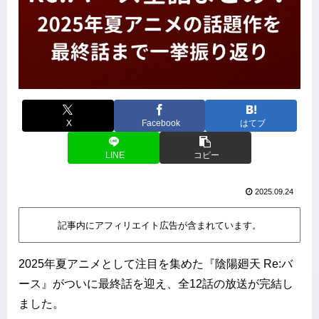
X
Facebook
はてブ
LINE
コピー
2025.09.24
記事内にアフィリエイト広告が含まれています。
2025年夏アニメとして注目を集めた『陰陽廻天 Re:バ
ース』がついに最終話を迎え、全12話の放送が完結し
ました。