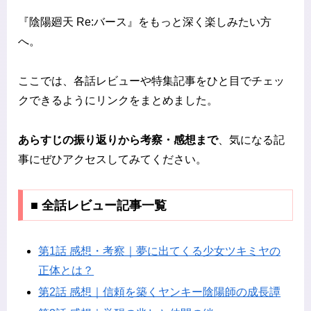
『陰陽廻天 Re:バース』をもっと深く楽しみたい方
へ。
ここでは、各話レビューや特集記事をひと目でチェッ
クできるようにリンクをまとめました。
あらすじの振り返りから考察・感想まで
、気になる記
事にぜひアクセスしてみてください。
■ 全話レビュー記事一覧
第1話 感想・考察｜夢に出てくる少女ツキミヤの
正体とは？
第2話 感想｜信頼を築くヤンキー陰陽師の成長譚