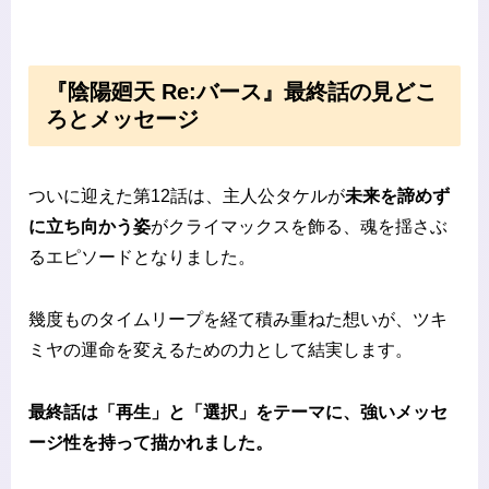
『陰陽廻天 Re:バース』最終話の見どこ
ろとメッセージ
ついに迎えた第12話は、主人公タケルが
未来を諦めず
に立ち向かう姿
がクライマックスを飾る、魂を揺さぶ
るエピソードとなりました。
幾度ものタイムリープを経て積み重ねた想いが、ツキ
ミヤの運命を変えるための力として結実します。
最終話は「再生」と「選択」をテーマに、強いメッセ
ージ性を持って描かれました。