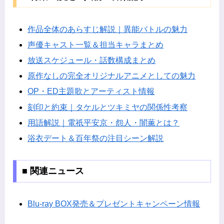
作品全体のあらすじ解説｜異能バトルの魅力
声優キャスト一覧＆担当キャラまとめ
放送スケジュール・話数構成まとめ
原作なしの完全オリジナルアニメとしての魅力
OP・ED主題歌とアーティスト情報
刻印と約束｜タケルとツキミヤの関係性考察
用語解説｜電祇平安京・怨人・闇薫とは？
浴衣デート＆百年祭の注目シーン解説
■ 関連ニュース
Blu-ray BOX発売＆プレゼントキャンペーン情報