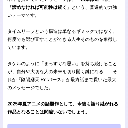
「諦めなければ可能性は続く」
という、普遍的で力強
いテーマです。
タイムリープという構造は単なるギミックではなく、
何度でも選び直すことができる人生そのものを象徴し
ています。
タケルのように「まっすぐな思い」を持ち続けること
が、自分や大切な人の未来を切り開く鍵になる——そ
れが『陰陽廻天 Re:バース』が最終話まで貫いた最大
のメッセージでした。
2025年夏アニメの話題作として、今後も語り継がれる
作品となることは間違いないでしょう。