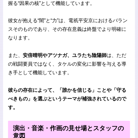
握る“因果の核”として機能しています。
彼女が抱える“闇”と“力”は、電祇平安京におけるバラン
スそのものであり、その存在意義は終盤でより明確に
なります。
また、
安倍晴明やアツナガ、ユラたち陰陽師
は、ただ
の戦闘要員ではなく、タケルの変化に影響を与える導
き手として機能しています。
彼らの存在によって、「誰かを信じる」ことや「守る
べきもの」を選ぶというテーマが補強されているので
す。
演出・音楽・作画の見せ場とスタッフの
意図