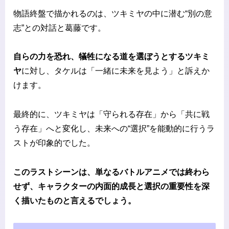
物語終盤で描かれるのは、ツキミヤの中に潜む“別の意
志”との対話と葛藤です。
自らの力を恐れ、犠牲になる道を選ぼうとするツキミ
ヤ
に対し、タケルは「一緒に未来を見よう」と訴えか
けます。
最終的に、ツキミヤは「守られる存在」から「共に戦
う存在」へと変化し、未来への“選択”を能動的に行うラ
ストが印象的でした。
このラストシーンは、単なるバトルアニメでは終わら
せず、キャラクターの内面的成長と選択の重要性を深
く描いたものと言えるでしょう。