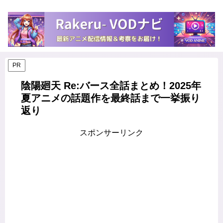
PR
陰陽廻天 Re:バース全話まとめ！2025年
夏アニメの話題作を最終話まで一挙振り
返り
スポンサーリンク