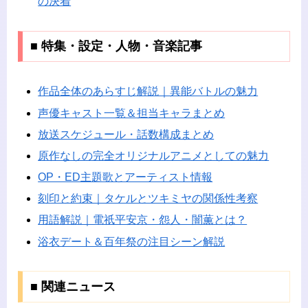
の決着
■ 特集・設定・人物・音楽記事
作品全体のあらすじ解説｜異能バトルの魅力
声優キャスト一覧＆担当キャラまとめ
放送スケジュール・話数構成まとめ
原作なしの完全オリジナルアニメとしての魅力
OP・ED主題歌とアーティスト情報
刻印と約束｜タケルとツキミヤの関係性考察
用語解説｜電祇平安京・怨人・闇薫とは？
浴衣デート＆百年祭の注目シーン解説
■ 関連ニュース