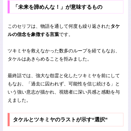
「未来を諦めんな！」が意味するもの
このセリフは、物語を通して何度も繰り返された
タケ
ルの信念を象徴する言葉
です。
ツキミヤを救えなかった数多のループを経てもなお、
タケルはあきらめることを拒みました。
最終話では、強大な怨霊と化したツキミヤを前にして
もなお、「過去に囚われず、可能性を信じ続ける」と
いう強い意志が描かれ、視聴者に深い共感と感動を与
えました。
タケルとツキミヤのラストが示す“選択”