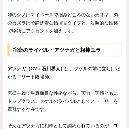
姉のシノはマイペースで掴みどころのない天才型、弟
のカズラは冷静沈着な指揮官タイプと、対照的な性格
で物語にアクセントを加えます。
宿命のライバル・アツナガと相棒ユラ
アツナガ（CV：石川界人）
は、タケルの前に立ちはだ
かるエリート陰陽師。
完璧主義で生真面目な性格ながら、実力・実績ともに
トップクラス。タケルのライバルとしてストーリーを
牽引する存在です。
そんなアツナガに相棒として認められているのが、
ユ