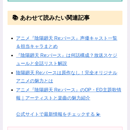
📚 あわせて読みたい関連記事
アニメ『陰陽廻天 Re:バース』声優キャスト一覧
＆担当キャラまとめ
『陰陽廻天 Re:バース』は何話構成？放送スケジ
ュールと全話リスト解説
陰陽廻天 Re:バースは原作なし！完全オリジナル
アニメの魅力とは
アニメ『陰陽廻天 Re:バース』のOP・ED主題歌情
報｜アーティストと楽曲の魅力紹介
公式サイトで最新情報をチェックする 💫