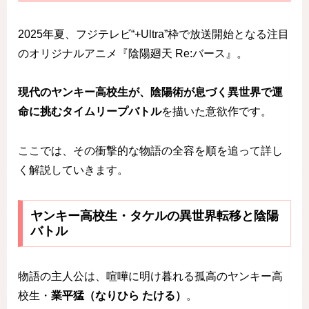
2025年夏、フジテレビ“+Ultra”枠で放送開始となる注目
のオリジナルアニメ『陰陽廻天 Re:バース』。
現代のヤンキー高校生が、陰陽術が息づく異世界で運
命に挑むタイムリープバトル
を描いた意欲作です。
ここでは、その衝撃的な物語の全容を順を追って詳し
く解説していきます。
ヤンキー高校生・タケルの異世界転移と陰陽
バトル
物語の主人公は、喧嘩に明け暮れる孤高のヤンキー高
校生・
業平猛（なりひら たける）
。