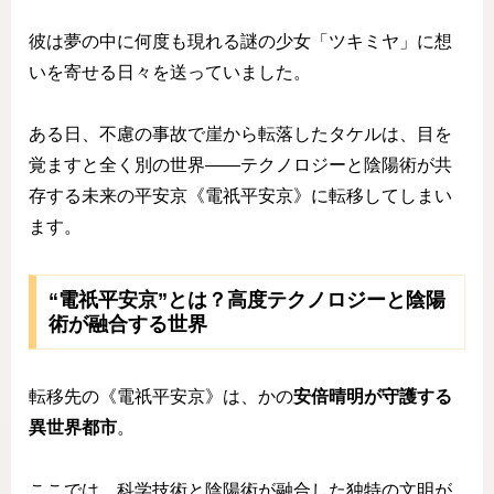
彼は夢の中に何度も現れる謎の少女「ツキミヤ」に想
いを寄せる日々を送っていました。
ある日、不慮の事故で崖から転落したタケルは、目を
覚ますと全く別の世界——テクノロジーと陰陽術が共
存する未来の平安京《電祇平安京》に転移してしまい
ます。
“電祇平安京”とは？高度テクノロジーと陰陽
術が融合する世界
転移先の《電祇平安京》は、かの
安倍晴明が守護する
異世界都市
。
ここでは、科学技術と陰陽術が融合した独特の文明が