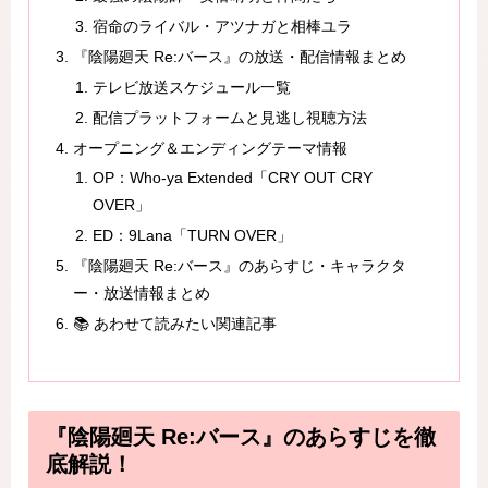
宿命のライバル・アツナガと相棒ユラ
『陰陽廻天 Re:バース』の放送・配信情報まとめ
テレビ放送スケジュール一覧
配信プラットフォームと見逃し視聴方法
オープニング＆エンディングテーマ情報
OP：Who-ya Extended「CRY OUT CRY
OVER」
ED：9Lana「TURN OVER」
『陰陽廻天 Re:バース』のあらすじ・キャラクタ
ー・放送情報まとめ
📚 あわせて読みたい関連記事
『陰陽廻天 Re:バース』のあらすじを徹
底解説！