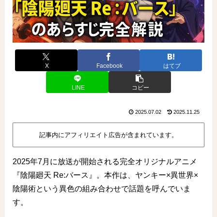
X
Facebook
はてブ
LINE
コピー
2025.07.02
2025.11.25
記事内にアフィリエイト広告が含まれています。
2025年7月に放送が開始される完全オリジナルアニメ
『陰陽廻天 Re:バース』。本作は、ヤンキー×異世界×
陰陽術という異色の組み合わせで話題を呼んでいま
す。