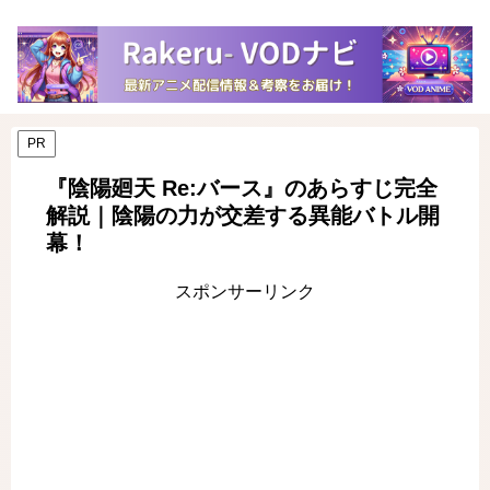
PR
『陰陽廻天 Re:バース』のあらすじ完全
解説｜陰陽の力が交差する異能バトル開
幕！
スポンサーリンク