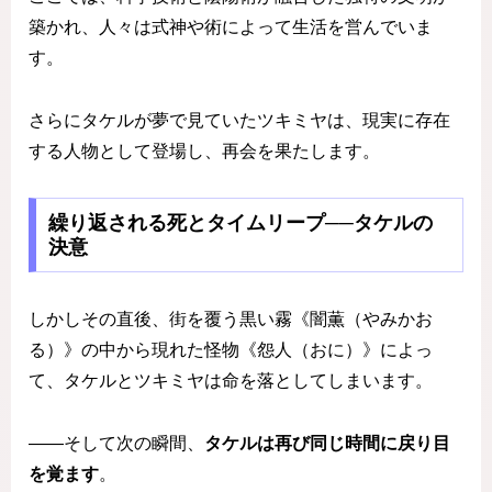
築かれ、人々は式神や術によって生活を営んでいま
す。
さらにタケルが夢で見ていたツキミヤは、現実に存在
する人物として登場し、再会を果たします。
繰り返される死とタイムリープ──タケルの
決意
しかしその直後、街を覆う黒い霧《闇薫（やみかお
る）》の中から現れた怪物《怨人（おに）》によっ
て、タケルとツキミヤは命を落としてしまいます。
——そして次の瞬間、
タケルは再び同じ時間に戻り目
を覚ます
。