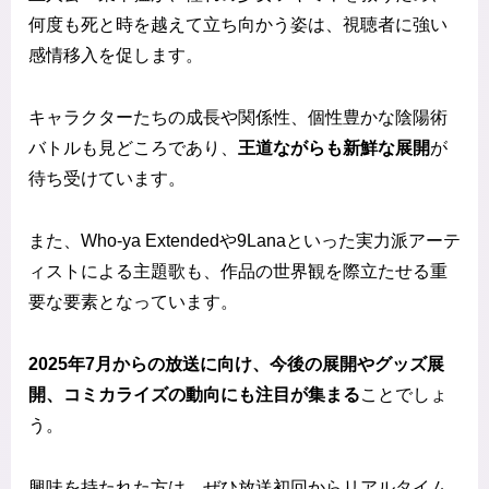
何度も死と時を越えて立ち向かう姿は、視聴者に強い
感情移入を促します。
キャラクターたちの成長や関係性、個性豊かな陰陽術
バトルも見どころであり、
王道ながらも新鮮な展開
が
待ち受けています。
また、Who-ya Extendedや9Lanaといった実力派アーテ
ィストによる主題歌も、作品の世界観を際立たせる重
要な要素となっています。
2025年7月からの放送に向け、今後の展開やグッズ展
開、コミカライズの動向にも注目が集まる
ことでしょ
う。
興味を持たれた方は、ぜひ放送初回からリアルタイム