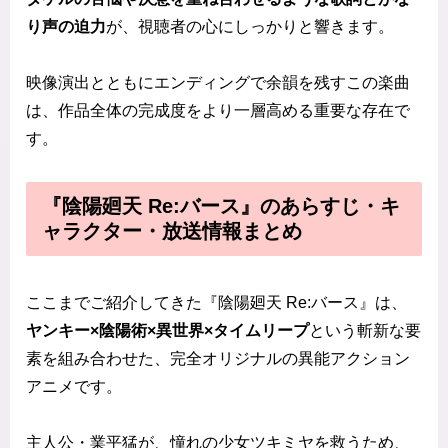
り声の迫力
が、視聴者の心にしっかりと響きます。
映像演出とともにエンディングで余韻を残すこの楽曲
は、作品全体の完成度をより一層高める重要な存在で
す。
『陰陽廻天 Re:バース』のあらすじ・キ
ャラクター・放送情報まとめ
ここまでご紹介してきた『陰陽廻天 Re:バース』は、
ヤンキー×陰陽術×異世界×タイムリープ
という斬新な要
素を組み合わせた、完全オリジナルの異能アクション
アニメです。
主人公・業平猛が、憧れの少女ツキミヤを救うため、