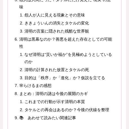
味
怨人が人に見える現象とその意味
ききょういんの消失とタケルの変化
清明の言葉に隠された残酷な世界観
清明は黒幕なのか？善悪を超えた存在としての可能
性
なぜ清明は“災いか福か”を見極めようとしている
のか
清明の計算された放置とタケルの死
目的は「秩序」か「進化」か？仮説を立てる
🌸らけるまの感想
まとめ：清明の謎は今後の展開のカギ
これまでの行動が示す清明の本質
タケルとの再会はあるのか？今後の伏線を整理
📚 あわせて読みたい関連記事