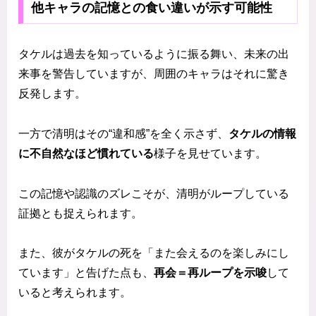
他キャラの記憶との食い違いが示す可能性
タケルは過去を知っているように振る舞い、未来の出
来事を警告していますが、周囲のキャラはそれに驚き
反発します。
一方で清明はその“違和感”を全く示さず、
タケルの情報
に不自然なほど慣れている
様子を見せています。
この記憶や認識のズレこそが、清明がループしている
証拠とも捉えられます。
また、彼がタケルの死を「また会えるのを楽しみにし
ています」と告げた点も、
再会＝再ループを示唆
して
いると考えられます。