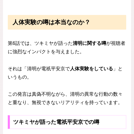
人体実験の噂は本当なのか？
第6話では、ツキミヤが語った
清明に関する噂
が視聴者
に強烈なインパクトを与えました。
それは「清明が電祇平安京で
人体実験をしている
」と
いうもの。
この発言は真偽不明ながら、清明の異常な行動の数々
と重なり、無視できないリアリティを持っています。
ツキミヤが語った電祇平安京での噂