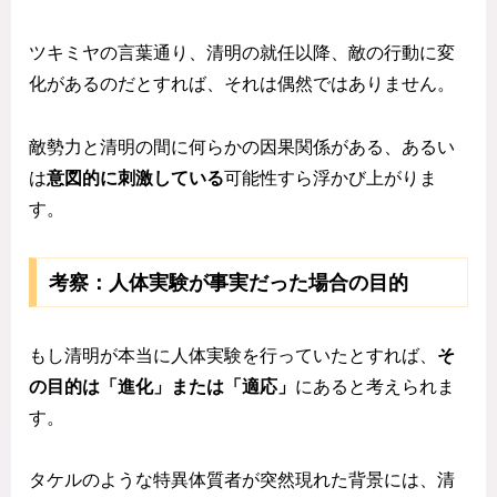
ツキミヤの言葉通り、清明の就任以降、敵の行動に変
化があるのだとすれば、それは偶然ではありません。
敵勢力と清明の間に何らかの因果関係がある、あるい
は
意図的に刺激している
可能性すら浮かび上がりま
す。
考察：人体実験が事実だった場合の目的
もし清明が本当に人体実験を行っていたとすれば、
そ
の目的は「進化」または「適応」
にあると考えられま
す。
タケルのような特異体質者が突然現れた背景には、清