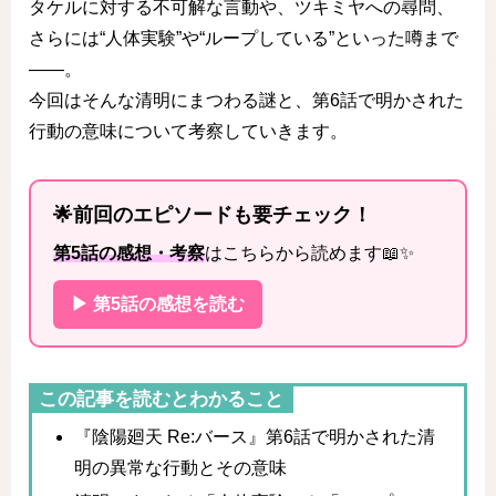
タケルに対する不可解な言動や、ツキミヤへの尋問、
さらには“人体実験”や“ループしている”といった噂まで
——。
今回はそんな清明にまつわる謎と、第6話で明かされた
行動の意味について考察していきます。
🌟前回のエピソードも要チェック！
第5話の感想・考察
はこちらから読めます📖✨
▶ 第5話の感想を読む
この記事を読むとわかること
『陰陽廻天 Re:バース』第6話で明かされた清
明の異常な行動とその意味