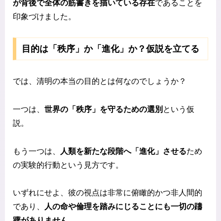
が背後で全体の筋書きを描いている存在
であることを
印象づけました。
目的は「秩序」か「進化」か？仮説を立てる
では、清明の本当の目的とは何なのでしょうか？
一つは、
世界の「秩序」を守るための選別
という仮
説。
もう一つは、
人類を新たな段階へ「進化」させる
ため
の実験的行動という見方です。
いずれにせよ、彼の視点は非常に俯瞰的かつ非人間的
であり、
人の命や倫理を踏みにじることにも一切の躊
躇がありません
。