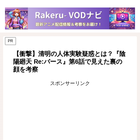
PR
【衝撃】清明の人体実験疑惑とは？『陰
陽廻天 Re:バース』第6話で見えた裏の
顔を考察
スポンサーリンク