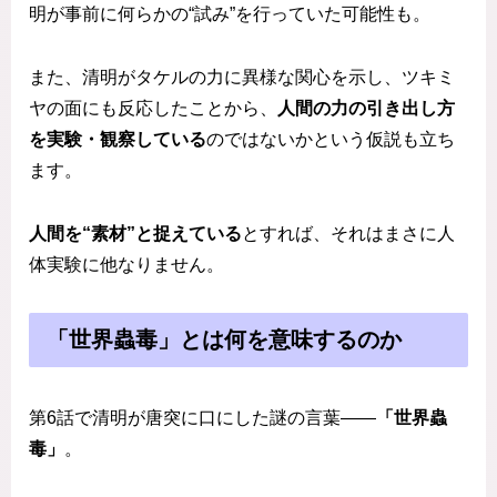
明が事前に何らかの“試み”を行っていた可能性も。
また、清明がタケルの力に異様な関心を示し、ツキミ
ヤの面にも反応したことから、
人間の力の引き出し方
を実験・観察している
のではないかという仮説も立ち
ます。
人間を“素材”と捉えている
とすれば、それはまさに人
体実験に他なりません。
「世界蟲毒」とは何を意味するのか
第6話で清明が唐突に口にした謎の言葉――
「世界蟲
毒」
。