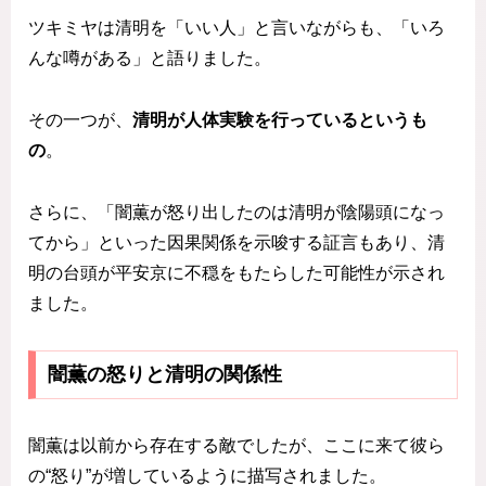
ツキミヤは清明を「いい人」と言いながらも、「いろ
んな噂がある」と語りました。
その一つが、
清明が人体実験を行っているというも
の
。
さらに、「闇薫が怒り出したのは清明が陰陽頭になっ
てから」といった因果関係を示唆する証言もあり、清
明の台頭が平安京に不穏をもたらした可能性が示され
ました。
闇薫の怒りと清明の関係性
闇薫は以前から存在する敵でしたが、ここに来て彼ら
の“怒り”が増しているように描写されました。