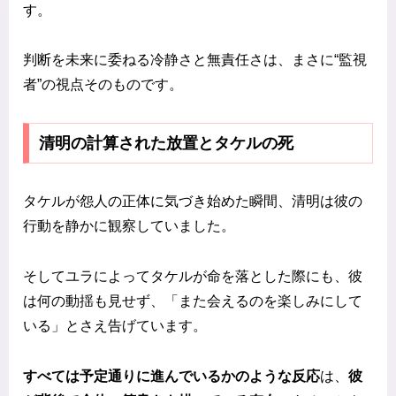
す。
判断を未来に委ねる冷静さと無責任さは、まさに“監視
者”の視点そのものです。
清明の計算された放置とタケルの死
タケルが怨人の正体に気づき始めた瞬間、清明は彼の
行動を静かに観察していました。
そしてユラによってタケルが命を落とした際にも、彼
は何の動揺も見せず、「また会えるのを楽しみにして
いる」とさえ告げています。
すべては予定通りに進んでいるかのような反応
は、
彼