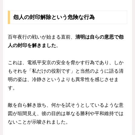
怨人の封印解除という危険な行為
百年夜行の戦いが始まる直前、
清明は自らの意思で怨
人の封印を解きました
。
これは、電祇平安京の安全を脅かす行為であり、しか
もそれを「私だけの役割です」と当然のように語る清
明の姿は、冷静さというよりも異常性を感じさせま
す。
敵を自ら解き放ち、何かを試そうとしているような意
図が垣間見え、彼の目的は単なる勝利や平和維持では
ないことが示唆されました。