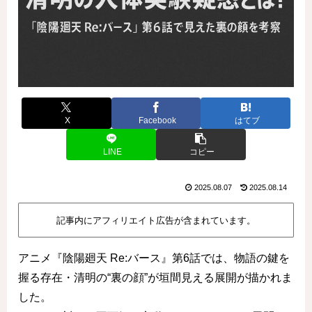
X
Facebook
はてブ
LINE
コピー
2025.08.07
2025.08.14
記事内にアフィリエイト広告が含まれています。
アニメ『陰陽廻天 Re:バース』第6話では、物語の鍵を
握る存在・清明の“裏の顔”が垣間見える展開が描かれま
した。