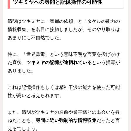
ツキミヤへの尋問と記憶操作の可能性
清明はツキミヤに「舞踊の依頼」と「タケルの能力の
情報収集」を名目に接触しましたが、そのやり取りは
あまりにも不自然でした。
特に、「世界蟲毒」という意味不明な言葉を投げかけ
た直後、
ツキミヤの記憶が途切れている
という描写が
ありました。
これは記憶操作もしくは精神干渉の能力を使った可能
性が高いと考えられます。
また、清明がツキミヤの名前や業平猛との出会いを尋
ねたことも、
尋問に近い強制的な情報収集
だったと言
えるでしょう。