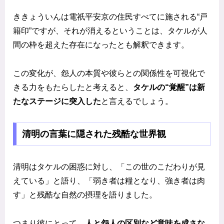
ききょういんは電祇平安京の住民すべてに施される“戸
籍印”ですが、それが消えるということは、タケルが人
間の枠を超えた存在になったとも解釈できます。
この変化が、怨人の本質や彼らとの関係性を可視化で
きる力をもたらしたと考えると、
タケルの“覚醒”は新
たなステージに突入した
と言えるでしょう。
清明の言葉に隠された残酷な世界観
清明はタケルの困惑に対し、「この世のこだわりが見
えている」と語り、「弱き者は糧となり、強き者は肉
す」と残酷な自然の摂理を語りました。
つまり彼にとって、
人と怨人の区別など意味を成さな