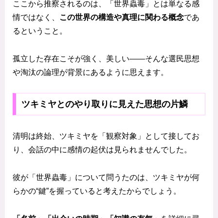
ここから推察されるのは、「世界蟲毒」とは単なる感
情ではなく、
この世界の構造や真理に関わる概念
であ
るということ。
孤立した存在こそが強く、美しい――そんな選民思想
や淘汰の論理が背景にあるように思えます。
ツキミヤとのやり取りに見えた思想の片鱗
清明は終始、ツキミヤを「観察対象」として接してお
り、会話の中に感情の起伏は見られませんでした。
彼が「世界蟲毒」について問うたのは、ツキミヤが何
らかの“鍵”を握っていると考えたからでしょう。