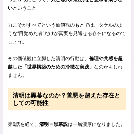
い
ということ。
力こそがすべてという価値観のもとでは、タケルのよ
うな“目覚めた者”だけが真実を見通せる存在になるので
しょう。
その価値観に立脚した清明の行動は、
倫理や共感を超
越した「世界構築のための冷徹な実践」
なのかもしれ
ません。
清明は黒幕なのか？善悪を超えた存在と
しての可能性
第6話を経て、
清明＝黒幕説
は一層濃厚になりました。