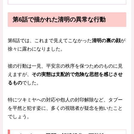
第6話で描かれた清明の異常な行動
第6話では、これまで見えてこなかった
清明の裏の顔
が
徐々に露わになりました。
彼の行動は一見、平安京の秩序を保つためのものに見
えますが、
その実態は支配的で危険な思想を感じさせ
るもの
でした。
特にツキミヤへの対応や怨人の封印解除など、タブー
を平然と犯す姿に、多くの視聴者が疑念を抱いたこと
でしょう。