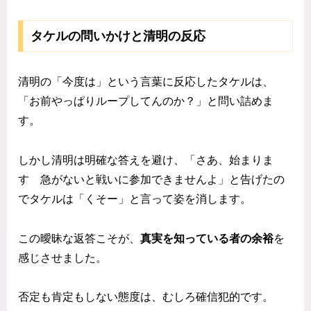
タケルの問いかけと清明の反応
清明の「今度は」という言葉に反応したタケルは、
「お前やっぱりループしてんのか？」と問い詰めま
す。
しかし清明は明確な答えを避け、「さあ、始まりま
す 急がないと戦いに参加できませんよ」と告げたの
でタケルは「くそー」と言って姿を消します。
この曖昧な返答こそが、
真実を知っている者の余裕
を
感じさせました。
否定も肯定もしない態度は、むしろ確信犯的です。