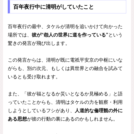
百年夜行中に清明がしていたこと
百年夜行の最中、タケルが清明を追いかけて向かった
場所では、
彼が“怨人の世界に道を作っている”
という
驚きの発言が飛び出します。
この発言からは、清明が既に電祇平安京の中枢にいな
がらも、別の次元、もしくは異世界との融合を試みて
いるとも受け取れます。
また、「彼が福となるか災いとなるか見極める」と語
っていたことからも、清明はタケルの力を観察・利用
しようとしているフシがあり、
人道的な倫理観の外に
ある思想
が彼の行動の裏にあるのかもしれません。