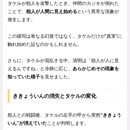
タケルが怨人を攻撃したとき、仲間のカジキが倒れた
ことで、
怨人が人間に見え始める
という異常な現象が
発生します。
この描写は単なる幻覚ではなく、タケルだけが“真実”に
触れ始めた証なのかもしれません。
さらに、タケルが混乱する中、清明は「怨人が人に見
えるんですね」と冷静に応じ、
あらかじめその現象を
知っていた様子
を見せました。
ききょういんの消失とタケルの変化
怨人との戦闘後、タケルの左手の甲から突然
“ききょう
いん”が消えていた
ことが判明します。