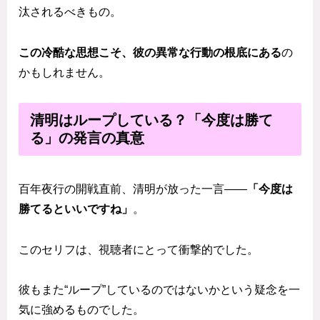
汰されるべきもの。
この冷酷な思想こそ、彼の異常な行動の根底にある
の
かもしれません。
清明はループしている？「今度は勝て
る」の発言の真意
百年夜行の開戦直前、清明が放った一言――
「今度は
勝てるといいですね」
。
このセリフは、視聴者にとって衝撃的でした。
彼もまた“ループ”しているのではないかという疑念を一
気に強めるものでした。