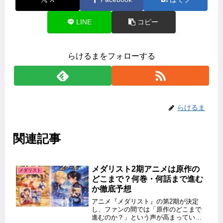
LINE
コピー
らけるまをフォローする
らけるま
関連記事
メダリスト2期アニメは原作の
メダリスト
どこまで？何巻・何話まで進む
か徹底予想
アニメ『メダリスト』の第2期が決定
し、ファンの間では「原作のどこまで
進むのか？」という声が高まっていま