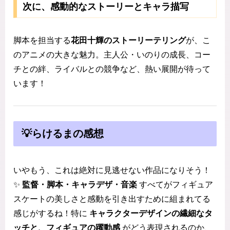
次に、感動的なストーリーとキャラ描写
脚本を担当する
花田十輝のストーリーテリング
が、こ
のアニメの大きな魅力。主人公・いのりの成長、コー
チとの絆、ライバルとの競争など、熱い展開が待って
います！
💡らけるまの感想
いやもう、これは絶対に見逃せない作品になりそう！
✨
監督・脚本・キャラデザ・音楽
すべてがフィギュア
スケートの美しさと感動を引き出すために組まれてる
感じがするね！特に
キャラクターデザインの繊細なタ
ッチと、フィギュアの躍動感
がどう表現されるのか、