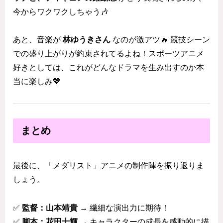
今からワクワクしちゃう🎶
あと、音楽が
林ゆうきさん
なのが激アツ🔥 競技シーン
での盛り上がりが約束されてるよね！スポーツアニメ
好きとしては、これがどんなドラマを生み出すのか本
当に楽しみ💖
まとめ
最後に、「メダリスト」アニメの制作陣を振り返りま
しょう。
✅
監督：山本靖貴
→ 繊細な演出力に期待！
✅
脚本：花田十輝
→ キャラクターの成長を感動的に描