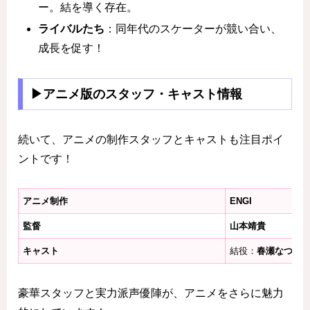
ー。結を導く存在。
ライバルたち
：同年代のスケーターが競い合い、
成長を促す！
▶アニメ版のスタッフ・キャスト情報
続いて、アニメの制作スタッフとキャストも注目ポイ
ントです！
アニメ制作
ENGI
監督
山本靖貴
キャスト
結役：
春瀬なつみ
豪華スタッフと実力派声優陣が、アニメをさらに魅力