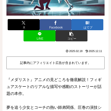
X
Facebook
はてブ
LINE
コピー
2025.02.18
2025.12.11
記事内にアフィリエイト広告が含まれています。
『メダリスト』アニメの見どころを徹底解説！フィギ
ュアスケートのリアルな描写や感動のストーリーが話
題の本作。
夢を追う少女とコーチの熱い師弟関係、圧巻の演技シ