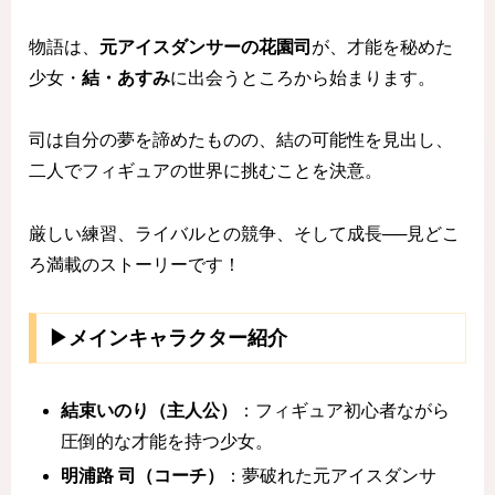
物語は、
元アイスダンサーの花園司
が、才能を秘めた
少女・
結・あすみ
に出会うところから始まります。
司は自分の夢を諦めたものの、結の可能性を見出し、
二人でフィギュアの世界に挑むことを決意。
厳しい練習、ライバルとの競争、そして成長──見どこ
ろ満載のストーリーです！
▶メインキャラクター紹介
結束いのり（主人公）
：フィギュア初心者ながら
圧倒的な才能を持つ少女。
明浦路
司（コーチ）
：夢破れた元アイスダンサ