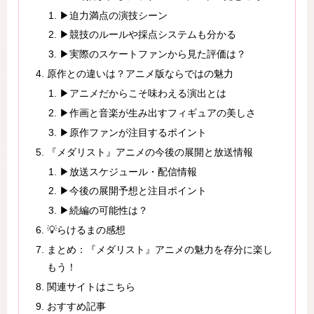
▶迫力満点の演技シーン
▶競技のルールや採点システムも分かる
▶実際のスケートファンから見た評価は？
原作との違いは？アニメ版ならではの魅力
▶アニメだからこそ味わえる演出とは
▶作画と音楽が生み出すフィギュアの美しさ
▶原作ファンが注目するポイント
『メダリスト』アニメの今後の展開と放送情報
▶放送スケジュール・配信情報
▶今後の展開予想と注目ポイント
▶続編の可能性は？
💡らけるまの感想
まとめ：『メダリスト』アニメの魅力を存分に楽し
もう！
関連サイトはこちら
おすすめ記事