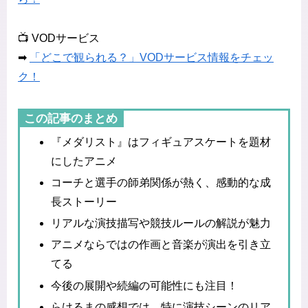
📺 VODサービス
➡
「どこで観られる？」VODサービス情報をチェッ
ク！
この記事のまとめ
『メダリスト』はフィギュアスケートを題材
にしたアニメ
コーチと選手の師弟関係が熱く、感動的な成
長ストーリー
リアルな演技描写や競技ルールの解説が魅力
アニメならではの作画と音楽が演出を引き立
てる
今後の展開や続編の可能性にも注目！
らけるまの感想では、特に演技シーンのリア