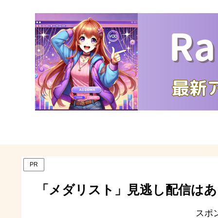
PR
「メダリスト」見逃し配信はあ
スポ