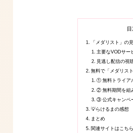
目
「メダリスト」の
主要なVODサー
見逃し配信の視
無料で「メダリス
① 無料トライア
② 無料期間を組
③ 公式キャンペ
💡らけるまの感想
まとめ
関連サイトはこち