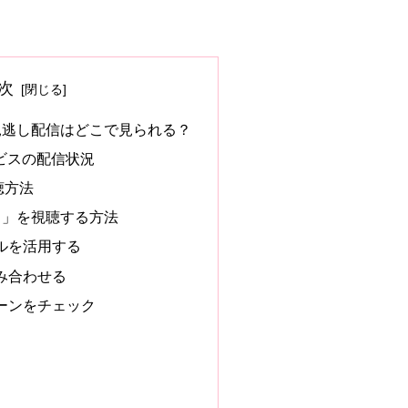
次
見逃し配信はどこで見られる？
ビスの配信状況
聴方法
ト」を視聴する方法
ルを活用する
み合わせる
ーンをチェック
ら