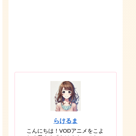
らけるま
こんにちは！VODアニメをこよ