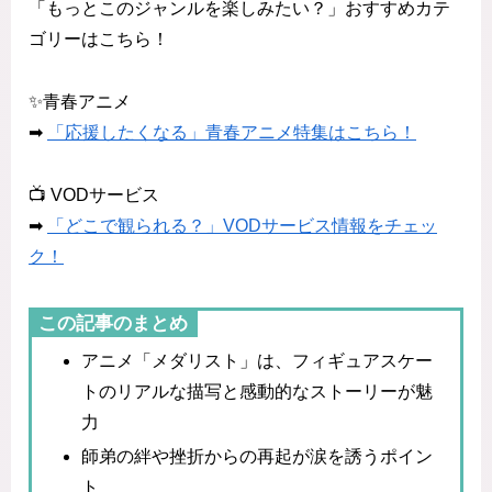
「もっとこのジャンルを楽しみたい？」おすすめカテ
ゴリーはこちら！
✨青春アニメ
➡
「応援したくなる」青春アニメ特集はこちら！
📺 VODサービス
➡
「どこで観られる？」VODサービス情報をチェッ
ク！
この記事のまとめ
アニメ「メダリスト」は、フィギュアスケー
トのリアルな描写と感動的なストーリーが魅
力
師弟の絆や挫折からの再起が涙を誘うポイン
ト