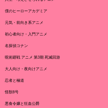
僕のヒーローアカデミア
元気・前向き系アニメ
初心者向け・入門アニメ
名探偵コナン
呪術廻戦 アニメ 第3期 死滅回游
大人向け・夜向けアニメ
忍者と極道
怪獣8号
悪食令嬢と狂血公爵