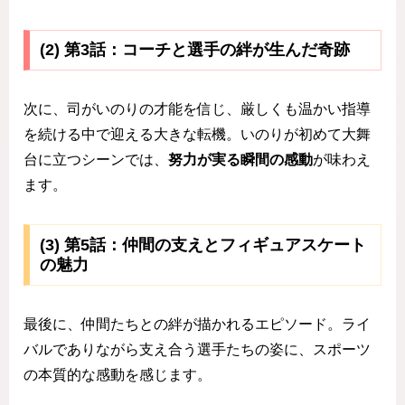
(2) 第3話：コーチと選手の絆が生んだ奇跡
次に、司がいのりの才能を信じ、厳しくも温かい指導
を続ける中で迎える大きな転機。いのりが初めて大舞
台に立つシーンでは、
努力が実る瞬間の感動
が味わえ
ます。
(3) 第5話：仲間の支えとフィギュアスケート
の魅力
最後に、仲間たちとの絆が描かれるエピソード。ライ
バルでありながら支え合う選手たちの姿に、スポーツ
の本質的な感動を感じます。