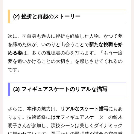
(2) 挫折と再起のストーリー
次に、司自身も過去に挫折を経験した人物。かつて夢
を諦めた彼が、いのりと出会うことで
新たな挑戦を始
める姿
は、多くの視聴者の心を打ちます。「もう一度
夢を追いかけることの大切さ」を感じさせてくれるの
です。
(3) フィギュアスケートのリアルな描写
さらに、本作の魅力は、
リアルなスケート描写
にもあ
ります。技術監修には元フィギュアスケーターの鈴木
明子さんが参加し、演技シーンは美しくダイナミック
に描かれています。選手たちの緊張感や試合の空気感