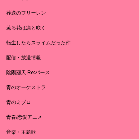
葬送のフリーレン
薫る花は凛と咲く
転生したらスライムだった件
配信・放送情報
陰陽廻天 Re:バース
青のオーケストラ
青のミブロ
青春/恋愛アニメ
音楽・主題歌