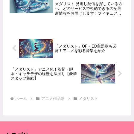
メダリスト 見逃し配信を探している方
へ、どのサービスで視聴できるのか最
新情報をお届けします！フィギュアス
ケートをテーマにした感動のアニメ
「メダリスト」。忙しくてリアルタイ
ム視聴ができなかった方のために、見
逃し配信の視聴方法を詳しく解説しま
す...
「メダリスト」OP・ED主題歌も必
聴！アニメを彩る音楽を紹介
「メダリスト」アニメ化！監督・脚
本・キャラデザの経歴を深掘り【豪華
スタッフ集結】
ホーム
アニメ作品別
メダリスト