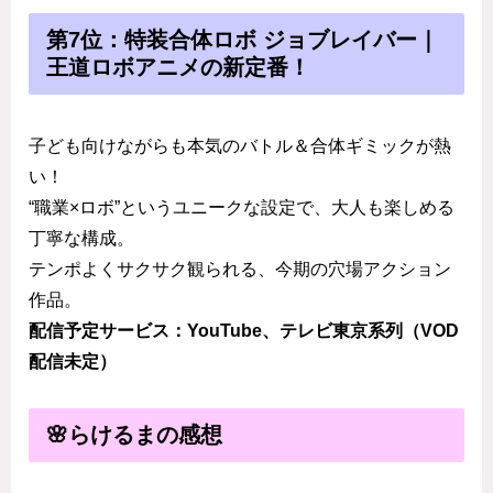
第7位：特装合体ロボ ジョブレイバー｜
王道ロボアニメの新定番！
子ども向けながらも本気のバトル＆合体ギミックが熱
い！
“職業×ロボ”というユニークな設定で、大人も楽しめる
丁寧な構成。
テンポよくサクサク観られる、今期の穴場アクション
作品。
配信予定サービス：YouTube、テレビ東京系列（VOD
配信未定）
🌸らけるまの感想