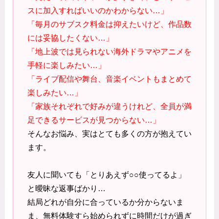
スに加入すればいいのかわからない…」
「毎月のサブスク料金は抑えたいけど、作品数
には妥協したくない…」
「地上波では見られない海外ドラマやアニメを
手軽に楽しみたい…」
「ライブ配信や舞台、音楽イベントもまとめて
楽しみたい…」
「家族それぞれで好みが違うけれど、全員が満
足できるサービスが見つからない…」
そんなお悩み、実はとても多くの方が抱えてい
ます。
友人に聞いても「とりあえず○○使ってるよ」
と曖昧な返事ばかり…
結局どれが自分に合っているか分からないま
ま、無料体験すら始められずに時間だけが過ぎ