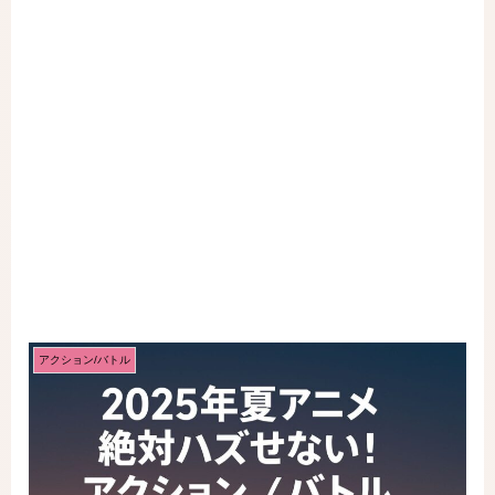
アクション/バトル