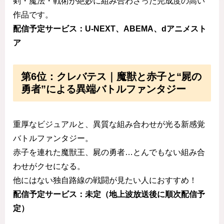
剣・魔法・戦術が絶妙に組み合わさった完成度の高い
作品です。
配信予定サービス：U-NEXT、ABEMA、dアニメスト
ア
第6位：クレバテス｜魔獣と赤子と“屍の
勇者”による異端バトルファンタジー
重厚なビジュアルと、異質な組み合わせが光る新感覚
バトルファンタジー。
赤子を連れた魔獣王、屍の勇者…とんでもない組み合
わせがクセになる。
他にはない独自路線の戦闘が見たい人におすすめ！
配信予定サービス：未定（地上波放送後に順次配信予
定）