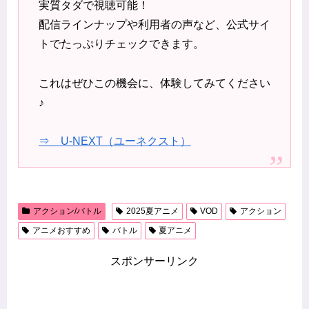
実質タダで視聴可能！
配信ラインナップや利用者の声など、公式サイ
トでたっぷりチェックできます。
これはぜひこの機会に、体験してみてください
♪
⇒ U-NEXT（ユーネクスト）
アクション/バトル
2025夏アニメ
VOD
アクション
アニメおすすめ
バトル
夏アニメ
スポンサーリンク