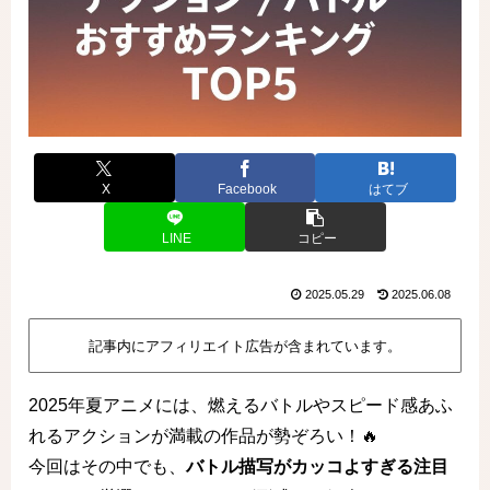
X
Facebook
はてブ
LINE
コピー
2025.05.29
2025.06.08
記事内にアフィリエイト広告が含まれています。
2025年夏アニメには、燃えるバトルやスピード感あふ
れるアクションが満載の作品が勢ぞろい！🔥
今回はその中でも、
バトル描写がカッコよすぎる注目