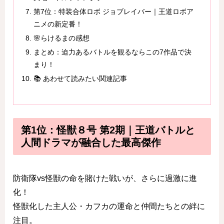
第7位：特装合体ロボ ジョブレイバー｜王道ロボア
ニメの新定番！
🌸らけるまの感想
まとめ：迫力あるバトルを観るならこの7作品で決
まり！
📚 あわせて読みたい関連記事
第1位：怪獣８号 第2期｜王道バトルと
人間ドラマが融合した最高傑作
防衛隊vs怪獣の命を賭けた戦いが、さらに過激に進
化！
怪獣化した主人公・カフカの運命と仲間たちとの絆に
注目。