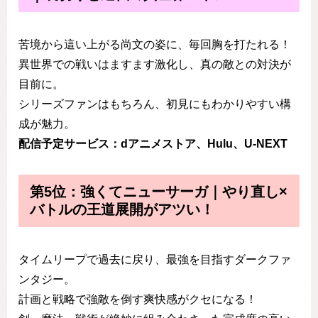
苦境から這い上がる尚文の姿に、毎回胸を打たれる！
異世界での戦いはますます激化し、真の敵との対決が
目前に。
シリーズファンはもちろん、初見にもわかりやすい構
成が魅力。
配信予定サービス：dアニメストア、Hulu、U-NEXT
第5位：強くてニューサーガ｜やり直し×
バトルの王道展開がアツい！
タイムリープで過去に戻り、最強を目指すダークファ
ンタジー。
計画と戦略で強敵を倒す爽快感がクセになる！