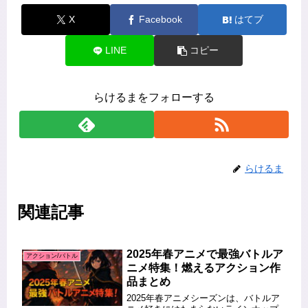
X
Facebook
はてブ
LINE
コピー
らけるまをフォローする
らけるま
関連記事
2025年春アニメで最強バトルア
アクション/バトル
ニメ特集！燃えるアクション作
品まとめ
2025年春アニメシーズンは、バトルア