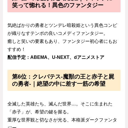
笑って惚れる！異色のファンタジー
気絶ばかりの勇者とツンデレ暗殺姫という異色コンビ
が織りなすテンポの良いコメディファンタジー。
癒しと笑いの要素もあり、ファンタジー初心者にもお
すすめ！
配信予定：ABEMA、U-NEXT、dアニメストア
第6位：クレバテス-魔獣の王と赤子と屍
の勇者-｜絶望の中に差す一筋の希望
全滅した英雄たち、滅んだ世界…。そこに生まれた
「赤子」が、希望の鍵を握る。
重厚な世界観と切なさが光る、本格派ダークファンタ
ジー。