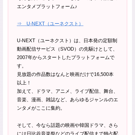
エンタメプラットフォーム♪
⇒ U-NEXT（ユーネクスト）
U-NEXT（ユーネクスト）は、日本発の定額制
動画配信サービス（SVOD）の先駆けとして、
2007年からスタートしたプラットフォームで
す。
見放題の作品数はなんと映画だけで16,500本
以上！
加えて、ドラマ、アニメ、ライブ配信、舞台、
音楽、漫画、雑誌など、あらゆるジャンルのエ
ンタメがここに集約。
そして、今なら話題の映画や韓国ドラマ、さら
には日比谷音楽祭などのライブ配信まで独占配