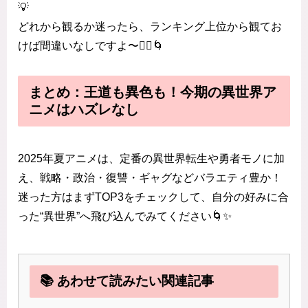
💡
どれから観るか迷ったら、ランキング上位から観てお
けば間違いなしですよ〜🧙‍♀️🌀
まとめ：王道も異色も！今期の異世界ア
ニメはハズレなし
2025年夏アニメは、定番の異世界転生や勇者モノに加
え、戦略・政治・復讐・ギャグなどバラエティ豊か！
迷った方はまずTOP3をチェックして、自分の好みに合
った“異世界”へ飛び込んでみてください🌀✨
📚 あわせて読みたい関連記事