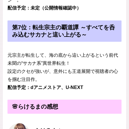
配信予定：未定（公開情報確認中）
第7位：転生宗主の覇道譚 ～すべてを呑
み込むサカナと這い上がる～
元宗主が転生して、海の底から這い上がるという前代
未聞の“サカナ系”異世界転生！
設定のクセが強いが、意外にも王道展開で視聴者の心
を掴む注目作。
配信予定：dアニメストア、U-NEXT
🌸らけるまの感想