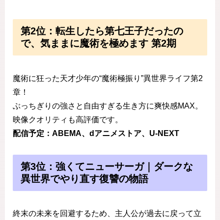
第2位：転生したら第七王子だったの
で、気ままに魔術を極めます 第2期
魔術に狂った天才少年の“魔術極振り”異世界ライフ第2
章！
ぶっちぎりの強さと自由すぎる生き方に爽快感MAX。
映像クオリティも高評価です。
配信予定：ABEMA、dアニメストア、U-NEXT
第3位：強くてニューサーガ｜ダークな
異世界でやり直す復讐の物語
終末の未来を回避するため、主人公が過去に戻って立