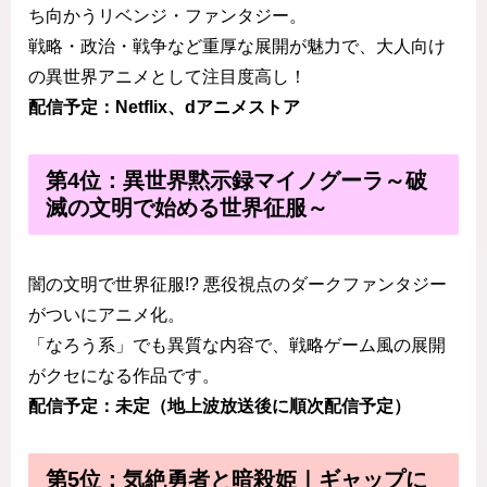
ち向かうリベンジ・ファンタジー。
戦略・政治・戦争など重厚な展開が魅力で、大人向け
の異世界アニメとして注目度高し！
配信予定：Netflix、dアニメストア
第4位：異世界黙示録マイノグーラ～破
滅の文明で始める世界征服～
闇の文明で世界征服!? 悪役視点のダークファンタジー
がついにアニメ化。
「なろう系」でも異質な内容で、戦略ゲーム風の展開
がクセになる作品です。
配信予定：未定（地上波放送後に順次配信予定）
第5位：気絶勇者と暗殺姫｜ギャップに