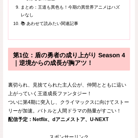
まとめ：王道も異色も！今期の異世界アニメはハズ
レなし
📚 あわせて読みたい関連記事
第1位：盾の勇者の成り上がり Season 4
｜逆境からの成長が胸アツ！
裏切られ、見捨てられた主人公が、仲間とともに這い
上がっていく王道成長ファンタジー！
ついに第4期に突入し、クライマックスに向けてストー
リーが加速。バトルと人間ドラマの熱量がすごい！
配信予定：Netflix、dアニメストア、U-NEXT
スポンサーリンク