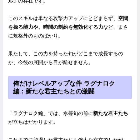
ル」
の存在です。
このスキルは単なる攻撃力アップにとどまらず、
空間
を操る能力や、時間の制約を無効化する力
など、まさ
に規格外のものばかり。
果たして、この力を持った旬がどこまで成長するの
か、今後の展開から目が離せません。
俺だけレベルアップな件 ラグナロク
編：新たな君主たちとの激闘
「ラグナロク編」では、水篠旬の前に
新たな君主たち
が立ちはだかります。
これまでに登場した君主たちも強大な存在でしたが、