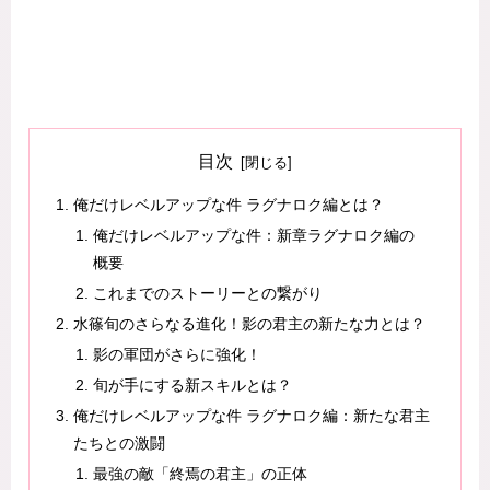
目次
俺だけレベルアップな件 ラグナロク編とは？
俺だけレベルアップな件：新章ラグナロク編の
概要
これまでのストーリーとの繋がり
水篠旬のさらなる進化！影の君主の新たな力とは？
影の軍団がさらに強化！
旬が手にする新スキルとは？
俺だけレベルアップな件 ラグナロク編：新たな君主
たちとの激闘
最強の敵「終焉の君主」の正体