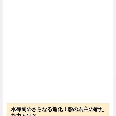
水篠旬のさらなる進化！影の君主の新た
な力とは？