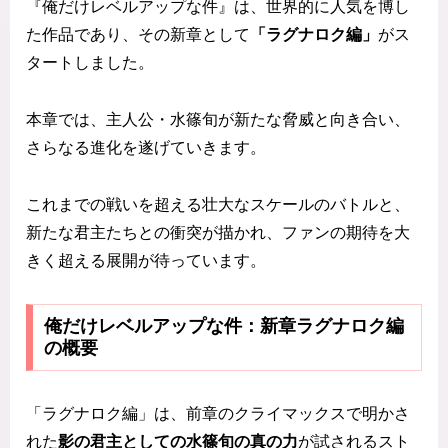
『俺だけレベルアップな件』は、世界的に人気を博し
た作品であり、その新章として
「ラグナロク編」
がス
タートしました。
本章では、主人公・水篠旬が新たな脅威と向き合い、
さらなる進化を遂げていきます。
これまでの戦いを超える壮大なスケールのバトルと、
新たな君主たちとの衝突が描かれ、ファンの期待を大
きく超える展開が待っています。
俺だけレベルアップな件：新章ラグナロク編
の概要
「ラグナロク編」は、前章のクライマックスで明かさ
れた
影の君主としての水篠旬の真の力
が試されるスト