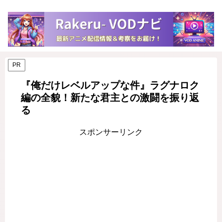
PR
『俺だけレベルアップな件』ラグナロク
編の全貌！新たな君主との激闘を振り返
る
スポンサーリンク