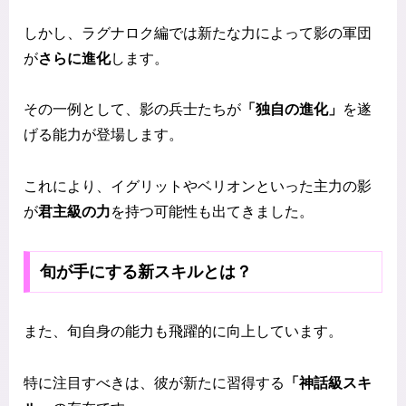
しかし、ラグナロク編では新たな力によって影の軍団
が
さらに進化
します。
その一例として、影の兵士たちが
「独自の進化」
を遂
げる能力が登場します。
これにより、イグリットやベリオンといった主力の影
が
君主級の力
を持つ可能性も出てきました。
旬が手にする新スキルとは？
また、旬自身の能力も飛躍的に向上しています。
特に注目すべきは、彼が新たに習得する
「神話級スキ