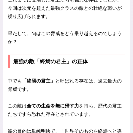
今回は次元を超えた最強クラスの敵との壮絶な戦いが
繰り広げられます。
果たして、旬はこの脅威をどう乗り越えるのでしょう
か？
最強の敵「終焉の君主」の正体
中でも
「終焉の君主」
と呼ばれる存在は、過去最大の
脅威です。
この敵は
全ての生命を無に帰す力
を持ち、歴代の君主
たちですら恐れた存在とされています。
彼の目的は単純明快で、「世界そのものを終焉へと導