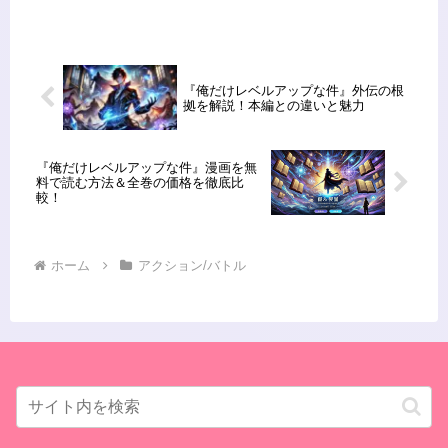
集！燃えるアクション作品まとめ」と
題して、燃えるような戦いと迫力満点
のアクションを堪能できる注目...
『俺だけレベルアップな件』外伝の根
拠を解説！本編との違いと魅力
『俺だけレベルアップな件』漫画を無
料で読む方法＆全巻の価格を徹底比
較！
ホーム
アクション/バトル