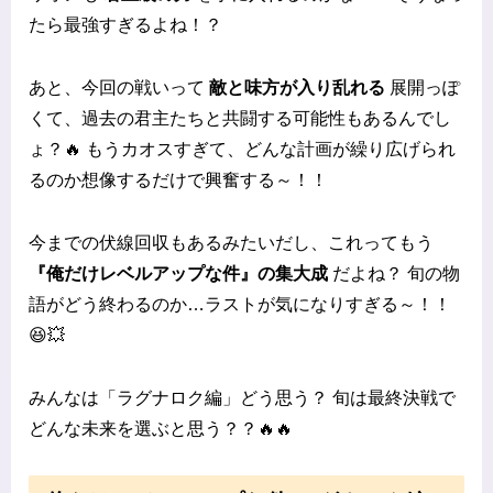
たら最強すぎるよね！？
あと、今回の戦いって
敵と味方が入り乱れる
展開っぽ
くて、過去の君主たちと共闘する可能性もあるんでし
ょ？🔥 もうカオスすぎて、どんな計画が繰り広げられ
るのか想像するだけで興奮する～！！
今までの伏線回収もあるみたいだし、これってもう
『俺だけレベルアップな件』の集大成
だよね？ 旬の物
語がどう終わるのか…ラストが気になりすぎる～！！
😆💥
みんなは「ラグナロク編」どう思う？ 旬は最終決戦で
どんな未来を選ぶと思う？？🔥🔥