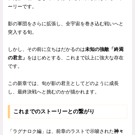
ーリーです。
影の軍団をさらに拡張し、全宇宙を巻き込む戦いへと
突入する旬。
しかし、その前に立ちはだかるのは
未知の強敵「終焉
の君主」
をはじめとする、これまで以上に強大な存在
です。
この新章では、旬が影の君主としてどのように成長
し、最終決戦へと挑むのかが描かれます。
これまでのストーリーとの繋がり
「ラグナロク編」は、前章のラストで示唆された
神々