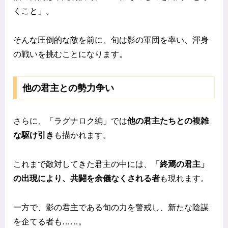
くこと」。
そんな圧倒的な敵を前に、旬は影の軍団を率い、渾身
の戦いを挑むことになります。
他の君主との勢力争い
さらに、「ラグナロク編」では
他の君主たちとの複雑
な駆け引き
も描かれます。
これまで敵対してきた君主の中には、
「終焉の君主」
の出現により、共闘を余儀なくされる者
も現れます。
一方で、影の君主である旬の力を警戒し、新たな陰謀
を企てる者も……。