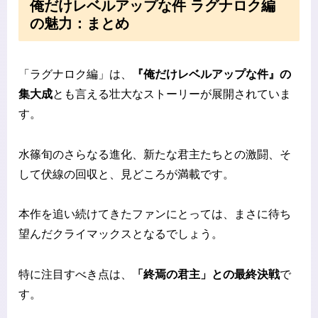
俺だけレベルアップな件 ラグナロク編
の魅力：まとめ
「ラグナロク編」は、
『俺だけレベルアップな件』の
集大成
とも言える壮大なストーリーが展開されていま
す。
水篠旬のさらなる進化、新たな君主たちとの激闘、そ
して伏線の回収と、見どころが満載です。
本作を追い続けてきたファンにとっては、まさに待ち
望んだクライマックスとなるでしょう。
特に注目すべき点は、
「終焉の君主」との最終決戦
で
す。