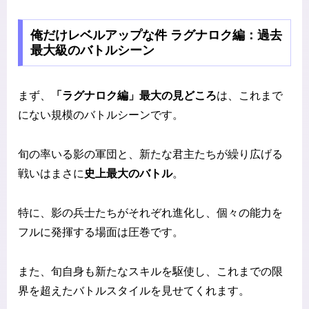
俺だけレベルアップな件 ラグナロク編：過去
最大級のバトルシーン
まず、
「ラグナロク編」最大の見どころ
は、これまで
にない規模のバトルシーンです。
旬の率いる影の軍団と、新たな君主たちが繰り広げる
戦いはまさに
史上最大のバトル
。
特に、影の兵士たちがそれぞれ進化し、個々の能力を
フルに発揮する場面は圧巻です。
また、旬自身も新たなスキルを駆使し、これまでの限
界を超えたバトルスタイルを見せてくれます。