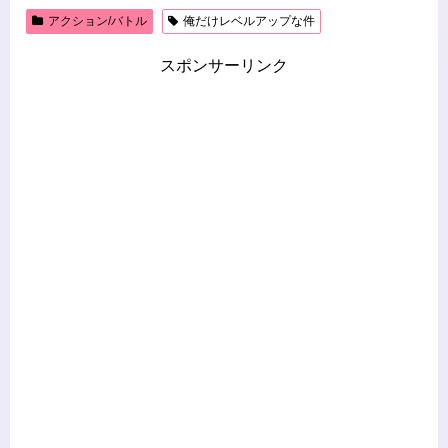
アクション/バトル
俺だけレベルアップな件
スポンサーリンク