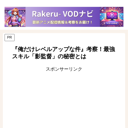
PR
『俺だけレベルアップな件』考察！最強
スキル「影監督」の秘密とは
スポンサーリンク