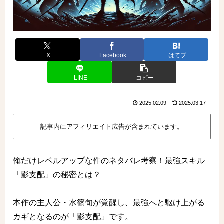
X
Facebook
はてブ
LINE
コピー
2025.02.09
2025.03.17
記事内にアフィリエイト広告が含まれています。
俺だけレベルアップな件のネタバレ考察！最強スキル
「影支配」の秘密とは？
本作の主人公・水篠旬が覚醒し、最強へと駆け上がる
カギとなるのが「影支配」です。