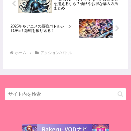
を揃えるなら？価格やお得な購入方法
まとめ
2025年冬アニメの最強バトルシーン
TOP5！激戦を振り返る！
ホーム
アクション/バトル