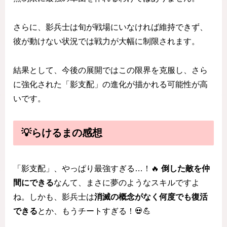
さらに、影兵士は旬が戦場にいなければ維持できず、
彼が動けない状況では戦力が大幅に制限されます。
結果として、今後の展開ではこの限界を克服し、さら
に強化された「影支配」の進化が描かれる可能性が高
いです。
💡らけるまの感想
「影支配」、やっぱり最強すぎる…！🔥
倒した敵を仲
間にできる
なんて、まさに夢のようなスキルですよ
ね。しかも、影兵士は
消滅の概念がなく何度でも復活
できる
とか、もうチートすぎる！💀💪