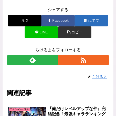
シェアする
X
Facebook
はてブ
LINE
コピー
らけるまをフォローする
らけるま
関連記事
『俺だけレベルアップな件』完
アクション/バトル
結記念！最強キャラランキング