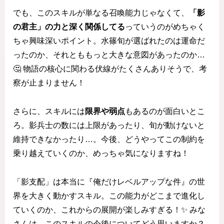
でも、このスキルが単なる召喚能力じゃなくて、
「影
の君主」の力と深く関係してる
っていうのがめちゃく
ちゃ興味深いポイント。水篠旬が選ばれたのは運命だ
ったのか、それとももっと大きな意図があったのか…
🤔 物語の核心に関わる伏線がたくさんありそうで、考
察が止まりません！
さらに、スキルには
限界や弱点
もあるのが面白いとこ
ろ。影兵士の数には上限があったり、旬が動けないと
維持できなかったり…。今後、どうやってこの制約を
乗り越えていくのか、めっちゃ気になりますね！
「影支配」は本当に『俺だけレベルアップな件』の世
界を大きく動かすスキル。この能力がどこまで進化し
ていくのか、これからの展開が楽しみすぎる！✨ みな
さんは、このスキルの今後についてどう思いますか？