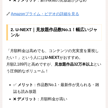
❌
デメリット
：新作映画の見放題が少なめ
🔗
Amazonプライム・ビデオの詳細を見る
2. U-NEXT｜見放題作品数No.1！幅広いジャ
ンル
「月額料金は高めでも、コンテンツの充実度を重視し
たい！」という人には
U-NEXT
がおすすめ。
月額2,189円と高めですが、
見放題作品32万本以上
とい
う圧倒的なボリューム！
✅
メリット
：作品数No.1・最新作が見られる・雑
誌も読み放題
❌
デメリット
：月額料金が高い