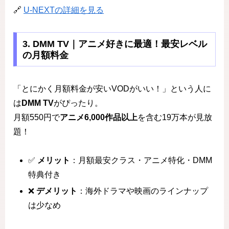
🔗
U-NEXTの詳細を見る
3. DMM TV｜アニメ好きに最適！最安レベル
の月額料金
「とにかく月額料金が安いVODがいい！」という人に
は
DMM TV
がぴったり。
月額550円で
アニメ6,000作品以上
を含む19万本が見放
題！
✅
メリット
：月額最安クラス・アニメ特化・DMM
特典付き
❌
デメリット
：海外ドラマや映画のラインナップ
は少なめ