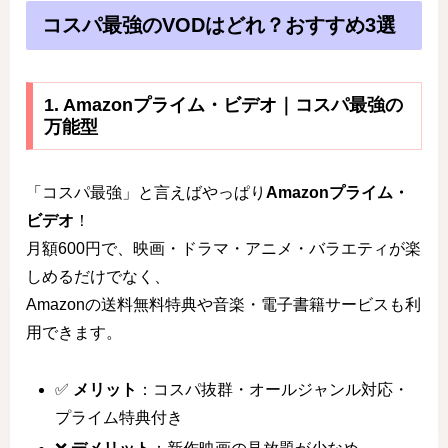
コスパ最強のVODはどれ？おすすめ3選
1. Amazonプライム・ビデオ｜コスパ最強の
万能型
「コスパ最強」と言えばやっぱり
Amazonプライム・
ビデオ
！
月額600円で、映画・ドラマ・アニメ・バラエティが楽
しめるだけでなく、
Amazonの送料無料特典や音楽・電子書籍サービスも利
用できます。
✅
メリット
：コスパ抜群・オールジャンル対応・
プライム特典付き