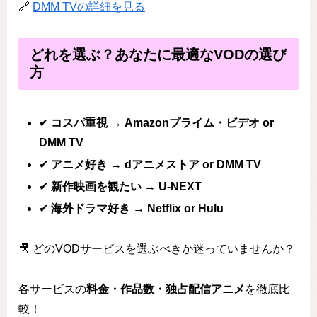
🔗
DMM TVの詳細を見る
どれを選ぶ？あなたに最適なVODの選び
方
✔
コスパ重視 → Amazonプライム・ビデオ or
DMM TV
✔
アニメ好き → dアニメストア or DMM TV
✔
新作映画を観たい → U-NEXT
✔
海外ドラマ好き → Netflix or Hulu
🎥 どのVODサービスを選ぶべきか迷っていませんか？
各サービスの
料金・作品数・独占配信アニメ
を徹底比
較！