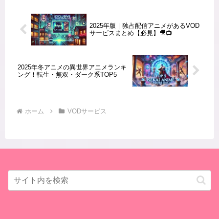
や料金、機能には違いがありま...
2025年版｜独占配信アニメがあるVOD
サービスまとめ【必見】🎥📺
2025年冬アニメの異世界アニメランキ
ング！転生・無双・ダーク系TOP5
ホーム
VODサービス