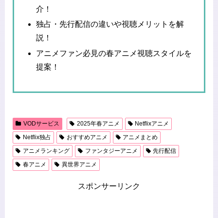
介！
独占・先行配信の違いや視聴メリットを解
説！
アニメファン必見の春アニメ視聴スタイルを
提案！
VODサービス
2025年春アニメ
Netflixアニメ
Netflix独占
おすすめアニメ
アニメまとめ
アニメランキング
ファンタジーアニメ
先行配信
春アニメ
異世界アニメ
スポンサーリンク