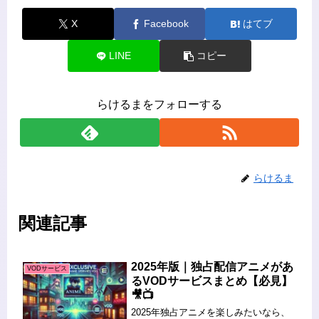
X
Facebook
はてブ
LINE
コピー
らけるまをフォローする
らけるま
関連記事
2025年版｜独占配信アニメがあ
VODサービス
るVODサービスまとめ【必見】
🎥📺
2025年独占アニメを楽しみたいなら、