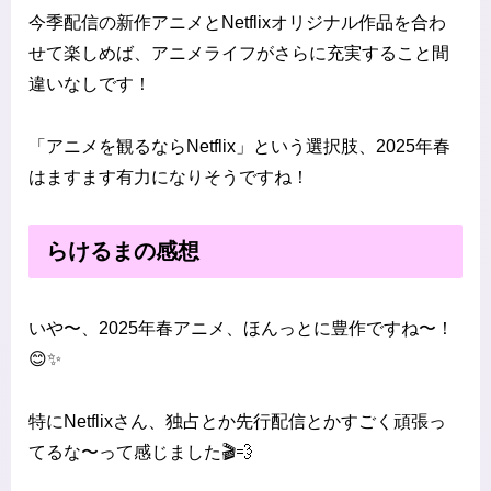
今季配信の新作アニメとNetflixオリジナル作品を合わ
せて楽しめば、アニメライフがさらに充実すること間
違いなしです！
「アニメを観るならNetflix」という選択肢、2025年春
はますます有力になりそうですね！
らけるまの感想
いや〜、2025年春アニメ、ほんっとに豊作ですね〜！
😊✨
特にNetflixさん、独占とか先行配信とかすごく頑張っ
てるな〜って感じました🎬💨