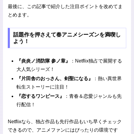
最後に、この記事で紹介した注目ポイントを改めてま
とめます。
話題作を押さえて春アニメシーズンを満喫し
よう！
『炎炎ノ消防隊 参ノ章』
：Netflix独占で展開する
大人気シリーズ！
『片田舎のおっさん、剣聖になる』
：熱い異世界
転生ストーリーに注目！
『恋するワンピース』
：青春＆恋愛ジャンルも先
行配信！
Netflixなら、独占作品も先行作品もいち早くチェック
できるので、アニメファンにはぴったりの環境です