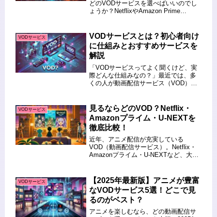
どのVODサービスを選べばいいのでし
ょうか？NetflixやAmazon Prime
Video、ABEMAなどの主要サービスご
とに、独占・先行配信されるアニメを
詳しく紹介します。この記事を読め
VODサービスとは？初心者向け
VODサービス
ば、20...
に仕組みとおすすめサービスを
解説
「VODサービスってよく聞くけど、実
際どんな仕組みなの？」最近では、多
くの人が動画配信サービス（VOD）を
利用していますが、定額制・レンタ
ル・無料配信など、サービスの種類が
多くて迷うこともありますよね。本記
見るならどのVOD？Netflix・
VODサービス
事では、VODの基本的な仕組みを初...
Amazonプライム・U-NEXTを
徹底比較！
近年、アニメ配信が充実している
VOD（動画配信サービス）。Netflix・
Amazonプライム・U-NEXTなど、大手
サービスの特徴を比較し、アニメ視聴
に最適なVODを紹介します。 この記事
を読むとわかること Netflix・Amazon
【2025年最新版】アニメが豊富
VODサービス
プ...
なVODサービス5選！どこで見
るのがベスト？
アニメを楽しむなら、どの動画配信サ