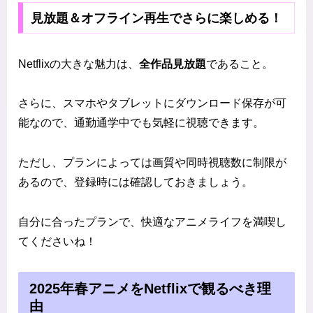
見放題＆オフライン再生でさらに楽しめる！
Netflixの大きな魅力は、
全作品見放題
であること。
さらに、スマホやタブレットにダウンロード保存が可
能なので、通勤通学中でも気軽に視聴できます。
ただし、プランによっては画質や同時視聴数に制限が
あるので、登録時には確認しておきましょう。
自分に合ったプランで、快適なアニメライフを満喫し
てくださいね！
2025年春アニメをNetflixで観るべき理
由