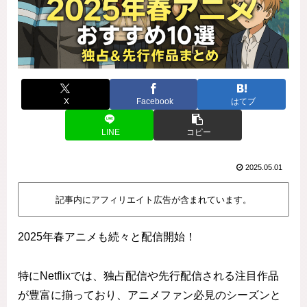
X
Facebook
はてブ
LINE
コピー
2025.05.01
記事内にアフィリエイト広告が含まれています。
2025年春アニメも続々と配信開始！
特にNetflixでは、独占配信や先行配信される注目作品
が豊富に揃っており、アニメファン必見のシーズンと