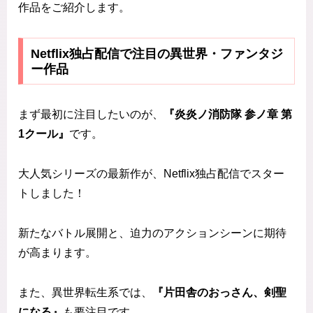
作品をご紹介します。
Netflix独占配信で注目の異世界・ファンタジ
ー作品
まず最初に注目したいのが、
『炎炎ノ消防隊 参ノ章 第
1クール』
です。
大人気シリーズの最新作が、Netflix独占配信でスター
トしました！
新たなバトル展開と、迫力のアクションシーンに期待
が高まります。
また、異世界転生系では、
『片田舎のおっさん、剣聖
になる』
も要注目です。