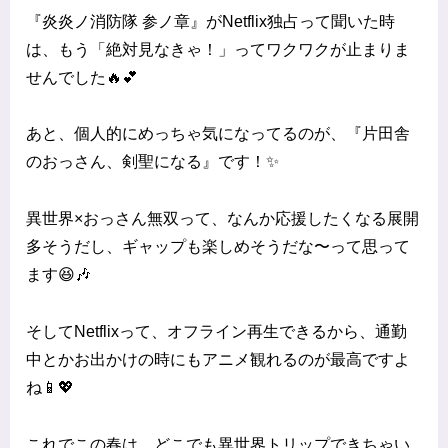
『炎炎ノ消防隊 参ノ章』がNetflix独占って聞いた時
は、もう「絶対見なきゃ！」ってワクワクが止まりま
せんでした🔥💕
あと、個人的にめっちゃ気になってるのが、『片田舎
のおっさん、剣聖になる』です！✨
異世界×おっさん無双って、なんか応援したくなる展開
多そうだし、ギャップも楽しめそうだな〜って思って
ます😆🎶
そしてNetflixって、オフライン再生できるから、通勤
中とかお出かけの時にもアニメ観れるのが最高ですよ
ね📱💖
これでこの春は、どこでも異世界トリップできちゃい