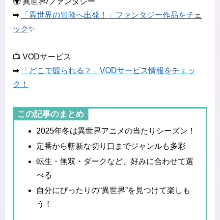
🌍 異世界/ファンタジー
➡
「異世界の冒険へ出発！」ファンタジー作品をチェ
ック
✨
📺 VODサービス
➡
「どこで観られる？」VODサービス情報をチェッ
ク！
この記事のまとめ
2025年冬は異世界アニメの当たりシーズン！
定番から斬新な切り口までジャンルも多彩
転生・無双・ダークなど、好みに合わせて選
べる
自分にぴったりの“異世界”を見つけて楽しも
う！