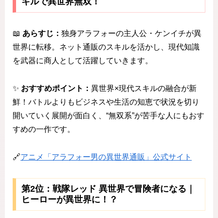
キルで異世界無双！
📖
あらすじ：
独身アラフォーの主人公・ケンイチが異
世界に転移。ネット通販のスキルを活かし、現代知識
を武器に商人として活躍していきます。
✨
おすすめポイント：
異世界×現代スキルの融合が新
鮮！バトルよりもビジネスや生活の知恵で状況を切り
開いていく展開が面白く、“無双系”が苦手な人にもおす
すめの一作です。
🔗
アニメ「アラフォー男の異世界通販」公式サイト
第2位：戦隊レッド 異世界で冒険者になる｜
ヒーローが異世界に！？