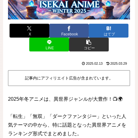
X
Facebook
はてブ
LINE
コピー
2025.02.13
2025.03.29
記事内にアフィリエイト広告が含まれています。
2025年冬アニメは、異世界ジャンルが大豊作！📺🌍
「転生」「無双」「ダークファンタジー」といった人
気テーマの中から、特に話題となった異世界アニメを
ランキング形式でまとめました。