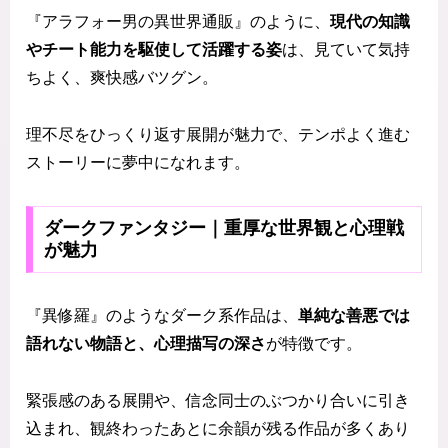
『アラフォー男の異世界通販』のように、
現代の知識
やチート能力を駆使して活躍する姿
は、見ていて気持
ちよく、爽快感バツグン。
理不尽をひっくり返す展開が魅力で、テンポよく進む
ストーリーに夢中になれます。
ダークファンタジー｜重厚な世界観と心理戦
が魅力
『異修羅』のようなダーク系作品は、
単純な善悪では
語れない物語と、心理描写の深さ
が特徴です。
緊張感のある展開や、信念同士のぶつかり合いに引き
込まれ、観終わったあとに余韻が残る作品が多くあり