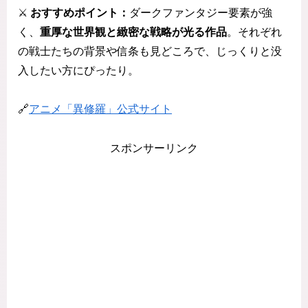
⚔️
おすすめポイント：
ダークファンタジー要素が強
く、
重厚な世界観と緻密な戦略が光る作品
。それぞれ
の戦士たちの背景や信条も見どころで、じっくりと没
入したい方にぴったり。
🔗
アニメ「異修羅」公式サイト
スポンサーリンク