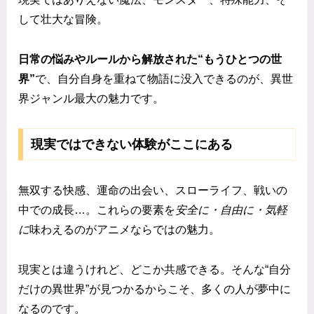
して壮大な冒険。
日常の悩みやルールから解放された“もうひとつの世
界”
で、自分自身を重ねて物語に没入できるのが、異世
界ジャンル最大の魅力です。
現実ではできない体験がここにある
無双する快感、運命の出会い、スローライフ、戦いの
中での成長…。これらの要素を
安全に・自由に・気軽
に
味わえるのがアニメならではの魅力。
現実とは違うけれど、どこか共感できる。そんな“自分
だけの異世界”が見つかるからこそ、多くの人が夢中に
なるのです。