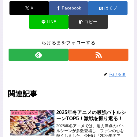
X
Facebook
はてブ
LINE
コピー
らけるまをフォローする
らけるま
関連記事
2025年冬アニメの最強バトルシ
オススメ/ランキング
ーンTOP5！激戦を振り返る！
2025年冬アニメでは、迫力満点のバト
ルシーンが多数登場し、ファンの心を
熱くしました。今回は「2025年冬アニ