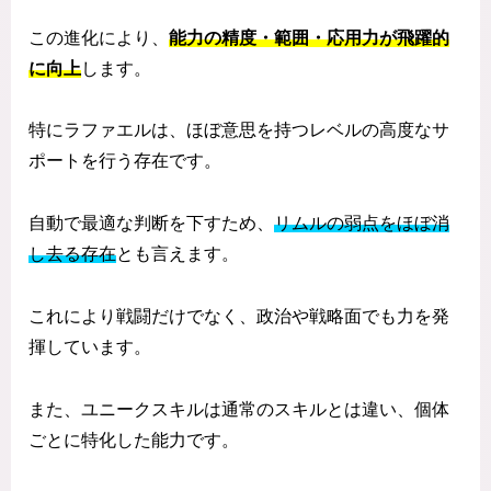
この進化により、
能力の精度・範囲・応用力が飛躍的
に向上
します。
特にラファエルは、ほぼ意思を持つレベルの高度なサ
ポートを行う存在です。
自動で最適な判断を下すため、
リムルの弱点をほぼ消
し去る存在
とも言えます。
これにより戦闘だけでなく、政治や戦略面でも力を発
揮しています。
また、ユニークスキルは通常のスキルとは違い、個体
ごとに特化した能力です。