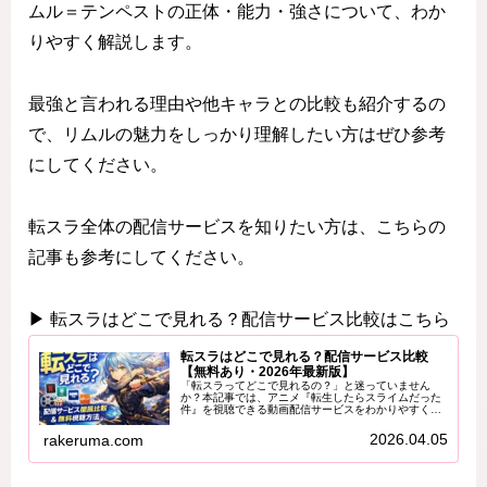
ムル＝テンペストの正体・能力・強さについて、わか
りやすく解説します。
最強と言われる理由や他キャラとの比較も紹介するの
で、リムルの魅力をしっかり理解したい方はぜひ参考
にしてください。
転スラ全体の配信サービスを知りたい方は、こちらの
記事も参考にしてください。
▶ 転スラはどこで見れる？配信サービス比較はこちら
転スラはどこで見れる？配信サービス比較
【無料あり・2026年最新版】
「転スラってどこで見れるの？」と迷っていません
か？本記事では、アニメ『転生したらスライムだった
件』を視聴できる動画配信サービスをわかりやすく比
較し、あなたに最適な視聴方法を解説します。無料で
見る方法や、お得に楽しむコツも紹介するので、ぜひ
2026.04.05
rakeruma.com
最...