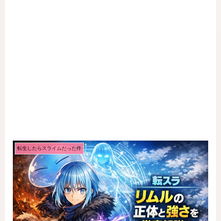
転生したらスライムだった件