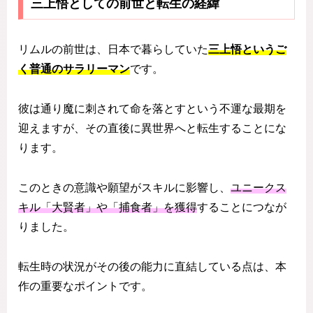
三上悟としての前世と転生の経緯
リムルの前世は、日本で暮らしていた
三上悟というご
く普通のサラリーマン
です。
彼は通り魔に刺されて命を落とすという不運な最期を
迎えますが、その直後に異世界へと転生することにな
ります。
このときの意識や願望がスキルに影響し、
ユニークス
キル「大賢者」や「捕食者」を獲得
することにつなが
りました。
転生時の状況がその後の能力に直結している点は、本
作の重要なポイントです。