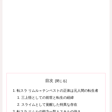
目次
転スラ リムル＝テンペストの正体は元人間の転生者
三上悟としての前世と転生の経緯
スライムとして覚醒した特異な存在
転スラ リムルの能力一覧とスキルの強さ