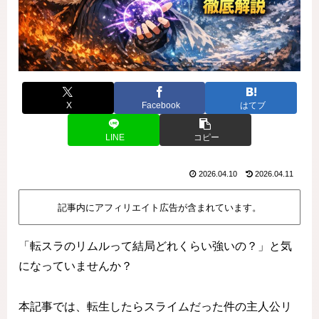
X
Facebook
はてブ
LINE
コピー
2026.04.10
2026.04.11
記事内にアフィリエイト広告が含まれています。
「転スラのリムルって結局どれくらい強いの？」と気
になっていませんか？
本記事では、転生したらスライムだった件の主人公リ