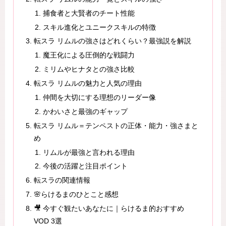
捕食者と大賢者のチート性能
スキル進化とユニークスキルの特徴
転スラ リムルの強さはどれくらい？最強説を解説
魔王化による圧倒的な戦闘力
ミリムやヒナタとの強さ比較
転スラ リムルの魅力と人気の理由
仲間を大切にする理想のリーダー像
かわいさと最強のギャップ
転スラ リムル＝テンペストの正体・能力・強さまと
め
リムルが最強と言われる理由
今後の活躍と注目ポイント
転スラの関連情報
🌸らけるまのひとこと感想
🎥 今すぐ観たいあなたに｜らけるま的おすすめ
VOD 3選