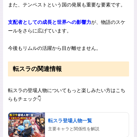
また、テンペストという国の発展も重要な要素です。
支配者としての成長と世界への影響力
が、物語のスケ
ールをさらに広げています。
今後もリムルの活躍から目が離せません。
転スラの関連情報
転スラの登場人物についてもっと楽しみたい方はこち
らもチェック👇
転スラ登場人物一覧
主要キャラと関係性を解説