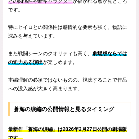
との関係性や新キャラクター
が描かれる点が見どころ
です。
特にヒイロとの関係性は感情的な要素も強く、物語に
深みを与えています。
また戦闘シーンのクオリティも高く、
劇場版ならでは
の迫力ある演出
が楽しめます。
本編理解の必須ではないものの、視聴することで作品
への没入感が大きく高まります。
蒼海の涙編の公開情報と見るタイミング
最新作「蒼海の涙編」は2026年2月27日公開の劇場版
です。