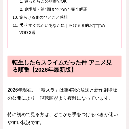
迷ったらこの順番でOK
劇場版・第4期まで含めた完全網羅
🌸らけるまのひとこと感想
🎥 今すぐ観たいあなたに｜らけるま的おすすめ
VOD 3選
転生したらスライムだった件 アニメ見
る順番【2026年最新版】
2026年現在、「転スラ」は第4期の放送と新作劇場版
の公開により、視聴順がより複雑になっています。
特に初めて見る方は、どこから手をつけるべきか迷い
やすい状況です。