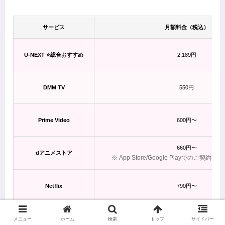
サービス
月額料金（税込）
U-NEXT ⭐総合おすすめ
2,189円
DMM TV
550円
Prime Video
600円〜
660円〜
dアニメストア
※ App Store/Google Playでのご契約は
Netflix
790円〜
メニュー
ホーム
検索
トップ
サイドバー