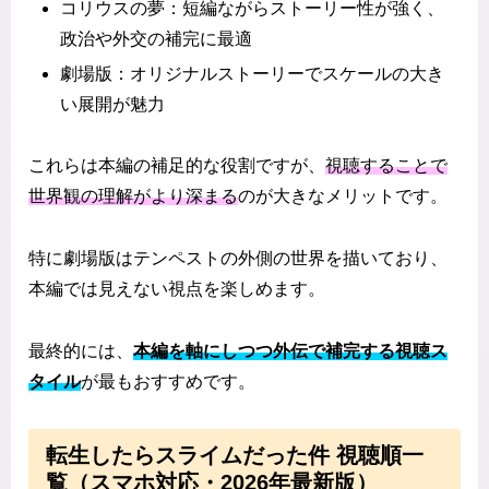
コリウスの夢：短編ながらストーリー性が強く、
政治や外交の補完に最適
劇場版：オリジナルストーリーでスケールの大き
い展開が魅力
これらは本編の補足的な役割ですが、
視聴することで
世界観の理解がより深まる
のが大きなメリットです。
特に劇場版はテンペストの外側の世界を描いており、
本編では見えない視点を楽しめます。
最終的には、
本編を軸にしつつ外伝で補完する視聴ス
タイル
が最もおすすめです。
転生したらスライムだった件 視聴順一
覧（スマホ対応・2026年最新版）