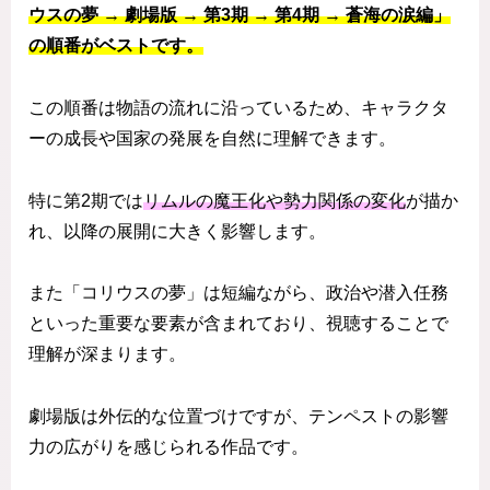
ウスの夢 → 劇場版 → 第3期 → 第4期 → 蒼海の涙編」
の順番がベストです。
この順番は物語の流れに沿っているため、キャラクタ
ーの成長や国家の発展を自然に理解できます。
特に第2期では
リムルの魔王化や勢力関係の変化
が描か
れ、以降の展開に大きく影響します。
また「コリウスの夢」は短編ながら、政治や潜入任務
といった重要な要素が含まれており、視聴することで
理解が深まります。
劇場版は外伝的な位置づけですが、テンペストの影響
力の広がりを感じられる作品です。