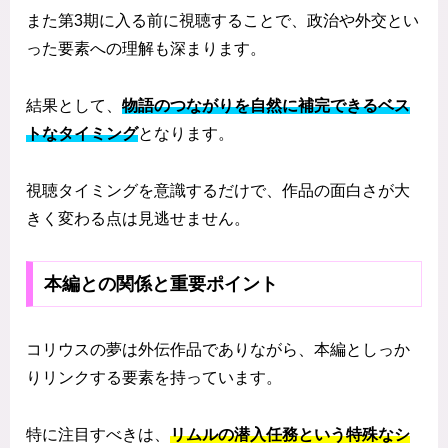
また第3期に入る前に視聴することで、政治や外交とい
った要素への理解も深まります。
結果として、
物語のつながりを自然に補完できるベス
トなタイミング
となります。
視聴タイミングを意識するだけで、作品の面白さが大
きく変わる点は見逃せません。
本編との関係と重要ポイント
コリウスの夢は外伝作品でありながら、本編としっか
りリンクする要素を持っています。
特に注目すべきは、
リムルの潜入任務という特殊なシ