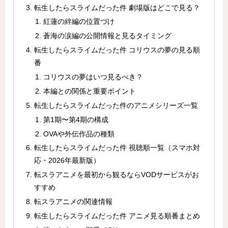
転生したらスライムだった件 劇場版はどこで見る？
紅蓮の絆編の位置づけ
蒼海の涙編の公開情報と見るタイミング
転生したらスライムだった件 コリウスの夢の見る順
番
コリウスの夢はいつ見るべき？
本編との関係と重要ポイント
転生したらスライムだった件のアニメシリーズ一覧
第1期〜第4期の構成
OVAや外伝作品の種類
転生したらスライムだった件 視聴順一覧（スマホ対
応・2026年最新版）
転スラアニメを最初から観るならVODサービスがお
すすめ
転スラアニメの関連情報
転生したらスライムだった件 アニメ見る順番まとめ