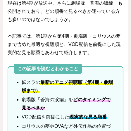
現在は第4期が放送中、さらに劇場版「蒼海の涙編」も
公開されており、どの順番で見るべきか迷っている方
も多いのではないでしょうか。
本記事では、第1期から第4期・劇場版・コリウスの夢
まで含めた最適な視聴順と、VOD配信を前提にした現
実的な見る順番もあわせて紹介します。
この記事を読むとわかること
転スラの
最新のアニメ視聴順（第4期・劇場
版まで）
劇場版「蒼海の涙編」を
どのタイミングで
見るべきか
VOD配信を前提にした
現実的な見る順番
コリウスの夢やOVAなど外伝作品の位置づ