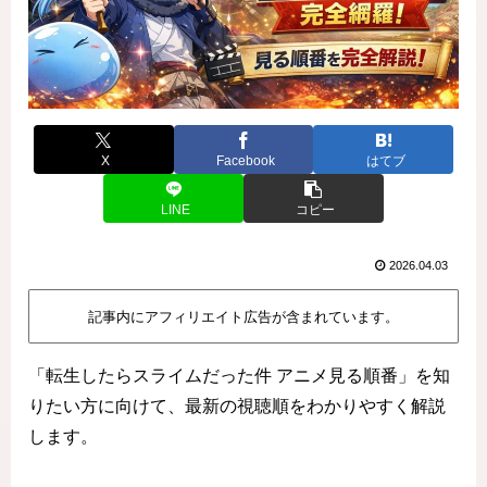
X
Facebook
はてブ
LINE
コピー
2026.04.03
記事内にアフィリエイト広告が含まれています。
「転生したらスライムだった件 アニメ見る順番」を知
りたい方に向けて、最新の視聴順をわかりやすく解説
します。