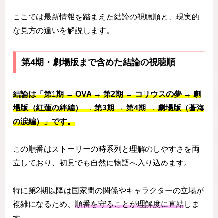
ここでは最新情報を踏まえた結論の視聴順と、現実的
な見方の違いを解説します。
第4期・劇場版まで含めた結論の視聴順
結論は「第1期 → OVA → 第2期 → コリウスの夢 → 劇
場版（紅蓮の絆編） → 第3期 → 第4期 → 劇場版（蒼海
の涙編）」です。
この順番はストーリーの時系列と理解のしやすさを両
立しており、初見でも自然に物語へ入り込めます。
特に第2期以降は国家間の関係やキャラクターの立場が
複雑になるため、
順番を守ることが理解度に直結
しま
す。