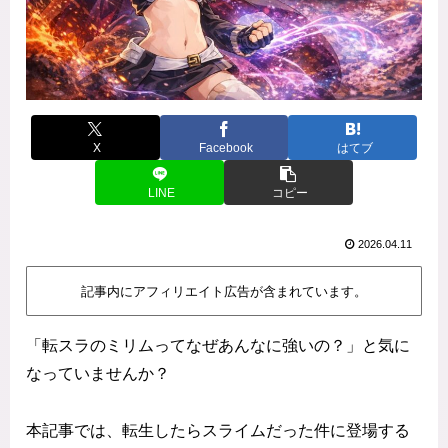
X
Facebook
はてブ
LINE
コピー
2026.04.11
記事内にアフィリエイト広告が含まれています。
「転スラのミリムってなぜあんなに強いの？」と気に
なっていませんか？
本記事では、転生したらスライムだった件に登場する