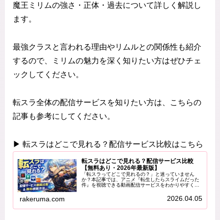
魔王ミリムの強さ・正体・過去について詳しく解説し
ます。
最強クラスと言われる理由やリムルとの関係性も紹介
するので、ミリムの魅力を深く知りたい方はぜひチェ
ックしてください。
転スラ全体の配信サービスを知りたい方は、こちらの
記事も参考にしてください。
▶ 転スラはどこで見れる？配信サービス比較はこちら
転スラはどこで見れる？配信サービス比較
【無料あり・2026年最新版】
「転スラってどこで見れるの？」と迷っていません
か？本記事では、アニメ『転生したらスライムだった
件』を視聴できる動画配信サービスをわかりやすく比
較し、あなたに最適な視聴方法を解説します。無料で
見る方法や、お得に楽しむコツも紹介するので、ぜひ
2026.04.05
rakeruma.com
最...