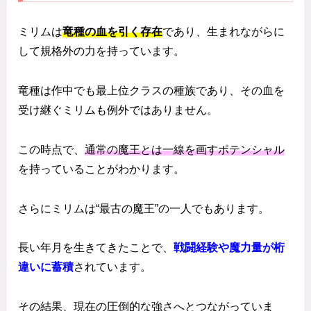
ミリムは
竜種の血を引く存在
であり、生まれながらに
して規格外の力を持っています。
竜種は作中でも最上位クラスの種族であり、その血を
受け継ぐミリムも例外ではありません。
この時点で、
通常の魔王とは一線を画すポテンシャル
を持っていることがわかります。
さらにミリムは“最古の魔王”の一人でもあります。
長い年月を生きてきたことで、
戦闘経験や魔力量が桁
違いに蓄積
されています。
その結果、現在の圧倒的な強さへとつながっていま