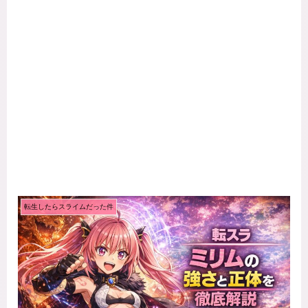
転生したらスライムだった件