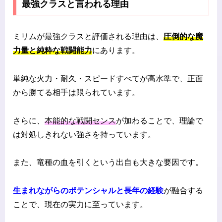
最強クラスと言われる理由
ミリムが最強クラスと評価される理由は、
圧倒的な魔
力量と純粋な戦闘能力
にあります。
単純な火力・耐久・スピードすべてが高水準で、正面
から勝てる相手は限られています。
さらに、
本能的な戦闘センス
が加わることで、理論で
は対処しきれない強さを持っています。
また、竜種の血を引くという出自も大きな要因です。
生まれながらのポテンシャルと長年の経験
が融合する
ことで、現在の実力に至っています。