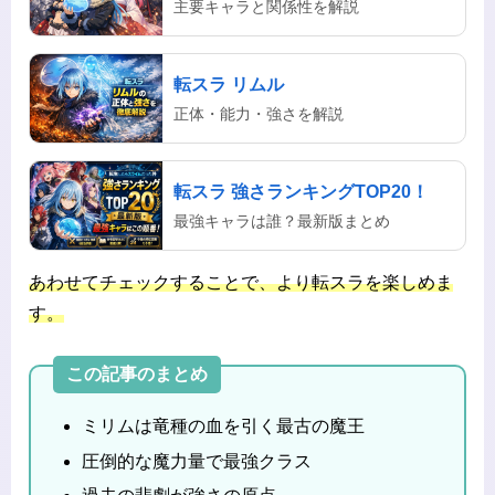
主要キャラと関係性を解説
転スラ リムル
正体・能力・強さを解説
転スラ 強さランキングTOP20！
最強キャラは誰？最新版まとめ
あわせてチェックすることで、より転スラを楽しめま
す。
この記事のまとめ
ミリムは竜種の血を引く最古の魔王
圧倒的な魔力量で最強クラス