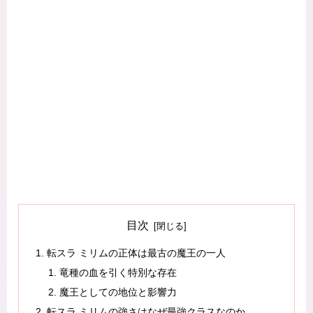
目次
転スラ ミリムの正体は最古の魔王の一人
竜種の血を引く特別な存在
魔王としての地位と影響力
転スラ ミリムの強さはなぜ最強クラスなのか