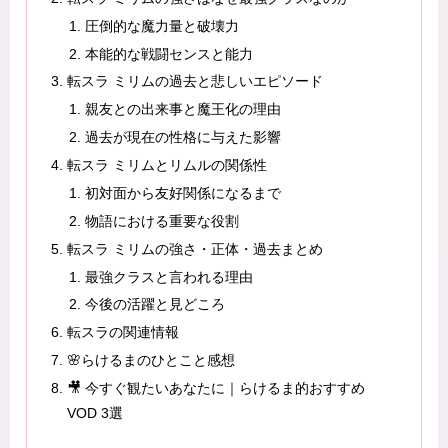
圧倒的な魔力量と破壊力
本能的な戦闘センスと能力
転スラ ミリムの過去と悲しいエピソード
親友との出来事と魔王化の理由
過去が現在の性格に与えた影響
転スラ ミリムとリムルの関係性
初対面から友好関係になるまで
物語における重要な役割
転スラ ミリムの強さ・正体・過去まとめ
最強クラスと言われる理由
今後の活躍と見どころ
転スラの関連情報
🌸らけるまのひとこと感想
🎥 今すぐ観たいあなたに｜らけるま的おすすめ
VOD 3選