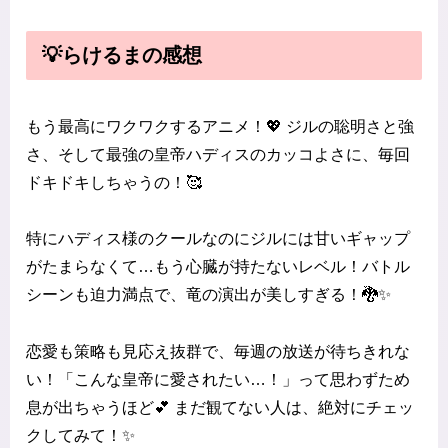
💡らけるまの感想
もう最高にワクワクするアニメ！💖 ジルの聡明さと強
さ、そして最強の皇帝ハディスのカッコよさに、毎回
ドキドキしちゃうの！🥰
特にハディス様のクールなのにジルには甘いギャップ
がたまらなくて…もう心臓が持たないレベル！バトル
シーンも迫力満点で、竜の演出が美しすぎる！🐉✨
恋愛も策略も見応え抜群で、毎週の放送が待ちきれな
い！「こんな皇帝に愛されたい…！」って思わずため
息が出ちゃうほど💕 まだ観てない人は、絶対にチェッ
クしてみて！✨