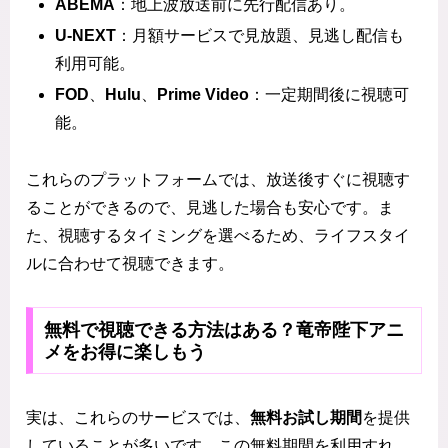
ABEMA
：地上波放送前に先行配信あり。
U-NEXT
：月額サービスで見放題、見逃し配信も
利用可能。
FOD
、
Hulu
、
Prime Video
：一定期間後に視聴可
能。
これらのプラットフォームでは、放送後すぐに視聴す
ることができるので、見逃した場合も安心です。ま
た、視聴するタイミングを選べるため、ライフスタイ
ルに合わせて視聴できます。
無料で視聴できる方法はある？竜帝陛下アニ
メをお得に楽しもう
実は、これらのサービスでは、
無料お試し期間
を提供
していることが多いです。この無料期間を利用すれ