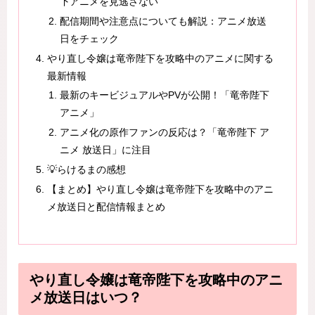
下アニメを見逃さない
配信期間や注意点についても解説：アニメ放送
日をチェック
やり直し令嬢は竜帝陛下を攻略中のアニメに関する
最新情報
最新のキービジュアルやPVが公開！「竜帝陛下
アニメ」
アニメ化の原作ファンの反応は？「竜帝陛下 ア
ニメ 放送日」に注目
💡らけるまの感想
【まとめ】やり直し令嬢は竜帝陛下を攻略中のアニ
メ放送日と配信情報まとめ
やり直し令嬢は竜帝陛下を攻略中のアニ
メ放送日はいつ？