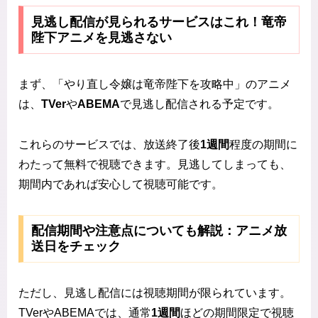
見逃し配信が見られるサービスはこれ！竜帝
陛下アニメを見逃さない
まず、「やり直し令嬢は竜帝陛下を攻略中」のアニメ
は、
TVer
や
ABEMA
で見逃し配信される予定です。
これらのサービスでは、放送終了後
1週間
程度の期間に
わたって無料で視聴できます。見逃してしまっても、
期間内であれば安心して視聴可能です。
配信期間や注意点についても解説：アニメ放
送日をチェック
ただし、見逃し配信には視聴期間が限られています。
TVerやABEMAでは、通常
1週間
ほどの期間限定で視聴