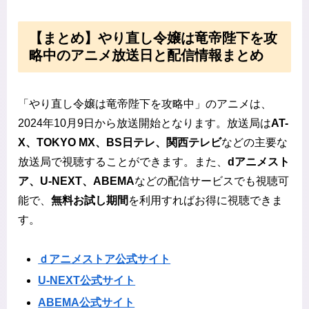
【まとめ】やり直し令嬢は竜帝陛下を攻
略中のアニメ放送日と配信情報まとめ
「やり直し令嬢は竜帝陛下を攻略中」のアニメは、
2024年10月9日から放送開始となります。放送局は
AT-
X、TOKYO MX、BS日テレ、関西テレビ
などの主要な
放送局で視聴することができます。また、
dアニメスト
ア、U-NEXT、ABEMA
などの配信サービスでも視聴可
能で、
無料お試し期間
を利用すればお得に視聴できま
す。
ｄアニメストア公式サイト
U-NEXT公式サイト
ABEMA公式サイト