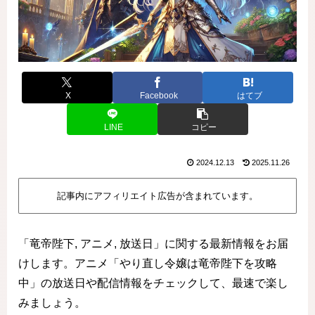
X
Facebook
はてブ
LINE
コピー
2024.12.13
2025.11.26
記事内にアフィリエイト広告が含まれています。
「竜帝陛下, アニメ, 放送日」に関する最新情報をお届
けします。アニメ「やり直し令嬢は竜帝陛下を攻略
中」の放送日や配信情報をチェックして、最速で楽し
みましょう。