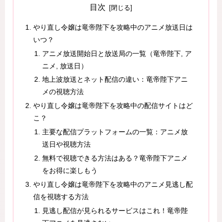
目次
やり直し令嬢は竜帝陛下を攻略中のアニメ放送日は
いつ？
アニメ放送開始日と放送局の一覧（竜帝陛下, ア
ニメ, 放送日）
地上波放送とネット配信の違い：竜帝陛下アニ
メの視聴方法
やり直し令嬢は竜帝陛下を攻略中の配信サイトはど
こ？
主要な配信プラットフォームの一覧：アニメ放
送日や視聴方法
無料で視聴できる方法はある？竜帝陛下アニメ
をお得に楽しもう
やり直し令嬢は竜帝陛下を攻略中のアニメ見逃し配
信を視聴する方法
見逃し配信が見られるサービスはこれ！竜帝陛