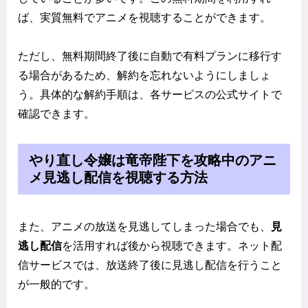
ば、実質無料でアニメを視聴することができます。
ただし、無料期間終了後に自動で有料プランに移行す
る場合があるため、解約を忘れないようにしましょ
う。具体的な解約手順は、各サービスの公式サイトで
確認できます。
やり直し令嬢は竜帝陛下を攻略中のアニ
メ見逃し配信を視聴する方法
また、アニメの放送を見逃してしまった場合でも、
見
逃し配信
を活用すれば後から視聴できます。ネット配
信サービスでは、放送終了後に見逃し配信を行うこと
が一般的です。