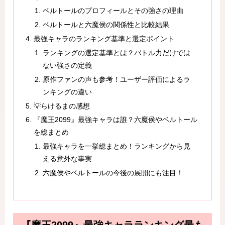
ベルトールのプロフィールとその強さの理由
ベルトールと六魔侯の関係性と比較結果
最強キャラのランキング基準と選定ポイント
ランキングの選定基準とは？バトル力だけでは
ない強さの定義
原作ファンの声も参考！ユーザー評価によるラ
ンキングの違い
💡らけるまの感想
『魔王2099』最強キャラは誰？六魔侯やベルトール
を総まとめ
最強キャラを一挙総まとめ！ランキングから見
える意外な事実
六魔侯やベルトールの今後の展開にも注目！