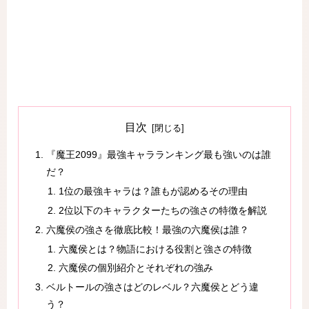
目次
『魔王2099』最強キャラランキング最も強いのは誰
だ？
1位の最強キャラは？誰もが認めるその理由
2位以下のキャラクターたちの強さの特徴を解説
六魔侯の強さを徹底比較！最強の六魔侯は誰？
六魔侯とは？物語における役割と強さの特徴
六魔侯の個別紹介とそれぞれの強み
ベルトールの強さはどのレベル？六魔侯とどう違
う？