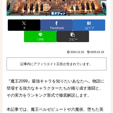
X
Facebook
はてブ
LINE
コピー
2024.12.16
2025.01.19
記事内にアフィリエイト広告が含まれています。
『魔王2099』最強キャラを知りたいあなたへ。物語に
登場する強力なキャラクターたちが織り成す激闘と、
その実力をランキング形式で徹底解説します。
本記事では、魔王ベルゼビュートや六魔侯、堕ちた英