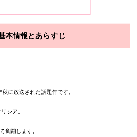
基本情報とあらすじ
4年秋に放送された話題作です。
アリシア。
して奮闘します。