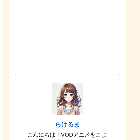
らけるま
こんにちは！VODアニメをこよ