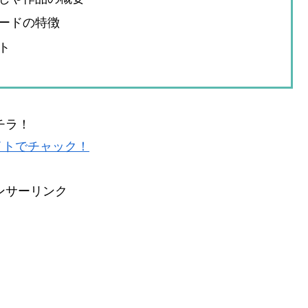
ードの特徴
ト
チラ！
イトでチャック！
ンサーリンク