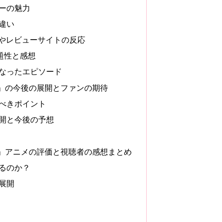
ーの魅力
違い
Sやレビューサイトの反応
題性と感想
なったエピソード
」の今後の展開とファンの期待
べきポイント
開と今後の予想
」アニメの評価と視聴者の感想まとめ
るのか？
展開