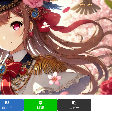
はてブ
LINE
コピー