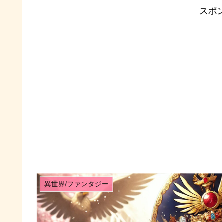
スポ
異世界/ファンタジー