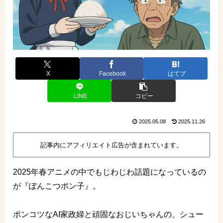
X
Facebook
はてブ
LINE
コピー
2025.05.08
2025.11.26
記事内にアフィリエイト広告が含まれています。
2025年春アニメの中でもじわじわ話題になっているの
が『ぽんこつポン子』。
ポンコツなAI家政婦と頑固なおじいちゃんの、シュー