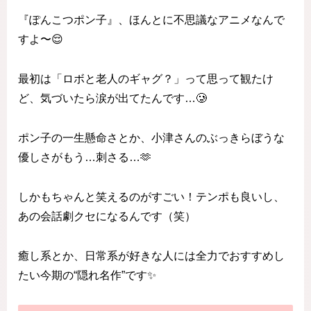
『ぽんこつポン子』、ほんとに不思議なアニメなんで
すよ〜😌
最初は「ロボと老人のギャグ？」って思って観たけ
ど、気づいたら涙が出てたんです…🥲
ポン子の一生懸命さとか、小津さんのぶっきらぼうな
優しさがもう…刺さる…🫶
しかもちゃんと笑えるのがすごい！テンポも良いし、
あの会話劇クセになるんです（笑）
癒し系とか、日常系が好きな人には全力でおすすめし
たい今期の“隠れ名作”です✨