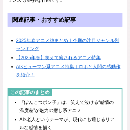
ランス”が絶妙な作品です。
関連記事・おすすめ記事
2025年春アニメ総まとめ｜今期の注目ジャンル別
ランキング
【2025年春】笑えて癒されるアニメ特集
AI×ヒューマン系アニメ特集｜ロボと人間の感動作
を紹介！
この記事のまとめ
『ぽんこつポン子』は、笑えて泣ける“感情の
温度差”が魅力の癒し系アニメ
AI×老人というテーマが、現代にも通じるリア
ルな感情を描く