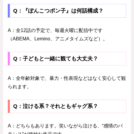
Q：『ぽんこつポン子』は何話構成？
A：全12話の予定で、毎週火曜に配信中です
（ABEMA、Lemino、アニメタイムズなど）。
Q：子どもと一緒に観ても大丈夫？
A：全年齢対象で、暴力・性表現などはなく安心して観
られます。
Q：泣ける系？それともギャグ系？
A：どちらもあります。笑いながら泣ける、“感情のバ