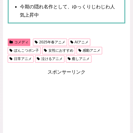
今期の隠れ名作として、ゆっくりじわじわ人
気上昇中
コメディ
2025年春アニメ
AIアニメ
ぽんこつポン子
女性におすすめ
感動アニメ
日常アニメ
泣けるアニメ
癒しアニメ
スポンサーリンク