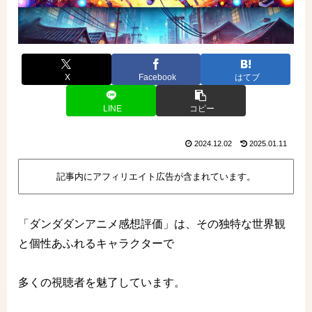
X
Facebook
はてブ
LINE
コピー
2024.12.02
2025.01.11
記事内にアフィリエイト広告が含まれています。
「ダンダダンアニメ感想評価」は、その独特な世界観
と個性あふれるキャラクターで
多くの視聴者を魅了しています。