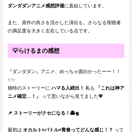
ダンダダンアニメ感想評価
に直結しています。
また、原作の良さを活かした演出も、さらなる視聴者
の満足度を大きく左右している点です。
💡らけるまの感想
『ダンダダン』アニメ、めっちゃ面白かったーー！！
✨✨
独特のストーリーに
ハマる人続出！
私も
「これは神ア
ニメ確定…！」
って思いながら見てました💖
📌 ストーリーがクセになる！👻🛸
最初は
オカルト×バトル×青春ってどんな感じ！？
って