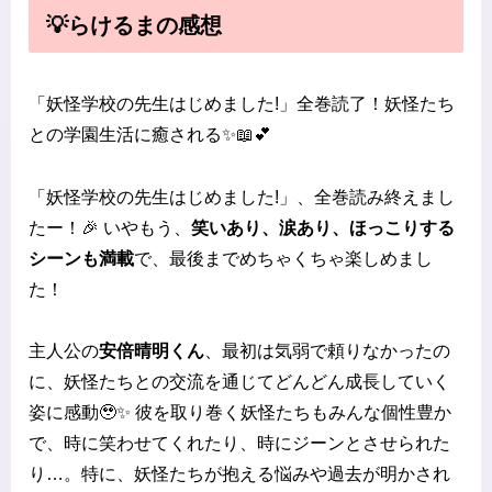
💡らけるまの感想
「妖怪学校の先生はじめました!」全巻読了！妖怪たち
との学園生活に癒される✨📖💕
「妖怪学校の先生はじめました!」、全巻読み終えまし
たー！🎉 いやもう、
笑いあり、涙あり、ほっこりする
シーンも満載
で、最後までめちゃくちゃ楽しめまし
た！
主人公の
安倍晴明くん
、最初は気弱で頼りなかったの
に、妖怪たちとの交流を通じてどんどん成長していく
姿に感動🥹✨ 彼を取り巻く妖怪たちもみんな個性豊か
で、時に笑わせてくれたり、時にジーンとさせられた
り…。特に、妖怪たちが抱える悩みや過去が明かされ