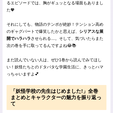
るエピソードでは、胸がギュッとなる場面もありまし
た💖
それにしても、物語のテンポが絶妙！テンション高め
のギャグパートで爆笑したかと思えば、
シリアスな展
開でハラハラ
させられる…。そして、気づいたらまた
次の巻を手に取ってるんですよね😂📚
まだ読んでいない人は、ぜひ1巻から読んでみてほし
い！妖怪たちとのドタバタな学園生活に、きっとハマ
っちゃいますよ💕
「妖怪学校の先生はじめました!」全巻
まとめとキャラクターの魅力を振り返っ
て