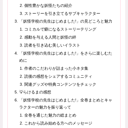
個性豊かな妖怪たちの紹介
ストーリーを引き立てるサブキャラクター
「妖怪学校の先生はじめました!」の見どころと魅力
コミカルで癖になるストーリーテリング
感動を与える人間と妖怪の絆
読者を引き込む美しいイラスト
「妖怪学校の先生はじめました!」をさらに楽しむた
めに
作者のこだわりが詰まった小ネタ集
読後の感想をシェアするコミュニティ
関連グッズや特典コンテンツをチェック
💡らけるまの感想
「妖怪学校の先生はじめました!」全巻まとめとキャ
ラクターの魅力を振り返って
全巻を通じた魅力の総まとめ
これから読み始める方へのメッセージ