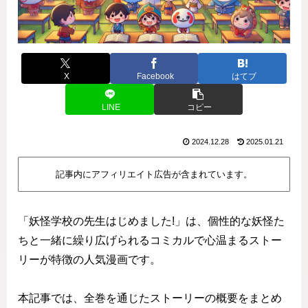
X
Facebook
はてブ
LINE
コピー
2024.12.28
2025.01.21
記事内にアフィリエイト広告が含まれています。
「妖怪学校の先生はじめました!」は、個性的な妖怪た
ちと一緒に繰り広げられるコミカルで心温まるストー
リーが特徴の人気漫画です。
本記事では、全巻を通じたストーリーの概要をまとめ