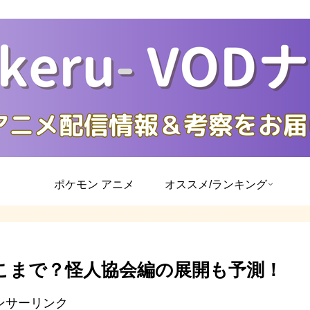
ポケモン アニメ
オススメ/ランキング
こまで？怪人協会編の展開も予測！
ンサーリンク