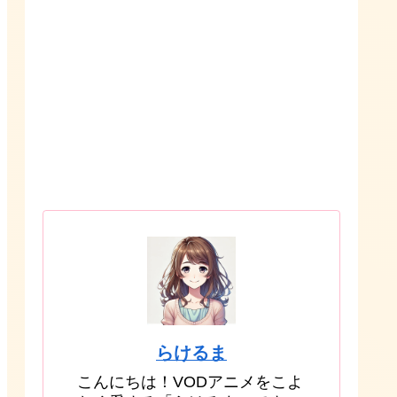
らけるま
こんにちは！VODアニメをこよ