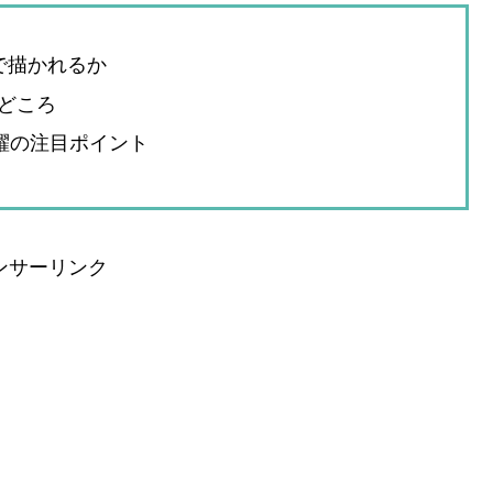
で描かれるか
どころ
躍の注目ポイント
ンサーリンク