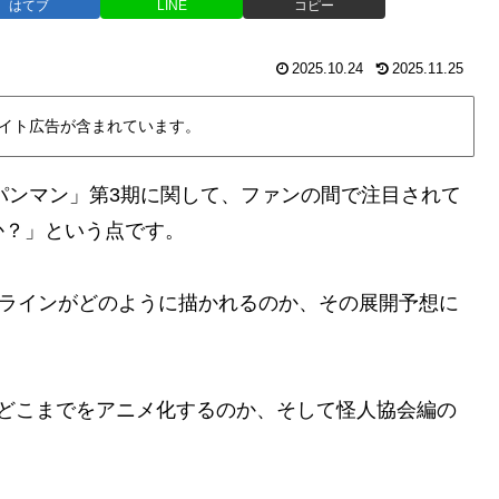
はてブ
LINE
コピー
2025.10.24
2025.11.25
イト広告が含まれています。
ンパンマン」第3期に関して、ファンの間で注目されて
か？」という点です。
ーラインがどのように描かれるのか、その展開予想に
のどこまでをアニメ化するのか、そして怪人協会編の
。