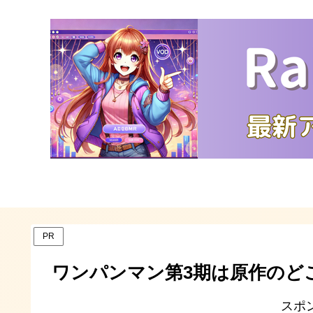
PR
ワンパンマン第3期は原作のど
スポ