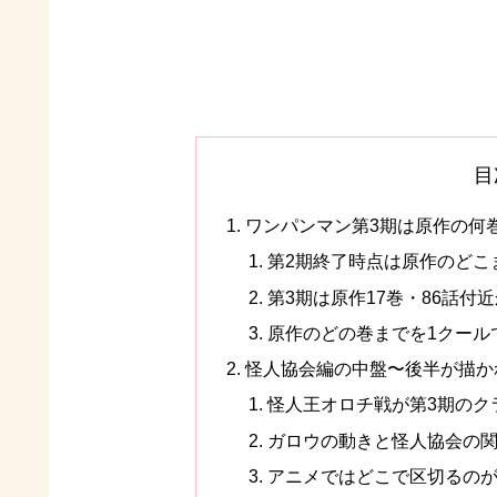
目
ワンパンマン第3期は原作の何
第2期終了時点は原作のどこ
第3期は原作17巻・86話付
原作のどの巻までを1クール
怪人協会編の中盤〜後半が描か
怪人王オロチ戦が第3期のク
ガロウの動きと怪人協会の
アニメではどこで区切るの