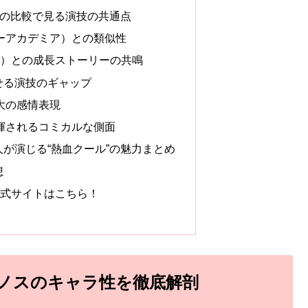
との比較で見る演技の共通点
ーアカデミア）との類似性
!）との成長ストーリーの共鳴
せる演技のギャップ
大の感情表現
揮されるコミカルな側面
が演じる“熱血クール”の魅力まとめ
想
 公式サイトはこちら！
ェノスのキャラ性を徹底解剖