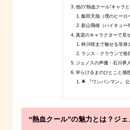
他の“熱血クール”キャラ
飯田天哉（僕のヒーロ
影山飛雄（ハイキュー!
真逆のキャラクターで見
梓川咲太で魅せる等身
ランス・クラウンで発
ジェノスの声優・石川界人
🌸らけるまのひとこと感
🌟 『ワンパンマン』
“熱血クール”の魅力とは？ジ