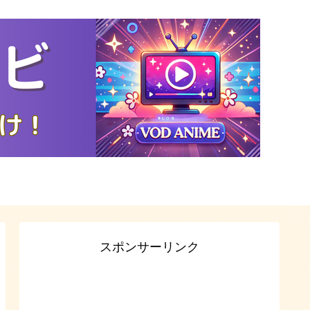
スポンサーリンク