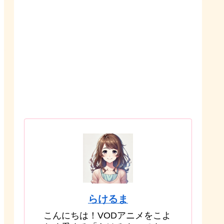
らけるま
こんにちは！VODアニメをこよ