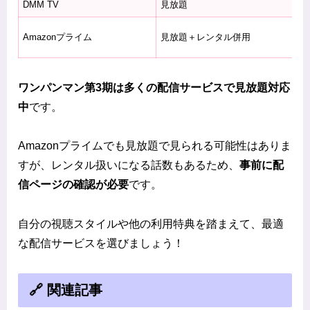
DMM TV
見放題
月
月
Amazonプライム
見放題＋レンタル併用
課
ワンパンマン第3期は多くの配信サービスで見放題対応
中
です。
Amazonプライムでも見放題で見られる可能性はありま
すが、レンタル扱いになる話数もあるため、
事前に配
信ページの確認が必要
です。
自分の視聴スタイルや他の利用特典を踏まえて、最適
な配信サービスを選びましょう！
🔗 関連記事