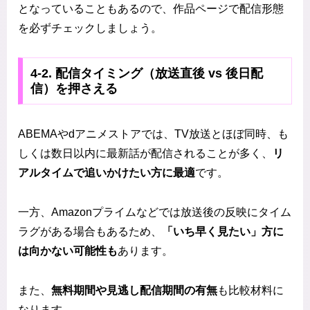
となっていることもあるので、作品ページで配信形態
を必ずチェックしましょう。
4‑2. 配信タイミング（放送直後 vs 後日配
信）を押さえる
ABEMAやdアニメストアでは、TV放送とほぼ同時、も
しくは数日以内に最新話が配信されることが多く、
リ
アルタイムで追いかけたい方に最適
です。
一方、Amazonプライムなどでは放送後の反映にタイム
ラグがある場合もあるため、
「いち早く見たい」方に
は向かない可能性も
あります。
また、
無料期間や見逃し配信期間の有無
も比較材料に
なります。