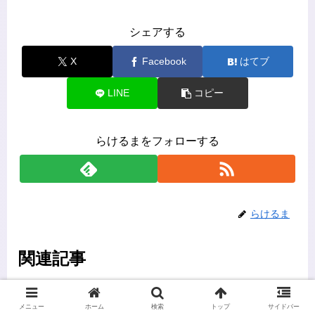
シェアする
X
Facebook
はてブ
LINE
コピー
らけるまをフォローする
らけるま
関連記事
ワンパンマン主要キャラ一覧
ワンパンマン
メニュー
ホーム
検索
トップ
サイドバー