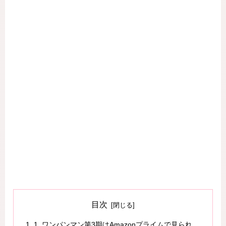
目次
1. ワンパンマン第3期はAmazonプライムで見られ