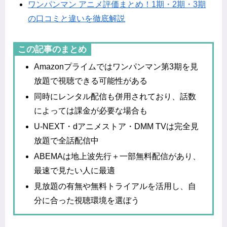
ワンパンマン アニメ評価まとめ！1期・2期・3期
の口コミと違いを徹底解説
この記事のまとめ
Amazonプライムではワンパンマン第3期を見
放題で視聴できる可能性がある
同時にレンタル配信も併用されており、話数
によっては課金が必要な場合も
U-NEXT・dアニメストア・DMM TVは完全見
放題で全話配信中
ABEMAは地上波先行＋一部無料配信があり、
最速で見たい人に最適
見放題の有無や無料トライアルを活用し、自
分に合った視聴環境を選ぼう