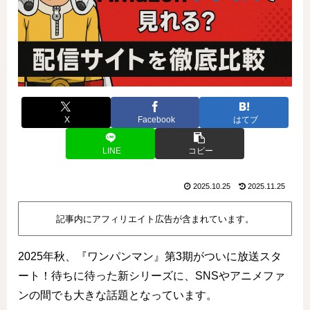
X
Facebook
はてブ
LINE
コピー
2025.10.25
2025.11.25
記事内にアフィリエイト広告が含まれています。
2025年秋、『ワンパンマン』第3期がついに放送スタ
ート！待ちに待った新シリーズに、SNSやアニメファ
ンの間でも大きな話題となっています。