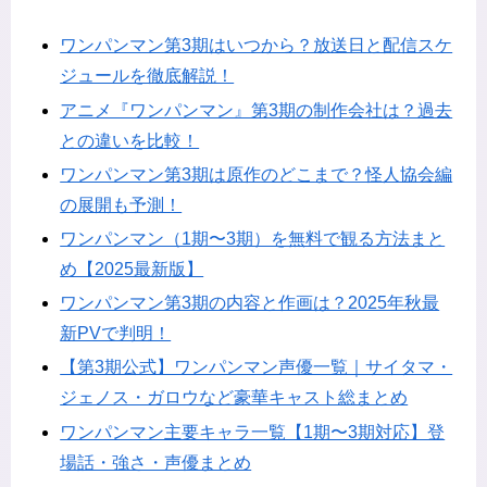
ワンパンマン第3期はいつから？放送日と配信スケ
ジュールを徹底解説！
アニメ『ワンパンマン』第3期の制作会社は？過去
との違いを比較！
ワンパンマン第3期は原作のどこまで？怪人協会編
の展開も予測！
ワンパンマン（1期〜3期）を無料で観る方法まと
め【2025最新版】
ワンパンマン第3期の内容と作画は？2025年秋最
新PVで判明！
【第3期公式】ワンパンマン声優一覧｜サイタマ・
ジェノス・ガロウなど豪華キャスト総まとめ
ワンパンマン主要キャラ一覧【1期〜3期対応】登
場話・強さ・声優まとめ