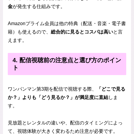
金
が発生する仕組みです。
Amazonプライム会員は他の特典（配送・音楽・電子書
籍）も使えるので、
総合的に見るとコスパは高い
と言
えます。
4. 配信視聴前の注意点と選び方のポイン
ト
ワンパンマン第3期を配信で視聴する際、
「どこで見る
か？」よりも「どう見るか？」が満足度に直結
しま
す。
見放題とレンタルの違いや、配信のタイミングによっ
て、視聴体験が大きく変わるため注意が必要です。