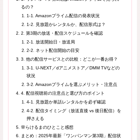
るの？
1‑1. Amazonプライム配信の発表状況
1‑2. 見放題かレンタルか、配信形式は？
2. 第3期の放送・配信スケジュールを確認
2‑1. 放送開始日・放送局
2‑2. ネット配信開始の目安
3. 他の配信サービスとの比較：どこが一番お得？
3‑1. U‑NEXT／dアニメストア／DMM TVなどの
状況
3‑2. Amazonプライムを選ぶメリット・注意点
4. 配信視聴前の注意点と選び方のポイント
4‑1. 見放題か単話レンタルかを必ず確認
4‑2. 配信タイミング（放送直後 vs 後日配信）を
押さえる
🌸らけるまのひとこと感想
まとめ：2025年最新「ワンパンマン第3期」配信状