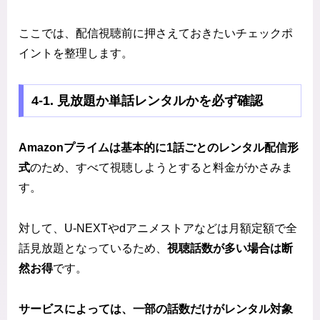
ここでは、配信視聴前に押さえておきたいチェックポ
イントを整理します。
4‑1. 見放題か単話レンタルかを必ず確認
Amazonプライムは基本的に1話ごとのレンタル配信形
式
のため、すべて視聴しようとすると料金がかさみま
す。
対して、U-NEXTやdアニメストアなどは月額定額で全
話見放題となっているため、
視聴話数が多い場合は断
然お得
です。
サービスによっては、一部の話数だけがレンタル対象