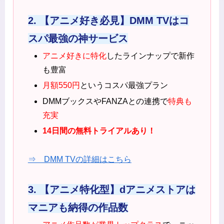
2. 【アニメ好き必見】DMM TVはコ
スパ最強の神サービス
アニメ好きに特化
したラインナップで新作
も豊富
月額550円
というコスパ最強プラン
DMMブックスやFANZAとの連携で
特典も
充実
14日間の無料トライアルあり！
⇒ DMM TVの詳細はこちら
3. 【アニメ特化型】dアニメストアは
マニアも納得の作品数