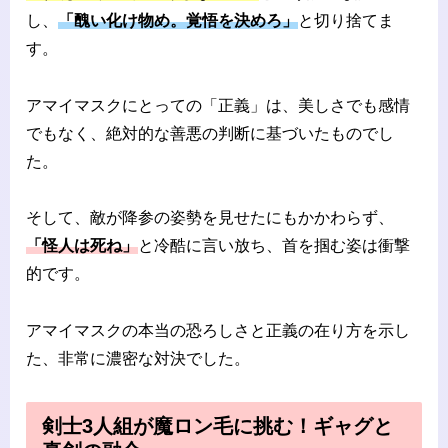
し、
「醜い化け物め。覚悟を決めろ」
と切り捨てま
す。
アマイマスクにとっての「正義」は、美しさでも感情
でもなく、絶対的な善悪の判断に基づいたものでし
た。
そして、敵が降参の姿勢を見せたにもかかわらず、
「怪人は死ね」
と冷酷に言い放ち、首を掴む姿は衝撃
的です。
アマイマスクの本当の恐ろしさと正義の在り方を示し
た、非常に濃密な対決でした。
剣士3人組が魔ロン毛に挑む！ギャグと