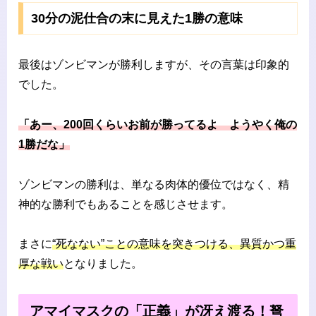
30分の泥仕合の末に見えた1勝の意味
最後はゾンビマンが勝利しますが、その言葉は印象的
でした。
「あー、200回くらいお前が勝ってるよ ようやく俺の
1勝だな」
ゾンビマンの勝利は、単なる肉体的優位ではなく、精
神的な勝利でもあることを感じさせます。
まさに
“死なない”ことの意味を突きつける、異質かつ重
厚な戦い
となりました。
アマイマスクの「正義」が冴え渡る！弩