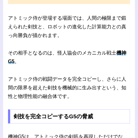
アトミック侍が登場する場面では、人間の極限まで鍛
えられた剣技と、ロボットの進化した計算能力との真
っ向勝負が描かれます。
その相手となるのは、怪人協会のメカニカル戦士
機神
G5
。
アトミック侍の戦闘データを完全コピーし、さらに人
間の限界を超えた剣技を機械的に生み出すという、知
性と物理性能の融合体です。
剣技を完全コピーするG5の脅威
機神G5は、アトミック侍の剣筋を再現しただけでな