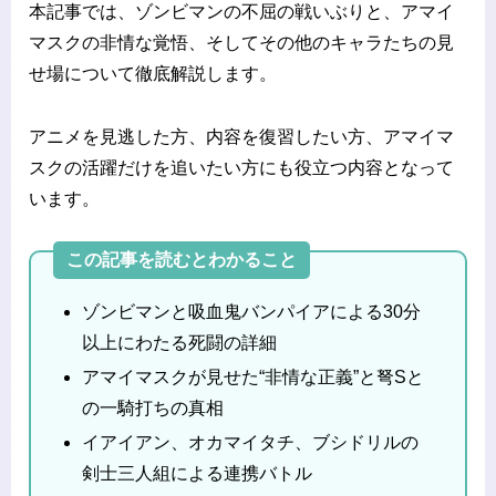
本記事では、ゾンビマンの不屈の戦いぶりと、アマイ
マスクの非情な覚悟、そしてその他のキャラたちの見
せ場について徹底解説します。
アニメを見逃した方、内容を復習したい方、アマイマ
スクの活躍だけを追いたい方にも役立つ内容となって
います。
この記事を読むとわかること
ゾンビマンと吸血鬼バンパイアによる30分
以上にわたる死闘の詳細
アマイマスクが見せた“非情な正義”と弩Sと
の一騎打ちの真相
イアイアン、オカマイタチ、ブシドリルの
剣士三人組による連携バトル