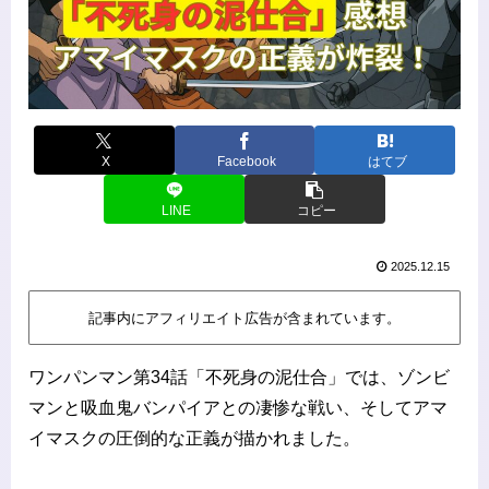
X
Facebook
はてブ
LINE
コピー
2025.12.15
記事内にアフィリエイト広告が含まれています。
ワンパンマン第34話「不死身の泥仕合」では、ゾンビ
マンと吸血鬼バンパイアとの凄惨な戦い、そしてアマ
イマスクの圧倒的な正義が描かれました。