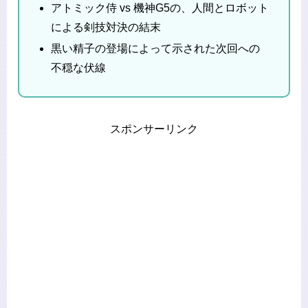
アトミック侍 vs 機神G5の、人間とロボット
による剣技対決の結末
黒い精子の登場によって示された次回への
不穏な伏線
スポンサーリンク