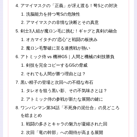
アマイマスクの「正義」が冴え渡る！弩Sとの対決
洗脳能力を持つ弩Sの危険性
アマイマスクの非情な決断とその真意
剣士3人組が魔ロン毛に挑む！ギャグと真剣の融合
オカマイタチの“恋心”と戦闘の板挟み
魔ロン毛撃破に至る連携戦が熱い
アトミック侍 vs 機神G5｜人間と機械の剣技勝負
剣技を完全コピーするG5の脅威
それでも人間が勝つ理由とは？
黒い精子の登場と次回への不穏な布石
タレオを狙う黒い影、その不気味さとは？
アトミック侍の参戦が新たな展開の鍵に
ワンパンマン第34話「不死身の泥仕合」の見どころ
を総まとめ
戦闘の多さとキャラの魅力が凝縮された回
次回「竜の幹部」への期待が高まる展開