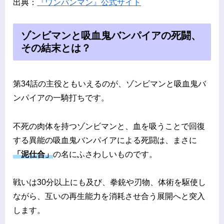
出典：
『ワンパンマン』公式サイト
ゾンビマンと吸血鬼バンパイアの死闘、
その結末とは？
第34話の主役ともいえるのが、ゾンビマンと吸血鬼バ
ンパイアの一騎打ちです。
不死の肉体を持つゾンビマンと、血を吸うことで回復
する異能の吸血鬼バンパイアによる死闘は、まさに
「泥仕合」
の名にふさわしいものです。
戦いは30分以上にも及び、拳銃や刃物、体術を駆使し
ながら、互いの再生能力を消耗させ合う展開へと突入
します。