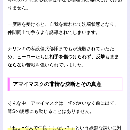
りません。
一度鞭を受けると、自我を奪われて洗脳状態となり、
仲間同士で争うよう誘導されてしまいます。
ナリンキの私設傭兵部隊までもが洗脳されていたた
め、ヒーローたちは
相手を傷つけられず、反撃もまま
ならない
苦戦を強いられていました。
アマイマスクの非情な決断とその真意
そんな中、アマイマスクは一切の迷いなく前に出て、
弩Sの誘惑にも動じることはありません。
「ねぇ〜2人で仲良くしない？」
という妖艶な誘いに対