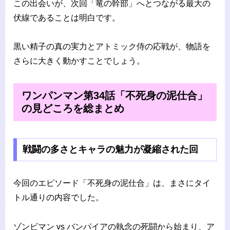
この出会いが、次回「竜の幹部」へとつながる最大の
伏線であることは明白です。
黒い精子の真の実力とアトミック侍の応戦が、物語を
さらに大きく動かすことでしょう。
ワンパンマン第34話「不死身の泥仕合」
の見どころを総まとめ
戦闘の多さとキャラの魅力が凝縮された回
今回のエピソード「不死身の泥仕合」は、まさにタイ
トル通りの内容でした。
ゾンビマン vs バンパイアの執念の死闘から始まり、ア