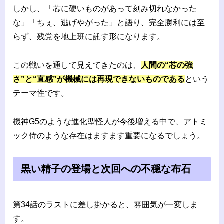
しかし、「芯に硬いものがあって刻み切れなかった
な」「ちぇ、逃げやがった」と語り、完全勝利には至
らず、残党を地上班に託す形になります。
この戦いを通して見えてきたのは、
人間の“芯の強
さ”と“直感”が機械には再現できないものである
という
テーマ性です。
機神G5のような進化型怪人が今後増える中で、アトミ
ック侍のような存在はますます重要になるでしょう。
黒い精子の登場と次回への不穏な布石
第34話のラストに差し掛かると、雰囲気が一変しま
す。