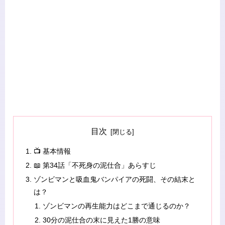
目次
📺 基本情報
📖 第34話「不死身の泥仕合」あらすじ
ゾンビマンと吸血鬼バンパイアの死闘、その結末と
は？
ゾンビマンの再生能力はどこまで通じるのか？
30分の泥仕合の末に見えた1勝の意味