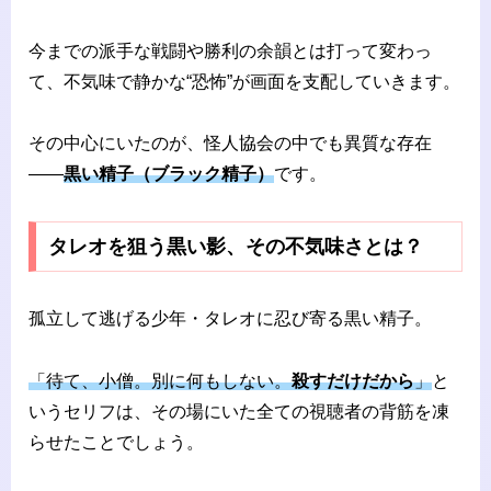
今までの派手な戦闘や勝利の余韻とは打って変わっ
て、不気味で静かな“恐怖”が画面を支配していきます。
その中心にいたのが、怪人協会の中でも異質な存在
――
黒い精子（ブラック精子）
です。
タレオを狙う黒い影、その不気味さとは？
孤立して逃げる少年・タレオに忍び寄る黒い精子。
「待て、小僧。別に何もしない。
殺すだけだから
」
と
いうセリフは、その場にいた全ての視聴者の背筋を凍
らせたことでしょう。