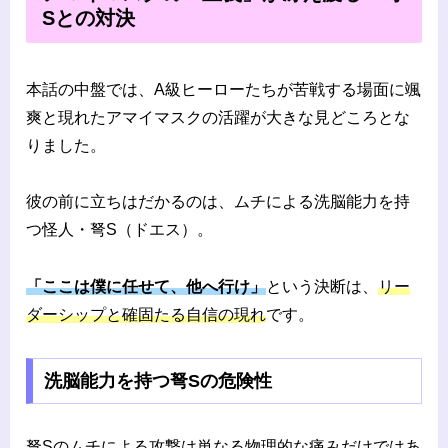
Sとの対決
本話の中盤では、A級ヒーローたちが苦戦する場面に颯
爽と現れたアマイマスクの活躍が大きな見どころとな
りました。
彼の前に立ちはだかるのは、ムチによる洗脳能力を持
つ怪人・弩S（ドエス）。
「ここは僕に任せて、他へ行け」
という決断は、
リー
ダーシップと確固たる自信の現れ
です。
洗脳能力を持つ弩Sの危険性
弩Sのムチによる攻撃は単なる物理的な痛みだけではあ