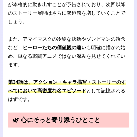
が本格的に動き出すことが予告されており、次回以降
のストーリー展開はさらに緊迫感を増していくことで
しょう。
また、アマイマスクの冷酷な決断やゾンビマンの執念
など、
ヒーローたちの価値観の違い
も明確に描かれ始
め、単なる戦闘アニメではない深みを見せてくれてい
ます。
第34話は、アクション・キャラ描写・ストーリーのす
べてにおいて高密度な名エピソード
として記憶される
はずです。
🌿 心にそっと寄り添うひとこと