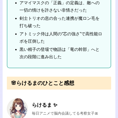
アマイマスクの「正義」の定義は、敵への
一切の情けを許さない非情さだった
剣士トリオの息の合った連携が魔ロン毛を
打ち破った
アトミック侍は人間の“芯の強さ”で高性能ロ
ボを圧倒した
黒い精子の登場で物語は「竜の幹部」へと
次の段階に進み出した
🌸らけるまのひとこと感想
らけるま ✨
毎日アニメで脳内会議してる考察女子🎀