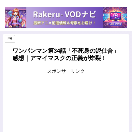
PR
ワンパンマン第34話「不死身の泥仕合」
感想｜アマイマスクの正義が炸裂！
スポンサーリンク