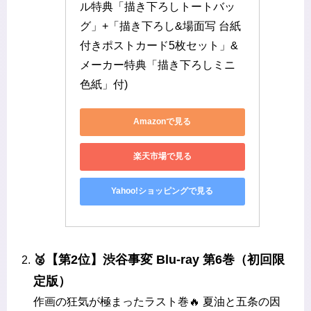
ル特典「描き下ろしトートバッ
グ」+「描き下ろし&場面写 台紙
付きポストカード5枚セット」&
メーカー特典「描き下ろしミニ
色紙」付)
Amazonで見る
楽天市場で見る
Yahoo!ショッピングで見る
🥈【第2位】渋谷事変 Blu-ray 第6巻（初回限
定版）
作画の狂気が極まったラスト巻🔥 夏油と五条の因