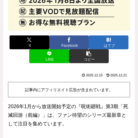
X
Facebook
はてブ
LINE
コピー
2025.12.15
2025.12.21
記事内にアフィリエイト広告が含まれています。
2026年1月から放送開始予定の『呪術廻戦』第3期「死
滅回游（前編）」は、ファン待望のシリーズ最新章と
して注目を集めています。