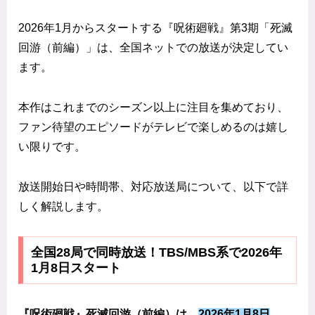
2026年1月からスタートする『呪術廻戦』第3期「死滅
回游（前編）」は、全国ネットでの放送が決定してい
ます。
本作はこれまでのシーズン以上に注目を集めており、
ファン待望のエピソードがテレビで楽しめるのは嬉し
い限りです。
放送開始日や時間帯、対応放送局について、以下で詳
しく解説します。
全国28局で同時放送！TBS/MBS系で2026年
1月8日スタート
『呪術廻戦』死滅回游（前編）は、
2026年1月8日