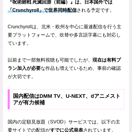
『呪術廻戦 死滅回游（前編）』は、日本国外では
「Crunchyroll」で世界同時配信
される予定です。
Crunchyrollは、北米・欧州を中心に最速配信を行う主
要プラットフォームで、吹替や多言語字幕にも対応し
ています。
以前まで一部無料視聴も可能でしたが、
現在は有料プ
ラン加入が必要
な作品も増えているため、事前の確認
が大切です。
国内配信はDMM TV、U-NEXT、dアニメスト
アが有力候補
国内の定額見放題（SVOD）サービスでは、以下の主
要サイトでの配信が
すでに公式発表
されています。