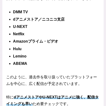
DMM TV
dアニメストア／ニコニコ支店
U-NEXT
Netflix
Amazonプライム・ビデオ
Hulu
Lemino
ABEMA
このように、過去作を取り扱っていたプラットフォー
ムを中心に、広く配信が予定されています。
特に
dアニメストアやU-NEXTはアニメに強く、配信タ
イミングも早い
ため要チェックです。