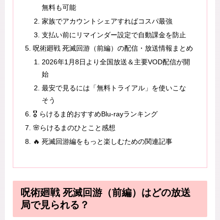
無料も可能
家族でアカウントシェアすればコスパ最強
支払い前にリマインダー設定で自動課金を防止
呪術廻戦 死滅回游（前編）の配信・放送情報まとめ
2026年1月8日より全国放送＆主要VOD配信が開
始
最安で見るには「無料トライアル」を使いこな
そう
🎖️ らけるま的おすすめBlu-rayランキング
🌸らけるまのひとこと感想
🔥 死滅回游編をもっと楽しむための関連記事
呪術廻戦 死滅回游（前編）はどの放送
局で見られる？