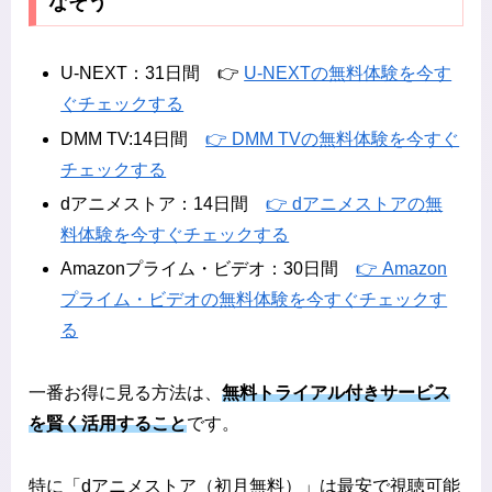
なそう
U-NEXT：31日間 👉
U-NEXTの無料体験を今す
ぐチェックする
DMM TV:14日間
👉 DMM TVの
無料体験を今すぐ
チェックする
dアニメストア：14日間
👉 dアニメストアの無
料体験を今すぐチェックする
Amazonプライム・ビデオ：30日間
👉 Amazon
プライム・ビデオの
無料体験を今すぐチェックす
る
一番お得に見る方法は、
無料トライアル付きサービス
を賢く活用すること
です。
特に「dアニメストア（初月無料）」は最安で視聴可能