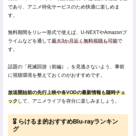
であり、アニメ特化サービスのため快適に楽しめま
す。
無料期間をリレー形式で使えば、U-NEXTやAmazonプ
ライムなどを通して
最大3か月近く無料視聴も可能
で
す。
話題の「死滅回游（前編）」を見逃さないよう、事前
に視聴環境を整えておくのがおすすめです。
放送開始前の先行上映や各VODの最新情報も随時チェ
ック
して、アニメライフを存分に楽しみましょう。
🎖️ らけるま的おすすめBlu-rayランキン
グ