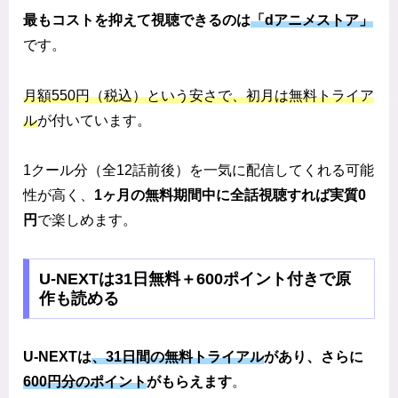
最もコストを抑えて視聴できるのは
「dアニメストア」
です。
月額550円（税込）という安さで、初月は無料トライア
ル
が付いています。
1クール分（全12話前後）を一気に配信してくれる可能
性が高く、
1ヶ月の無料期間中に全話視聴すれば実質0
円
で楽しめます。
U-NEXTは31日無料＋600ポイント付きで原
作も読める
U-NEXTは
、31日間の無料トライアル
があり、さらに
600円分のポイント
がもらえます
。