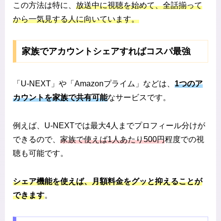
この方法は特に、
放送中に視聴を始めて、全話揃って
から一気見する人に向いています。
家族でアカウントシェアすればコスパ最強
「U-NEXT」や「Amazonプライム」などは、
1つのア
カウントを家族で共有可能
なサービスです。
例えば、U-NEXTでは最大4人までプロフィール分けが
できるので、
家族で使えば1人あたり500円
程度での視
聴も可能です。
シェア機能を使えば、月額料金をグッと抑えることが
できます
。