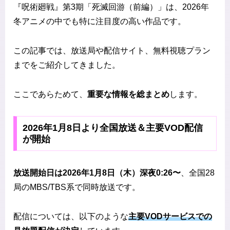
『呪術廻戦』第3期「死滅回游（前編）」は、2026年
冬アニメの中でも特に注目度の高い作品です。
この記事では、放送局や配信サイト、無料視聴プラン
までをご紹介してきました。
ここであらためて、
重要な情報を総まとめ
します。
2026年1月8日より全国放送＆主要VOD配信
が開始
放送開始日は2026年1月8日（木）深夜0:26〜
、全国28
局のMBS/TBS系で同時放送です。
配信については、以下のような
主要VODサービスでの