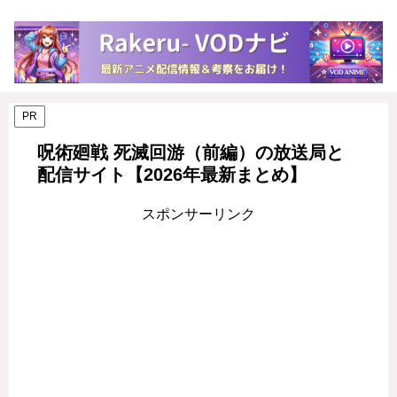
PR
呪術廻戦 死滅回游（前編）の放送局と
配信サイト【2026年最新まとめ】
スポンサーリンク