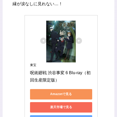
縁が涙なしに見れない…！
東宝
呪術廻戦 渋谷事変 6 Blu-ray（初
回生産限定版）
Amazonで見る
楽天市場で見る