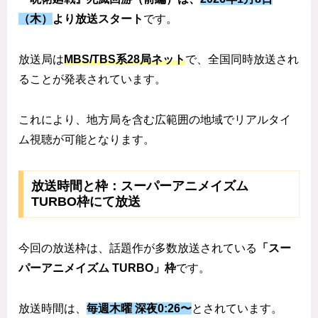
（木）
より放送スタート
です。
放送局は
MBS/TBS系28局ネット
で、全国同時放送され
ることが発表されています。
これにより、地方局を含む広範囲の地域でリアルタイ
ム視聴が可能となります。
放送時間と枠：スーパーアニメイズム
TURBO枠にて放送
今回の放送枠は、話題作が多数放送されている
「スー
パーアニメイズム TURBO」枠
です。
放送時間は、
毎週木曜 深夜0:26〜
とされています。