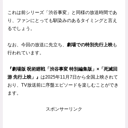
これは前シリーズ「渋谷事変」と同様の放送時間であ
り、ファンにとっても馴染みのあるタイミングと言え
るでしょう。
なお、今回の放送に先立ち、
劇場での特別先行上映
も
行われています。
『劇場版 呪術廻戦「渋谷事変 特別編集版」×「死滅回
游 先行上映」』
は2025年11月7日から全国上映されて
おり、TV放送前に序盤エピソードを楽しむことができ
ます。
スポンサーリンク