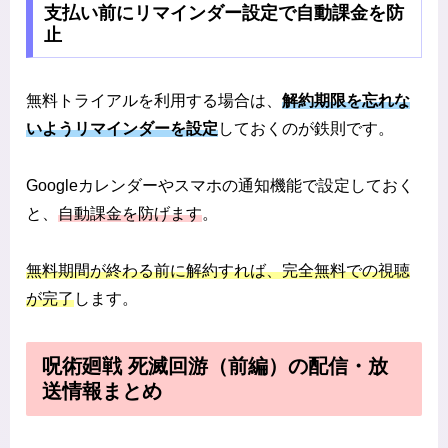
支払い前にリマインダー設定で自動課金を防
止
無料トライアルを利用する場合は、
解約期限を忘れな
いようリマインダーを設定
しておくのが鉄則です。
Googleカレンダーやスマホの通知機能で設定しておく
と、
自動課金を防げます
。
無料期間が終わる前に解約すれば、完全無料での視聴
が完了
します。
呪術廻戦 死滅回游（前編）の配信・放
送情報まとめ