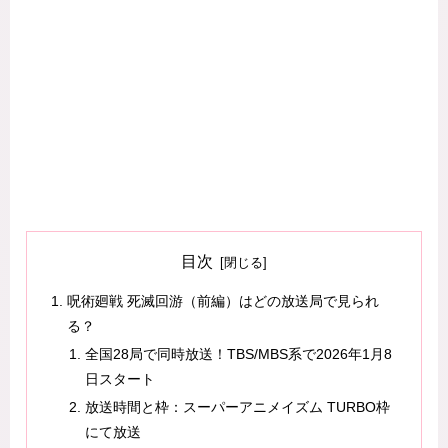
目次
呪術廻戦 死滅回游（前編）はどの放送局で見られ
る？
全国28局で同時放送！TBS/MBS系で2026年1月8
日スタート
放送時間と枠：スーパーアニメイズム TURBO枠
にて放送