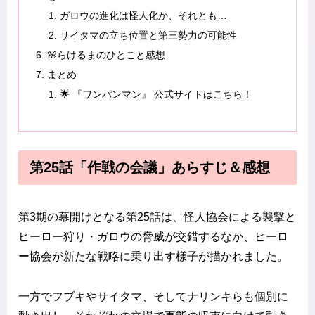
ガロウの進化は怪人化か、それとも…
サイタマの立ち位置と第三勢力の可能性
🌸らけるまのひとこと感想
まとめ
🌟 『ワンパンマン』 公式サイトはこちら！
第25話「作戦の会議」あらすじ＆感想
第3期の幕開けとなる第25話は、怪人協会による襲撃と
ヒーロー狩り・ガロウの脅威が交錯するなか、ヒーロ
ー協会が新たな戦略に乗り出す様子が描かれました。
一方でフブキやサイタマ、そしてナリンキらも個別に