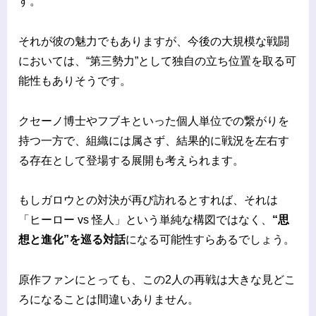
す。
それが彼の魅力でもありますが、今後の大規模な戦闘
においては、“第三勢力”として独自の立ち位置を取る可
能性もありそうです。
クセーノ博士やフブキといった個人単位での繋がりを
持つ一方で、組織には属さず、結果的に戦況を左右す
る存在として登場する展開も考えられます。
もしガロウとの対決が再び訪れるとすれば、それは
「ヒーロー vs 怪人」という単純な構図ではなく、
“思
想と進化”を巡る対話
になる可能性すらあるでしょう。
原作ファンにとっても、この2人の再戦は大きな見どこ
ろになることは間違いありません。