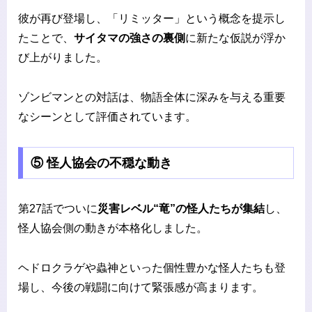
彼が再び登場し、「リミッター」という概念を提示し
たことで、
サイタマの強さの裏側
に新たな仮説が浮か
び上がりました。
ゾンビマンとの対話は、物語全体に深みを与える重要
なシーンとして評価されています。
⑤ 怪人協会の不穏な動き
第27話でついに
災害レベル“竜”の怪人たちが集結
し、
怪人協会側の動きが本格化しました。
ヘドロクラゲや蟲神といった個性豊かな怪人たちも登
場し、今後の戦闘に向けて緊張感が高まります。