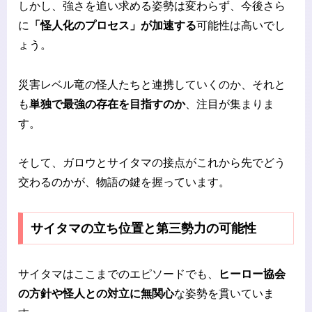
しかし、強さを追い求める姿勢は変わらず、今後さら
に
「怪人化のプロセス」が加速する
可能性は高いでし
ょう。
災害レベル竜の怪人たちと連携していくのか、それと
も
単独で最強の存在を目指すのか
、注目が集まりま
す。
そして、ガロウとサイタマの接点がこれから先でどう
交わるのかが、物語の鍵を握っています。
サイタマの立ち位置と第三勢力の可能性
サイタマはここまでのエピソードでも、
ヒーロー協会
の方針や怪人との対立に無関心
な姿勢を貫いていま