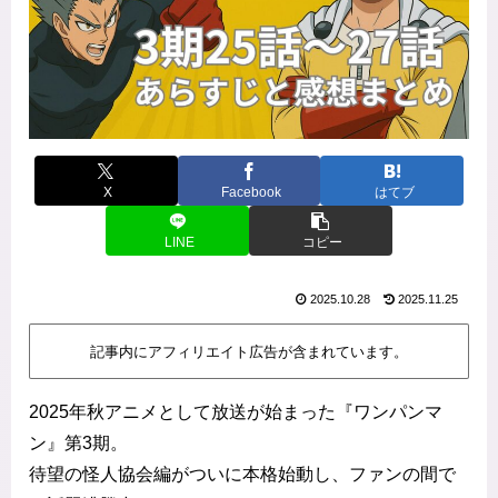
X
Facebook
はてブ
LINE
コピー
2025.10.28
2025.11.25
記事内にアフィリエイト広告が含まれています。
2025年秋アニメとして放送が始まった『ワンパンマ
ン』第3期。
待望の怪人協会編がついに本格始動し、ファンの間で