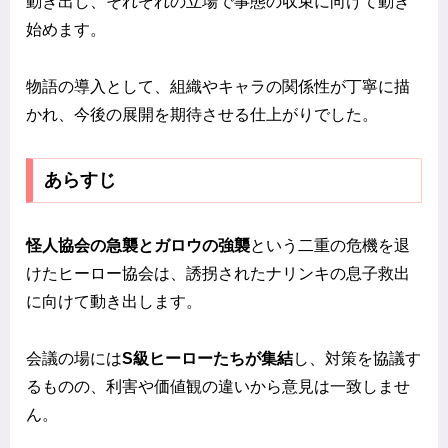
動き出し、それぞれの立場で事態の収束に向けて動き
始めます。
物語の導入として、組織やキャラの関係性が丁寧に描
かれ、今後の展開を期待させる仕上がりでした。
あらすじ
怪人協会の急襲とガロウの強襲
という二重の危機を退
けたヒーロー協会は、誘拐されたナリンキの息子救出
に向けて動き出します。
会議の場には
S級ヒーローたちが集結
し、対策を協議す
るものの、利害や価値観の違いから意見は一致しませ
ん。