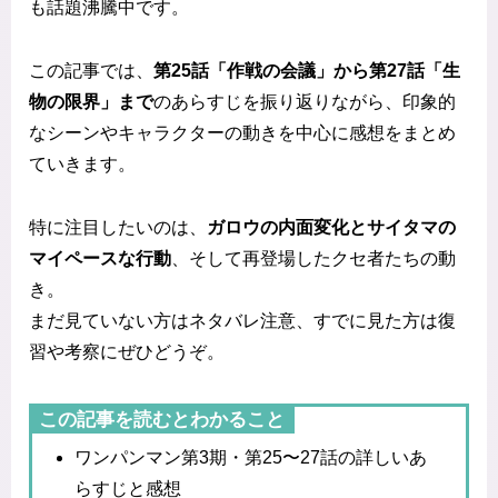
も話題沸騰中です。
この記事では、
第25話「作戦の会議」から第27話「生
物の限界」まで
のあらすじを振り返りながら、印象的
なシーンやキャラクターの動きを中心に感想をまとめ
ていきます。
特に注目したいのは、
ガロウの内面変化とサイタマの
マイペースな行動
、そして再登場したクセ者たちの動
き。
まだ見ていない方はネタバレ注意、すでに見た方は復
習や考察にぜひどうぞ。
この記事を読むとわかること
ワンパンマン第3期・第25〜27話の詳しいあ
らすじと感想