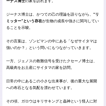
ーナス博士
の家を訪れます。
ジーナス博士は、かつての己の理論を語りながら、
“リ
ミッター”という存在
が生物の成長や強さに関与してい
ることを示唆。
その言葉は、ゾンビマンの中にある「なぜサイタマは
強いのか？」という問いにもつながっていきます。
一方、ジェノスの救難信号を受けたクセーノ博士は、
高級肉をお土産にサイタマの家を訪問。
日常の中にあるこの小さな出来事が、後の重大な展開
への布石となる気配を漂わせています。
その頃、ガロウはキリサキングと蟲神という怪人に対