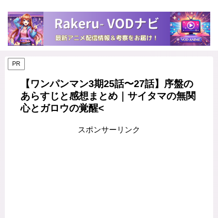
PR
【ワンパンマン3期25話〜27話】序盤の
あらすじと感想まとめ｜サイタマの無関
心とガロウの覚醒<
スポンサーリンク