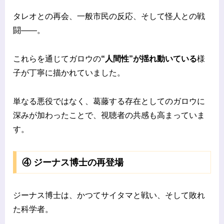
タレオとの再会、一般市民の反応、そして怪人との戦
闘――。
これらを通じてガロウの
“人間性”が揺れ動いている
様
子が丁寧に描かれていました。
単なる悪役ではなく、葛藤する存在としてのガロウに
深みが加わったことで、視聴者の共感も高まっていま
す。
④ ジーナス博士の再登場
ジーナス博士は、かつてサイタマと戦い、そして敗れ
た科学者。