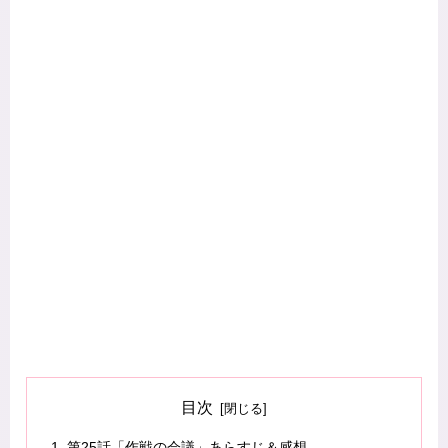
目次
第25話「作戦の会議」あらすじ＆感想