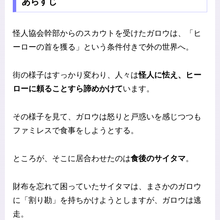
あらすじ
怪人協会幹部からのスカウトを受けたガロウは、「ヒ
ーローの首を獲る」という条件付きで外の世界へ。
街の様子はすっかり変わり、人々は
怪人に怯え、ヒー
ローに頼ることすら諦めかけて
います。
その様子を見て、ガロウは怒りと戸惑いを感じつつも
ファミレスで食事をしようとする。
ところが、そこに居合わせたのは
食後のサイタマ
。
財布を忘れて困っていたサイタマは、まさかのガロウ
に「割り勘」を持ちかけようとしますが、ガロウは逃
走。