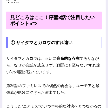
でした。
見どころはここ！序盤3話で注目したい
ポイント5つ
① サイタマとガロウのすれ違い
サイタマとガロウは、互いに
宿命的な存在
でありなが
ら、なぜか会話が成立せず、戦闘にも至らない“すれ違
い”の構図が続いています。
第26話のファミレスでの偶然の再会は、ユーモアと緊
張感が絶妙に混ざった演出でした。
こうした“ニアミス”がいつ本格的な対決へとつながるの