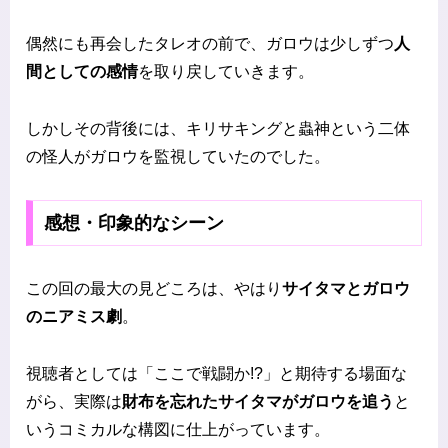
偶然にも再会したタレオの前で、ガロウは少しずつ
人
間としての感情
を取り戻していきます。
しかしその背後には、キリサキングと蟲神という二体
の怪人がガロウを監視していたのでした。
感想・印象的なシーン
この回の最大の見どころは、やはり
サイタマとガロウ
のニアミス劇
。
視聴者としては「ここで戦闘か!?」と期待する場面な
がら、実際は
財布を忘れたサイタマがガロウを追う
と
いうコミカルな構図に仕上がっています。