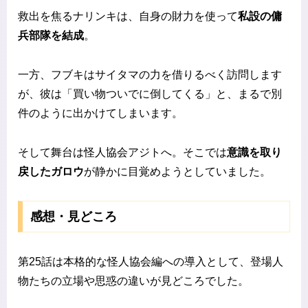
救出を焦るナリンキは、自身の財力を使って
私設の傭
兵部隊を結成
。
一方、フブキはサイタマの力を借りるべく訪問します
が、彼は「買い物ついでに倒してくる」と、まるで別
件のように出かけてしまいます。
そして舞台は怪人協会アジトへ。そこでは
意識を取り
戻したガロウ
が静かに目覚めようとしていました。
感想・見どころ
第25話は本格的な怪人協会編への導入として、登場人
物たちの立場や思惑の違いが見どころでした。