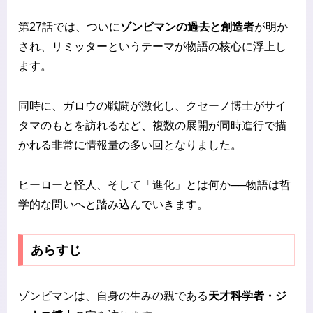
第27話では、ついに
ゾンビマンの過去と創造者
が明か
され、リミッターというテーマが物語の核心に浮上し
ます。
同時に、ガロウの戦闘が激化し、クセーノ博士がサイ
タマのもとを訪れるなど、複数の展開が同時進行で描
かれる非常に情報量の多い回となりました。
ヒーローと怪人、そして「進化」とは何か──物語は哲
学的な問いへと踏み込んでいきます。
あらすじ
ゾンビマンは、自身の生みの親である
天才科学者・ジ