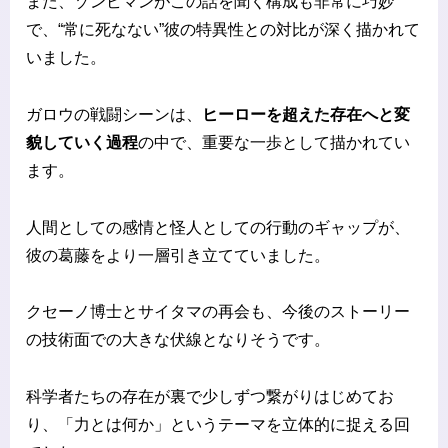
また、ゾンビマンがこの話を聞く構成も非常に巧妙
で、“常に死なない”彼の特異性との対比が深く描かれて
いました。
ガロウの戦闘シーンは、
ヒーローを超えた存在へと変
貌していく過程
の中で、重要な一歩として描かれてい
ます。
人間としての感情と怪人としての行動のギャップが、
彼の葛藤をより一層引き立てていました。
クセーノ博士とサイタマの再会も、今後のストーリー
の技術面での大きな伏線となりそうです。
科学者たちの存在が裏で少しずつ繋がりはじめてお
り、「力とは何か」というテーマを立体的に捉える回