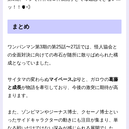
ッ！！🫀💨
まとめ
ワンパンマン第3期の第25話〜27話では、怪人協会と
の全面対決に向けての布石が随所に散りばめられた構
成となっていました。
サイタマの変わらぬ
マイペースぶり
と、ガロウの
葛藤
と成長
が物語を牽引しており、今後の激突に期待が高
まります。
また、ゾンビマンやジーナス博士、クセーノ博士とい
ったサイドキャラクターの動きにも注目が集まり、単
なる戦いだけではない深みが感じられる展開でした。