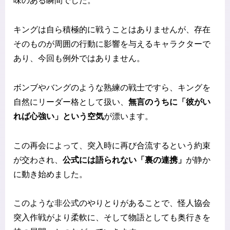
味のある瞬間でした。
キングは自ら積極的に戦うことはありませんが、存在
そのものが周囲の行動に影響を与えるキャラクターで
あり、今回も例外ではありません。
ボンブやバングのような熟練の戦士ですら、キングを
自然にリーダー格として扱い、
無言のうちに「彼がい
れば心強い」という空気
が漂います。
この再会によって、突入時に再び合流するという約束
が交わされ、
公式には語られない「裏の連携」
が静か
に動き始めました。
このような非公式のやりとりがあることで、怪人協会
突入作戦がより柔軟に、そして物語としても奥行きを