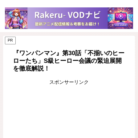
PR
『ワンパンマン』第30話「不揃いのヒー
ローたち」S級ヒーロー会議の緊迫展開
を徹底解説！
スポンサーリンク