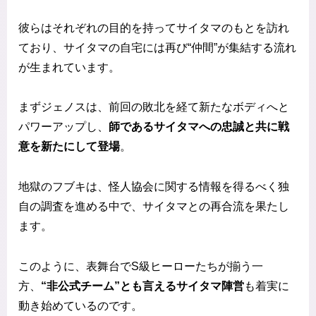
彼らはそれぞれの目的を持ってサイタマのもとを訪れ
ており、サイタマの自宅には再び“仲間”が集結する流れ
が生まれています。
まずジェノスは、前回の敗北を経て新たなボディへと
パワーアップし、
師であるサイタマへの忠誠と共に戦
意を新たにして登場
。
地獄のフブキは、怪人協会に関する情報を得るべく独
自の調査を進める中で、サイタマとの再合流を果たし
ます。
このように、表舞台でS級ヒーローたちが揃う一
方、
“非公式チーム”とも言えるサイタマ陣営
も着実に
動き始めているのです。