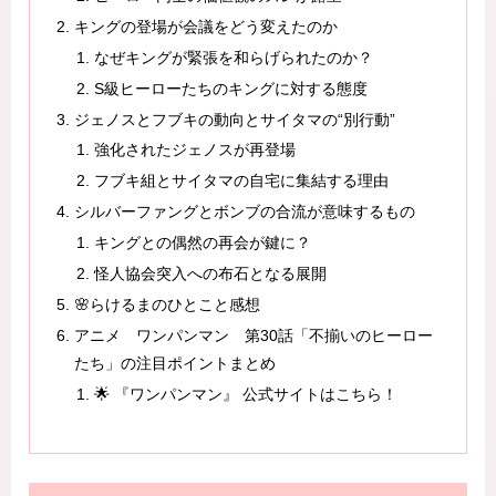
キングの登場が会議をどう変えたのか
なぜキングが緊張を和らげられたのか？
S級ヒーローたちのキングに対する態度
ジェノスとフブキの動向とサイタマの“別行動”
強化されたジェノスが再登場
フブキ組とサイタマの自宅に集結する理由
シルバーファングとボンブの合流が意味するもの
キングとの偶然の再会が鍵に？
怪人協会突入への布石となる展開
🌸らけるまのひとこと感想
アニメ ワンパンマン 第30話「不揃いのヒーロー
たち」の注目ポイントまとめ
🌟 『ワンパンマン』 公式サイトはこちら！