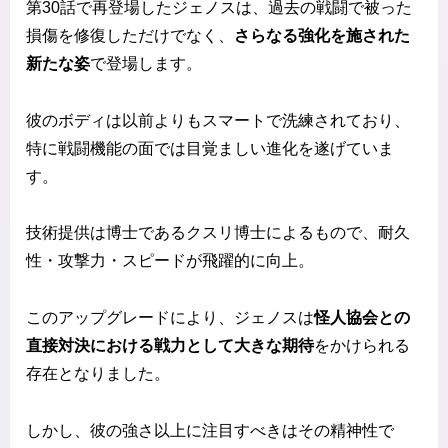
第30話で再登場したジェノスは、過去の戦闘で被った
損傷を修復しただけでなく、
さらなる強化を施された
新たな姿
で登場します。
彼のボディは以前よりもスマートで洗練されており、
特に戦闘機能の面では目覚ましい進化を遂げていま
す。
技術提供は博士であるクスリ博士によるもので、耐久
性・攻撃力・スピードが飛躍的に向上。
このアップグレードにより、ジェノスは
怪人協会との
直接対決における戦力として大きな期待
をかけられる
存在となりました。
しかし、彼の強さ以上に注目すべきはその精神性で