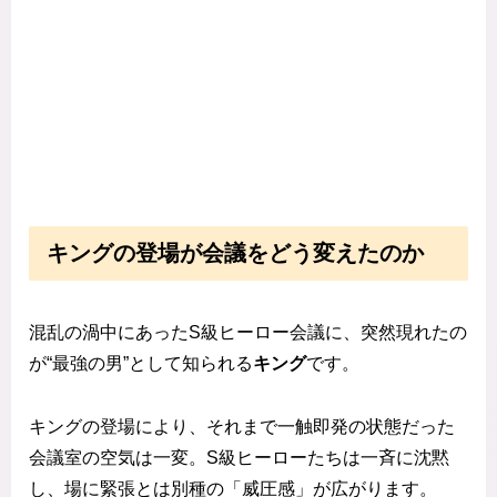
キングの登場が会議をどう変えたのか
混乱の渦中にあったS級ヒーロー会議に、突然現れたの
が“最強の男”として知られる
キング
です。
キングの登場により、それまで一触即発の状態だった
会議室の空気は一変。S級ヒーローたちは一斉に沈黙
し、場に緊張とは別種の「威圧感」が広がります。