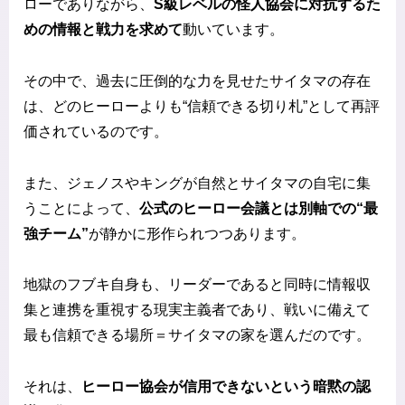
ローでありながら、
S級レベルの怪人協会に対抗するた
めの情報と戦力を求めて
動いています。
その中で、過去に圧倒的な力を見せたサイタマの存在
は、どのヒーローよりも“信頼できる切り札”として再評
価されているのです。
また、ジェノスやキングが自然とサイタマの自宅に集
うことによって、
公式のヒーロー会議とは別軸での“最
強チーム”
が静かに形作られつつあります。
地獄のフブキ自身も、リーダーであると同時に情報収
集と連携を重視する現実主義者であり、戦いに備えて
最も信頼できる場所＝サイタマの家を選んだのです。
それは、
ヒーロー協会が信用できないという暗黙の認