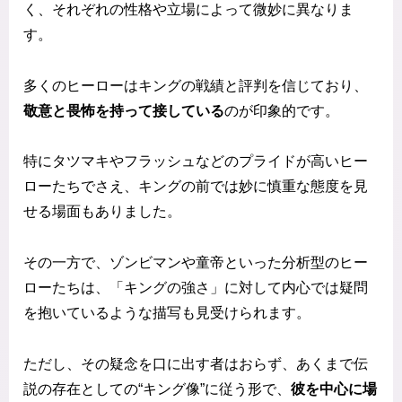
く、それぞれの性格や立場によって微妙に異なりま
す。
多くのヒーローはキングの戦績と評判を信じており、
敬意と畏怖を持って接している
のが印象的です。
特にタツマキやフラッシュなどのプライドが高いヒー
ローたちでさえ、キングの前では妙に慎重な態度を見
せる場面もありました。
その一方で、ゾンビマンや童帝といった分析型のヒー
ローたちは、「キングの強さ」に対して内心では疑問
を抱いているような描写も見受けられます。
ただし、その疑念を口に出す者はおらず、あくまで伝
説の存在としての“キング像”に従う形で、
彼を中心に場