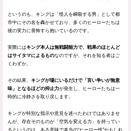
というのも、キングは「怪人を瞬殺する男」として都
市中にその名を轟かせており、多くのヒーローたちは
彼の実力に畏怖すら抱いているのです。
実際には
キング本人は無戦闘能力で、戦果のほとんど
はサイタマによるもの
なのですが、それを知る者はご
くわずか。
その結果、
キングが場にいるだけで「言い争いが無意
味」となるほどの抑止力
が発生し、ヒーローたちは一
時的に冷静さを取り戻します。
キングが特別な指示や意見を述べたわけではありませ
んが、存在そのものが「空気を変える力」を持ってい
るというのは、ある意味で本当の“ヒーロー性”かもしれ