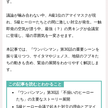
す。
議論が噛み合わない中、A級1位のアマイマスクが現
れ、S級ヒーローたちとの間に激しい対立が発生。一触
即発の空気が漂う中、最強（？）の男キングが会議室
に登場し、場の雰囲気を一変させます。
本記事では、『ワンパンマン』第30話の重要シーンを
振り返りつつ、サイタマやジェノス、地獄のフブキた
ちの動きも含め、緊迫の展開をわかりやすく解説しま
す。
この記事を読むとわかること
『ワンパンマン』第30話「不揃いのヒーロー
たち」の主要なストーリー展開
S級ヒーロー会議で起きた対立の理由とアマイ