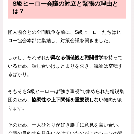
S級ヒーロー会議の対立と緊張の理由と
は？
怪人協会との全面戦争を前に、S級ヒーローたちはヒー
ロー協会本部に集結し、対策会議を開きました。
しかし、それぞれが
異なる価値観と戦闘哲学
を持って
いるため、話し合いはまとまりを欠き、議論は空転す
るばかり。
そもそもS級ヒーローは“強さ重視”で集められた精鋭集
団のため、
協調性や上下関係を重要視しない
傾向があ
ります。
そのため、一人ひとりが好き勝手に意見を言い合い、
会議の目的すら見失いかけていたのがこのシーンの緊