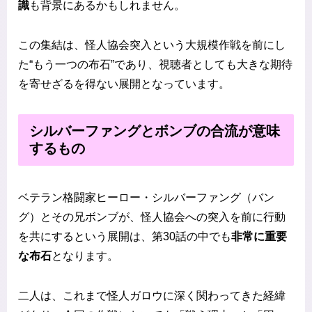
識
も背景にあるかもしれません。
この集結は、怪人協会突入という大規模作戦を前にし
た“もう一つの布石”であり、視聴者としても大きな期待
を寄せざるを得ない展開となっています。
シルバーファングとボンブの合流が意味
するもの
ベテラン格闘家ヒーロー・シルバーファング（バン
グ）とその兄ボンブが、怪人協会への突入を前に行動
を共にするという展開は、第30話の中でも
非常に重要
な布石
となります。
二人は、これまで怪人ガロウに深く関わってきた経緯