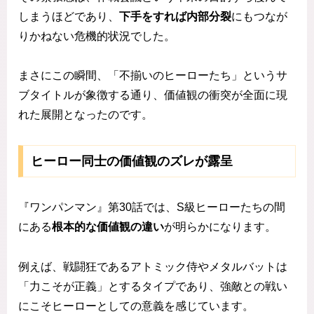
しまうほどであり、
下手をすれば内部分裂
にもつなが
りかねない危機的状況でした。
まさにこの瞬間、「不揃いのヒーローたち」というサ
ブタイトルが象徴する通り、価値観の衝突が全面に現
れた展開となったのです。
ヒーロー同士の価値観のズレが露呈
『ワンパンマン』第30話では、S級ヒーローたちの間
にある
根本的な価値観の違い
が明らかになります。
例えば、戦闘狂であるアトミック侍やメタルバットは
「力こそが正義」とするタイプであり、強敵との戦い
にこそヒーローとしての意義を感じています。