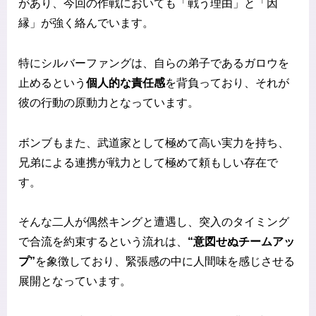
があり、今回の作戦においても「戦う理由」と「因
縁」が強く絡んでいます。
特にシルバーファングは、自らの弟子であるガロウを
止めるという
個人的な責任感
を背負っており、それが
彼の行動の原動力となっています。
ボンブもまた、武道家として極めて高い実力を持ち、
兄弟による連携が戦力として極めて頼もしい存在で
す。
そんな二人が偶然キングと遭遇し、突入のタイミング
で合流を約束するという流れは、
“意図せぬチームアッ
プ”
を象徴しており、緊張感の中に人間味を感じさせる
展開となっています。