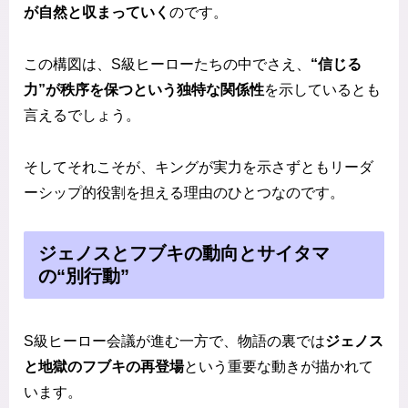
が自然と収まっていく
のです。
この構図は、S級ヒーローたちの中でさえ、
“信じる
力”が秩序を保つという独特な関係性
を示しているとも
言えるでしょう。
そしてそれこそが、キングが実力を示さずともリーダ
ーシップ的役割を担える理由のひとつなのです。
ジェノスとフブキの動向とサイタマ
の“別行動”
S級ヒーロー会議が進む一方で、物語の裏では
ジェノス
と地獄のフブキの再登場
という重要な動きが描かれて
います。