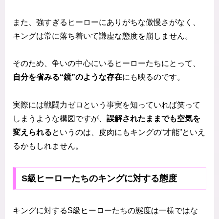
また、強すぎるヒーローにありがちな傲慢さがなく、
キングは常に落ち着いて謙虚な態度を崩しません。
そのため、争いの中心にいるヒーローたちにとって、
自分を省みる“鏡”のような存在
にも映るのです。
実際には戦闘力ゼロという事実を知っていれば笑って
しまうような構図ですが、
誤解されたままでも空気を
変えられる
というのは、皮肉にもキングの“才能”といえ
るかもしれません。
S級ヒーローたちのキングに対する態度
キングに対するS級ヒーローたちの態度は一様ではな