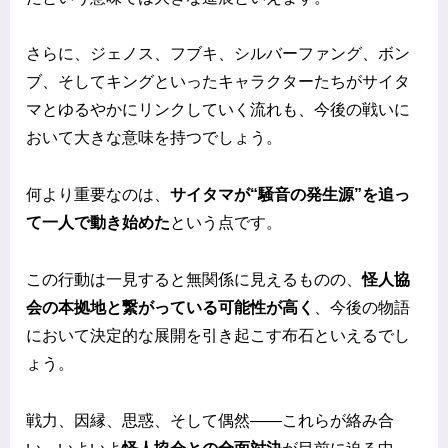
さらに、ジェノス、フブキ、シルバーファング、ボン
ブ、そしてキングといったキャラクターたちがサイタ
マとゆるやかにリンクしていく流れも、今後の戦いに
おいて大きな意味を持つでしょう。
何より重要なのは、
サイタマが“騒音の発生源”を追っ
て一人で動き始めた
という点です。
この行動は一見すると無関係に見えるものの、
怪人協
会の本拠地と繋がっている可能性が高く
、今後の物語
において決定的な展開を引き起こす布石といえるでし
ょう。
戦力、因縁、思惑、そして偶然——これらが絡み合