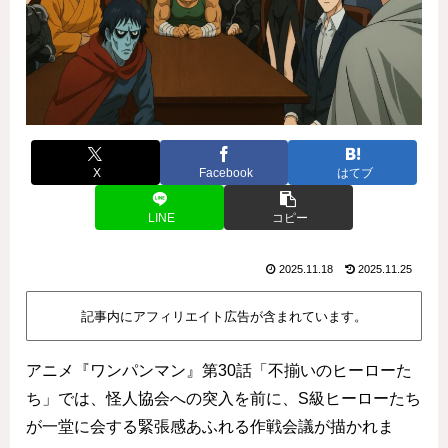
X
Facebook
はてブ
LINE
コピー
2025.11.18
2025.11.25
記事内にアフィリエイト広告が含まれています。
アニメ『ワンパンマン』第30話「不揃いのヒーローた
ち」では、怪人協会への突入を前に、S級ヒーローたち
が一堂に会する緊張感あふれる作戦会議が描かれま