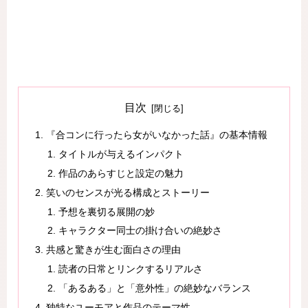
目次
『合コンに行ったら女がいなかった話』の基本情報
タイトルが与えるインパクト
作品のあらすじと設定の魅力
笑いのセンスが光る構成とストーリー
予想を裏切る展開の妙
キャラクター同士の掛け合いの絶妙さ
共感と驚きが生む面白さの理由
読者の日常とリンクするリアルさ
「あるある」と「意外性」の絶妙なバランス
独特なユーモアと作品のテーマ性