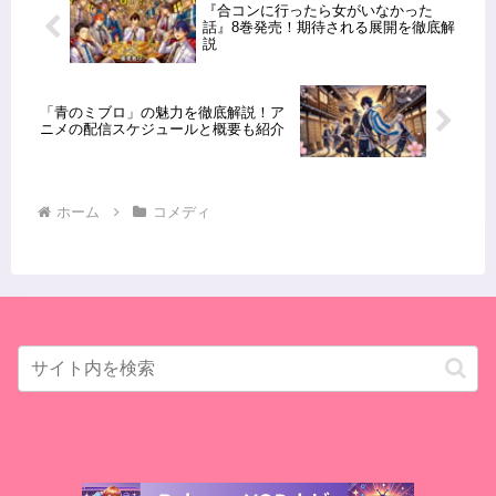
『合コンに行ったら女がいなかった
話』8巻発売！期待される展開を徹底解
説
「青のミブロ」の魅力を徹底解説！ア
ニメの配信スケジュールと概要も紹介
ホーム
コメディ