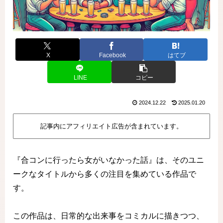
X
Facebook
はてブ
LINE
コピー
2024.12.22
2025.01.20
記事内にアフィリエイト広告が含まれています。
『合コンに行ったら女がいなかった話』は、そのユニ
ークなタイトルから多くの注目を集めている作品で
す。
この作品は、日常的な出来事をコミカルに描きつつ、