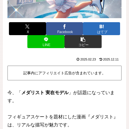
X
Facebook
はてブ
LINE
コピー
2025.02.23
2025.12.11
記事内にアフィリエイト広告が含まれています。
今、「
メダリスト 実在モデル
」が話題になっていま
す。
フィギュアスケートを題材にした漫画『メダリスト』
は、リアルな描写が魅力です。