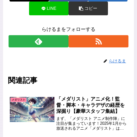
LINE
コピー
らけるまをフォローする
らけるま
関連記事
「メダリスト」アニメ化！監
メダリスト
督・脚本・キャラデザの経歴を
深掘り【豪華スタッフ集結】
まず、「メダリスト アニメ制作陣」に
注目が集まっています！2025年1月から
放送されるアニメ「メダリスト」は、
フィギュアスケートを題材にした感動