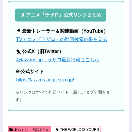
📡 アニメ『ラザロ』公式リンクまとめ
🎥
最新トレーラー＆関連動画（YouTube）
TVアニメ『ラザロ』の動画検索結果を見る
🐤
公式X（旧Twitter）
@lazarus_jp｜ラザロ最新情報はこちら
🌐
公式サイト
https://lazarus.aniplex.co.jp/
※リンクはすべて外部サイト（新しいタブで開きま
す）
あらすじ・各話まとめ
THE WORLD IS YOURS