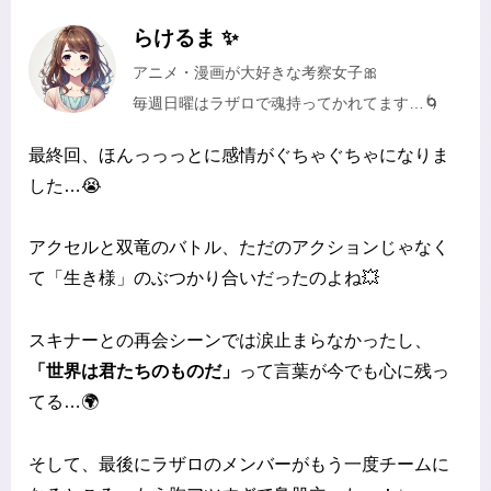
らけるま ✨
アニメ・漫画が大好きな考察女子🎀
毎週日曜はラザロで魂持ってかれてます…🌀
最終回、ほんっっっとに感情がぐちゃぐちゃになりま
した…😭
アクセルと双竜のバトル、ただのアクションじゃなく
て「生き様」のぶつかり合いだったのよね💥
スキナーとの再会シーンでは涙止まらなかったし、
「世界は君たちのものだ」
って言葉が今でも心に残っ
てる…🌍
そして、最後にラザロのメンバーがもう一度チームに