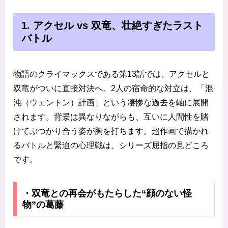
1. アクセル vs 双竜、壮絶すぎたラスト
バトル
物語のクライマックスである第13話では、アクセルと
双竜がついに直接対決へ。2人の宿命的な対立は、「混
沌（ウェントン）計画」という凄惨な過去を軸に展開
されます。背景は異なりながらも、互いに人間性を賭
けてぶつかり合う姿が胸を打ちます。超作画で描かれ
るバトルと緊迫の心理戦は、シリーズ屈指の見どころ
です。
・双竜との再会がもたらした“顔のない怪
物”の葛藤