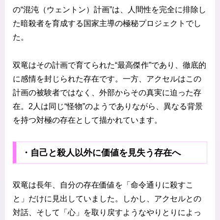
の“混沌（ウェントン）計画”は、人間性を完全に排除し
た暗殺者を育成する国家主導の極秘プロジェクトでし
た。
双竜はその計画で育てられた“最高傑作”であり、徹底的
に感情を封じられた存在です。一方、アクセルはこの
計画の被験者ではなく、外部からその真実に迫った存
在。2人は同じ“怪物”のようでありながら、異なる背景
を持つ対極の存在として描かれています。
・自己と殺人以外に価値を見失う存在へ
双竜は長年、自分の存在価値を「命令通りに殺すこ
と」だけに見出していました。しかし、アクセルとの
対話、そして「心」を取り戻すようなやりとりによっ