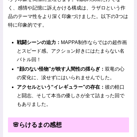
く、感情や記憶に訴えかける構成は、ラザロという作
品のテーマ性をより深く印象づけました。以下の3つは
特に印象的です。
戦闘シーンの迫力：
MAPPA制作ならではの超作画
とスピード感。アクション好きにはたまらない名
バトル回！
“顔のない怪物”が映す人間性の揺らぎ：
双竜の心
の変化に、涙せずにはいられませんでした。
アクセルという“イレギュラー”の存在：
彼の軽口
と闘志、そして本当の優しさが全て詰まった回で
もありました。
🌸らけるまの感想