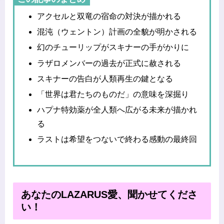
アクセルと双竜の宿命の対決が描かれる
混沌（ウェントン）計画の全貌が明かされる
幻のチューリップがスキナーの手がかりに
ラザロメンバーの過去が正式に赦される
スキナーの告白が人類再生の鍵となる
「世界は君たちのものだ」の意味を深掘り
ハプナ特効薬が全人類へ広がる未来が描かれ
る
ラストは希望をつないで終わる感動の最終回
あなたのLAZARUS愛、聞かせてくださ
い！