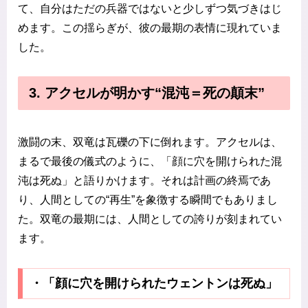
て、自分はただの兵器ではないと少しずつ気づきはじ
めます。この揺らぎが、彼の最期の表情に現れていま
した。
3. アクセルが明かす“混沌＝死の顛末”
激闘の末、双竜は瓦礫の下に倒れます。アクセルは、
まるで最後の儀式のように、「顔に穴を開けられた混
沌は死ぬ」と語りかけます。それは計画の終焉であ
り、人間としての“再生”を象徴する瞬間でもありまし
た。双竜の最期には、人間としての誇りが刻まれてい
ます。
・「顔に穴を開けられたウェントンは死ぬ」