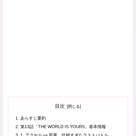
目次
あらすじ要約
第13話「THE WORLD IS YOURS」基本情報
1. アクセル vs 双竜、壮絶すぎたラストバトル