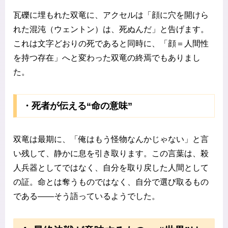
瓦礫に埋もれた双竜に、アクセルは「顔に穴を開けら
れた混沌（ウェントン）は、死ぬんだ」と告げます。
これは文字どおりの死であると同時に、「顔＝人間性
を持つ存在」へと変わった双竜の終焉でもありまし
た。
・死者が伝える“命の意味”
双竜は最期に、「俺はもう怪物なんかじゃない」と言
い残して、静かに息を引き取ります。この言葉は、殺
人兵器としてではなく、自分を取り戻した人間として
の証。命とは奪うものではなく、自分で選び取るもの
である――そう語っているようでした。