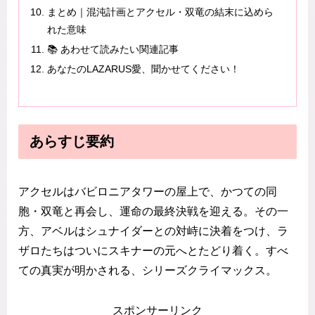
まとめ｜混沌計画とアクセル・双竜の結末に込めら
れた意味
📚 あわせて読みたい関連記事
あなたのLAZARUS愛、聞かせてください！
あらすじ要約
アクセルはバビロニアタワーの屋上で、かつての同
胞・双竜と再会し、運命の最終決戦を迎える。その一
方、アベルはシュナイダーとの対峙に決着をつけ、ラ
ザロたちはついにスキナーの元へとたどり着く。すべ
ての真実が明かされる、シリーズクライマックス。
スポンサーリンク