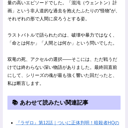
量の高いエピソードでした。「混沌（ウェントン）計
画」という非人道的な過去を抱えたふたりの“怪物”が、
それぞれの形で人間に戻ろうとする姿。
ラストバトルで語られたのは、破壊や暴力ではなく、
「命とは何か」「人間とは何か」という問いでした。
双竜の死、アクセルの選択――そこには、ただ戦うだ
けでは終わらない深い物語がありました。最終回直前
にして、シリーズの魂が最も強く響いた回だったと、
私は断言します。
📚 あわせて読みたい関連記事
『ラザロ』第12話｜ついに正体判明！暗殺者HQの