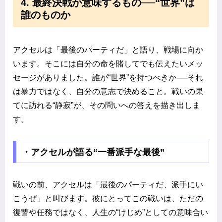
4. 最終決戦が意味するもの──“世界”は
誰のものか
アクセルは「最後のパーティだ」と語り、戦場に向か
います。そこには自分の命を賭してでも伝えたいメッ
セージがありました。誰が“世界”を持つべきか──それ
は暴力ではなく、自分の意志で決めること。戦いの果
てに訪れる“静寂”が、その問いへの答えを描き出しま
す。
・アクセルが語る“一番派手な最後”
戦いの前、アクセルは「最後のパーティだ、派手にい
こうぜ」と叫びます。彼にとってこの戦いは、ただの
復讐や任務ではなく、人生の“けじめ”としての意味合い