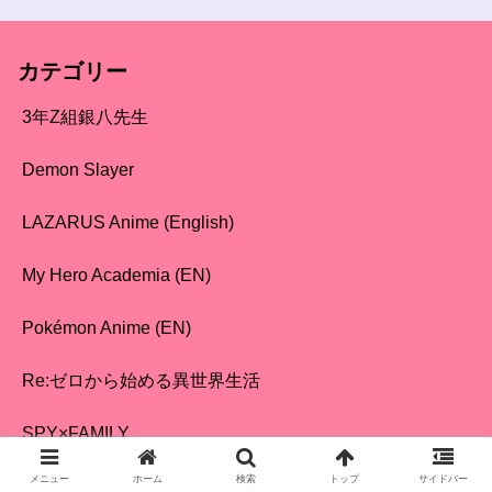
カテゴリー
3年Z組銀八先生
Demon Slayer
LAZARUS Anime (English)
My Hero Academia (EN)
Pokémon Anime (EN)
Re:ゼロから始める異世界生活
SPY×FAMILY
メニュー
ホーム
検索
トップ
サイドバー
VODサービス