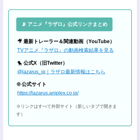
📡 アニメ『ラザロ』公式リンクまとめ
🎥
最新トレーラー＆関連動画（YouTube）
TVアニメ『ラザロ』の動画検索結果を見る
🐤
公式X（旧Twitter）
@lazarus_jp｜ラザロ最新情報はこちら
🌐
公式サイト
https://lazarus.aniplex.co.jp/
※リンクはすべて外部サイト（新しいタブで開きま
す）