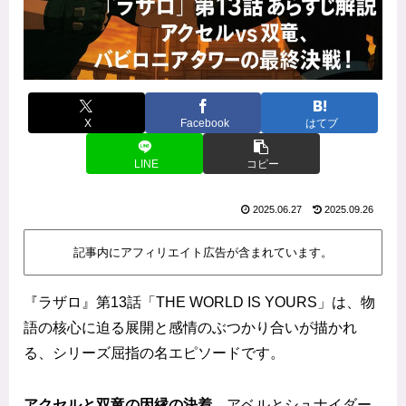
X
Facebook
はてブ
LINE
コピー
2025.06.27
2025.09.26
記事内にアフィリエイト広告が含まれています。
『ラザロ』第13話「THE WORLD IS YOURS」は、物
語の核心に迫る展開と感情のぶつかり合いが描かれ
る、シリーズ屈指の名エピソードです。
アクセルと双竜の因縁の決着
、アベルとシュナイダー