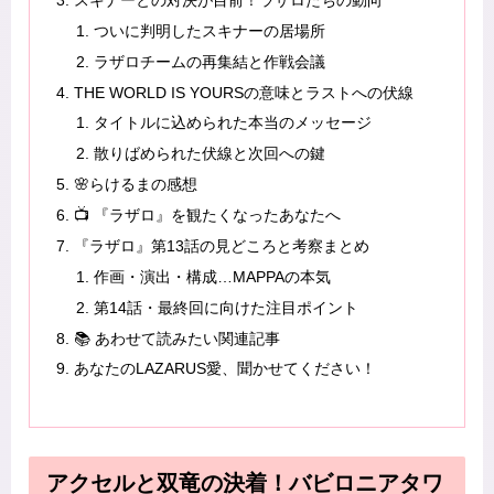
ついに判明したスキナーの居場所
ラザロチームの再集結と作戦会議
THE WORLD IS YOURSの意味とラストへの伏線
タイトルに込められた本当のメッセージ
散りばめられた伏線と次回への鍵
🌸らけるまの感想
📺 『ラザロ』を観たくなったあなたへ
『ラザロ』第13話の見どころと考察まとめ
作画・演出・構成…MAPPAの本気
第14話・最終回に向けた注目ポイント
📚 あわせて読みたい関連記事
あなたのLAZARUS愛、聞かせてください！
アクセルと双竜の決着！バビロニアタワ