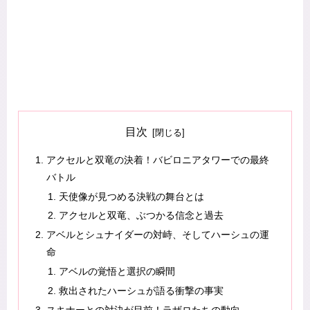
目次
アクセルと双竜の決着！バビロニアタワーでの最終
バトル
天使像が見つめる決戦の舞台とは
アクセルと双竜、ぶつかる信念と過去
アベルとシュナイダーの対峙、そしてハーシュの運
命
アベルの覚悟と選択の瞬間
救出されたハーシュが語る衝撃の事実
スキナーとの対決が目前！ラザロたちの動向