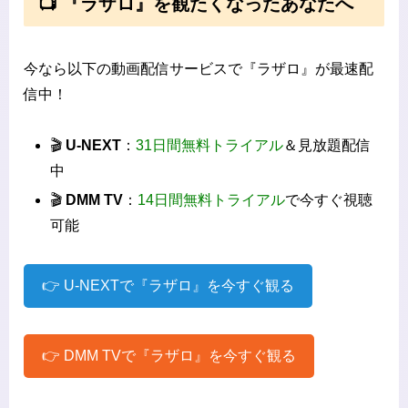
📺 『ラザロ』を観たくなったあなたへ
今なら以下の動画配信サービスで『ラザロ』が最速配
信中！
🎬
U-NEXT
：
31日間無料トライアル
＆見放題配信
中
🎬
DMM TV
：
14日間無料トライアル
で今すぐ視聴
可能
👉 U-NEXTで『ラザロ』を今すぐ観る
👉 DMM TVで『ラザロ』を今すぐ観る