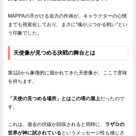
MAPPAの手がける迫力の作画が、キャラクターの心情
までも視覚化しており、まさに“魂がぶつかる戦い”とい
う印象でした。
天使像が見つめる決戦の舞台とは
第1話から象徴的に描かれてきた天使像が、ここで意味
を持ちます。
「天使の見つめる場所」とはこの塔の屋上
だったので
す。
これは、過去の伏線が回収されると同時に、
ラザロの
世界が神に試されている
というメッセージ性も感じさ