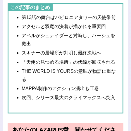
この記事のまとめ
第13話の舞台はバビロニアタワーの天使像前
アクセルと双竜の決着が描かれる重要回
アベルがシュナイダーと対峙し、ハーシュを
救出
スキナーの居場所が判明し最終決戦へ
「天使の見つめる場所」の伏線が回収される
THE WORLD IS YOURSの意味が物語に重な
る
MAPPA制作のアクション演出も圧巻
次回、シリーズ最大のクライマックスへ突入
あなたのLAZARUS愛、聞かせてくださ