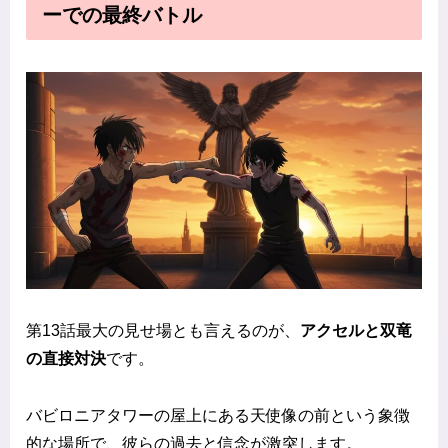
ーでの最終バトル
第13話最大の見せ場とも言えるのが、
アクセルと双竜
の直接対決
です。
バビロニアタワーの屋上にある天使像の前という象徴
的な場所で、彼らの過去と信念が激突します。