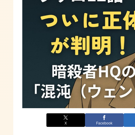
X
Facebook