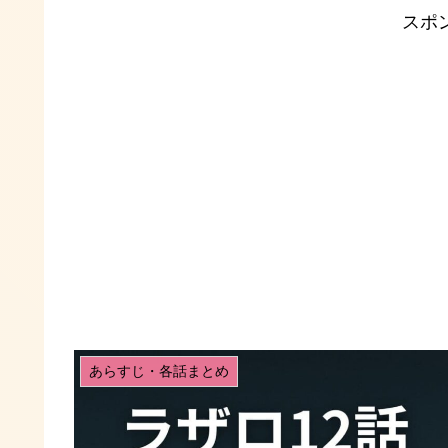
スポ
あらすじ・各話まとめ