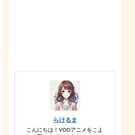
らけるま
こんにちは！VODアニメをこよ