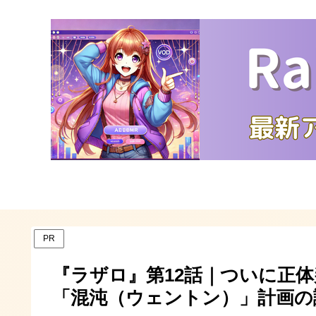
PR
『ラザロ』第12話｜ついに正
「混沌（ウェントン）」計画の