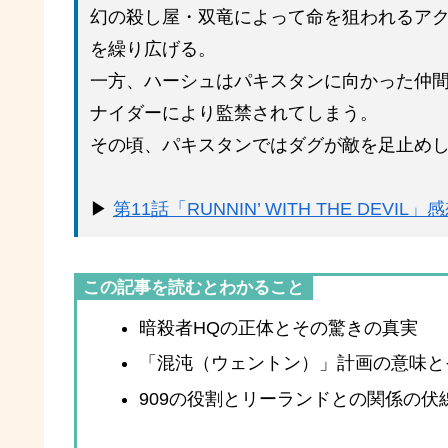
幻の殺し屋・双竜によって命を狙われるア
を繰り広げる。
一方、ハーシュはパキスタンに向かった仲
ナイダーにより監禁されてしまう。
その頃、パキスタンではダグが敵を足止め
▶
第11話「RUNNIN’ WITH THE DEVI
この記事を読むとわかること
暗殺者HQの正体とその驚きの真実
「混沌（ウェントン）」計画の意味と
909の役割とリーランドとの関係の伏