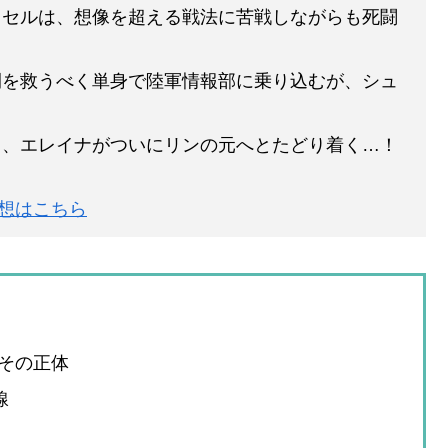
クセルは、想像を超える戦法に苦戦しながらも死闘
間を救うべく単身で陸軍情報部に乗り込むが、シュ
し、エレイナがついにリンの元へとたどり着く…！
L」感想はこちら
その正体
線