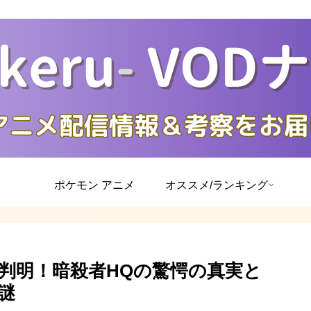
ポケモン アニメ
オススメ/ランキング
体判明！暗殺者HQの驚愕の真実と
謎