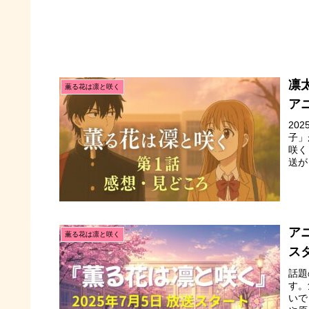
凛
薫る花は凛と咲く
ア
20
子」
咲く
送が
ア
薫る花は凛と咲く
ス
話題
す。
いで