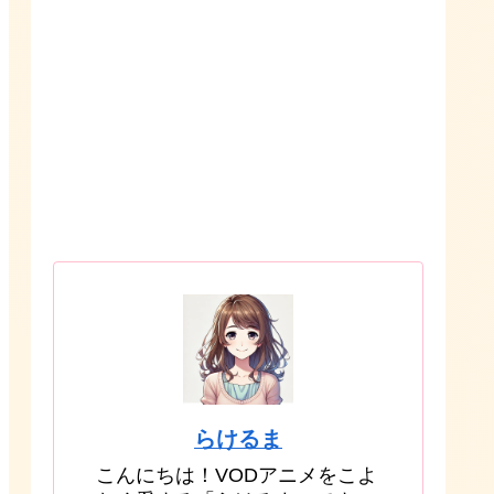
らけるま
こんにちは！VODアニメをこよ