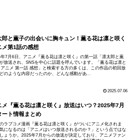
太郎と薫子の出会いに胸キュン！薫る花は凛と咲く
ニメ第1話の感想
25年7月6日、アニメ『薫る花は凛と咲く』の第一話「凛太郎と薫
が放送され、SNSを中心に話題を呼んでいます。「薫る花は凛と
 アニメ 第一話 感想」と検索する方の多くは、この作品の初回放
どのような内容だったのか、どんな感動があ...
2025.07.06
ニメ『薫る花は凛と咲く』放送はいつ？2025年7月
タート情報まとめ
のラブコメ漫画『薫る花は凛と咲く』がついにアニメ化されま
気になるのは「アニメはいつ放送されるのか？」という点ではな
しょうか。2025年7月からの放送が決定しており、アニメファン