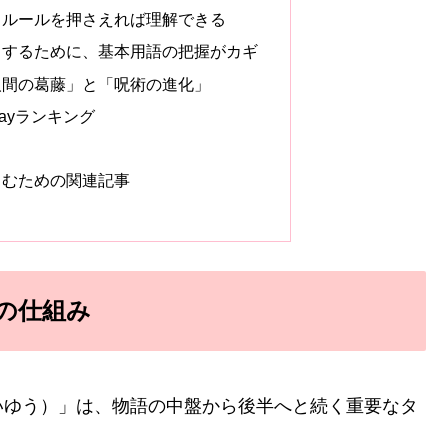
とルールを押さえれば理解できる
くするために、基本用語の把握がカギ
人間の葛藤」と「呪術の進化」
-rayランキング
しむための関連記事
の仕組み
いゆう）」は、物語の中盤から後半へと続く重要なタ