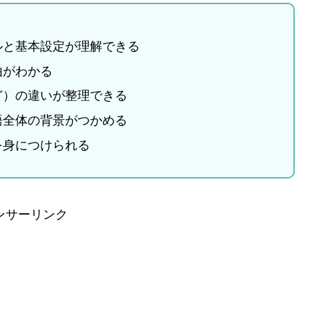
ルと基本設定が理解できる
由がわかる
ど）の違いが整理できる
語全体の背景がつかめる
を身につけられる
ンサーリンク