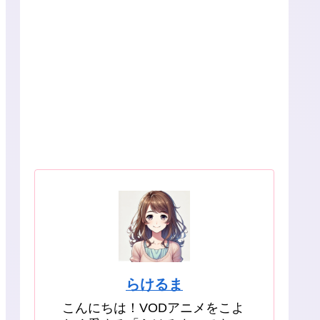
らけるま
こんにちは！VODアニメをこよ