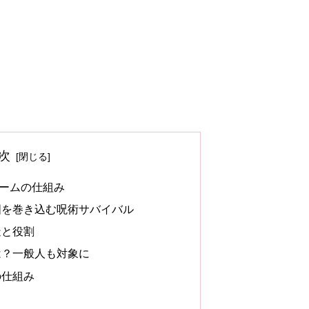
次
ームの仕組み
国を巻き込む呪術サバイバル
造と役割
は？一般人も対象に
の仕組み