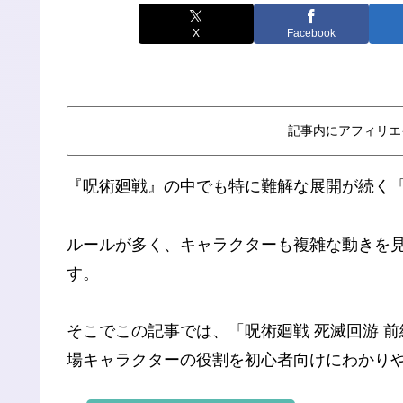
X
Facebook
記事内にアフィリエ
『呪術廻戦』の中でも特に難解な展開が続く
ルールが多く、キャラクターも複雑な動きを
す。
そこでこの記事では、「呪術廻戦 死滅回游 
場キャラクターの役割を初心者向けにわかり