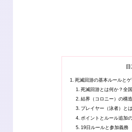
目
死滅回游の基本ルールとゲ
死滅回游とは何か？全
結界（コロニー）の構
プレイヤー（泳者）と
ポイントとルール追加
19日ルールと参加義務