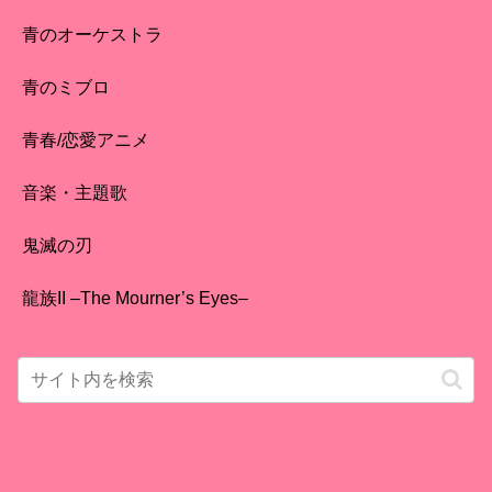
青のオーケストラ
青のミブロ
青春/恋愛アニメ
音楽・主題歌
鬼滅の刃
龍族II –The Mourner’s Eyes–