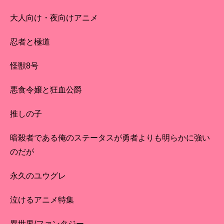
大人向け・夜向けアニメ
忍者と極道
怪獣8号
悪食令嬢と狂血公爵
推しの子
暗殺者である俺のステータスが勇者よりも明らかに強い
のだが
永久のユウグレ
泣けるアニメ特集
異世界/ファンタジー