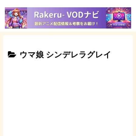
ウマ娘 シンデレラグレイ