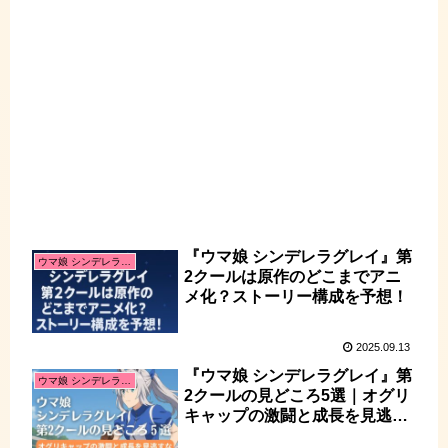
『ウマ娘 シンデレラグレイ』第
ウマ娘 シンデレラグレイ
2クールは原作のどこまでアニ
メ化？ストーリー構成を予想！
2025.09.13
『ウマ娘 シンデレラグレイ』第
ウマ娘 シンデレラグレイ
2クールの見どころ5選｜オグリ
キャップの激闘と成長を見逃す
な