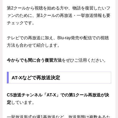
第2クールから視聴を始める方や、物語を復習したいフ
ァンのために、第1クールの再放送・一挙放送情報も要
チェックです。
テレビでの再放送に加え、Blu-ray発売や配信での視聴
方法も合わせて紹介します。
今からでも間に合う復習方法
をぜひご活用ください。
AT-Xなどで再放送決定
CS放送チャンネル「AT-X」での第1クール再放送が決
定
しています。
一挙放送形式や週1再放送など、放送形態は複数あるた