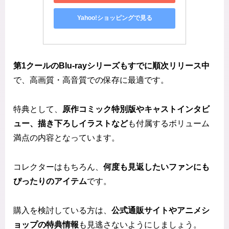
Yahoo!ショッピングで見る
第1クールのBlu-rayシリーズもすでに順次リリース中
で、高画質・高音質での保存に最適です。
特典として、
原作コミック特別版やキャストインタビ
ュー、描き下ろしイラストなど
も付属するボリューム
満点の内容となっています。
コレクターはもちろん、
何度も見返したいファンにも
ぴったりのアイテム
です。
購入を検討している方は、
公式通販サイトやアニメシ
ョップの特典情報
も見逃さないようにしましょう。