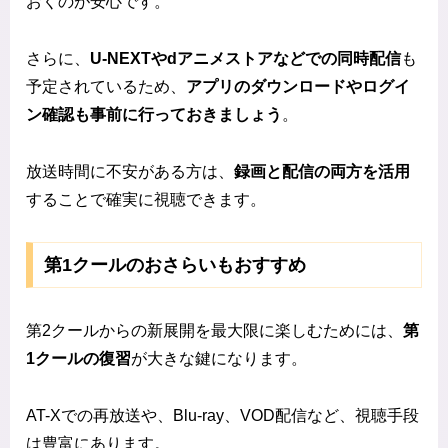
おくのが安心です。
さらに、
U-NEXTやdアニメストアなどでの同時配信
も
予定されているため、
アプリのダウンロードやログイ
ン確認も事前に行っておきましょう
。
放送時間に不安がある方は、
録画と配信の両方を活用
することで確実に視聴できます。
第1クールのおさらいもおすすめ
第2クールからの新展開を最大限に楽しむためには、
第
1クールの復習
が大きな鍵になります。
AT-Xでの再放送や、Blu-ray、VOD配信など、視聴手段
は豊富にあります。