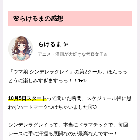
🌸らけるまの感想
らけるま ✨
アニメ・漫画が大好きな考察女子🎀
『ウマ娘 シンデレラグレイ』の第2クール、ほんっっ
とうに楽しみすぎますっっ！！🐎✨
10月5日スタート
って聞いた瞬間、スケジュール帳に思
わずハートマークつけちゃいました🗓💘
シンデレラグレイって、本当にドラマチックで、毎回
レースに手に汗握る展開なのが最高なんです〜！