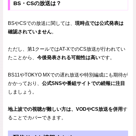
BS・CSの放送は？
BSやCSでの放送に関しては、
現時点では公式発表は
確認されていません
。
ただし、第1クールではAT-XでのCS放送が行われてい
たことから、
今後発表される可能性は高い
です。
BS11やTOKYO MXでの遅れ放送や特別編成にも期待が
かかっており、
公式SNSや番組サイトでの続報に注目
しましょう。
地上波での視聴が難しい方は、VODやCS放送を併用
す
ることでカバーできます。