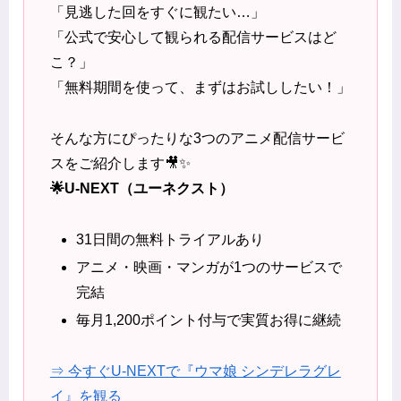
「見逃した回をすぐに観たい…」
「公式で安心して観られる配信サービスはど
こ？」
「無料期間を使って、まずはお試ししたい！」
そんな方にぴったりな3つのアニメ配信サービ
スをご紹介します🎥✨
🌟U-NEXT（ユーネクスト）
31日間の無料トライアルあり
アニメ・映画・マンガが1つのサービスで
完結
毎月1,200ポイント付与で実質お得に継続
⇒ 今すぐU-NEXTで『ウマ娘 シンデレラグレ
イ』を観る