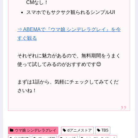
CMなし！
スマホでもサクサク観られるシンプルUI
⇒ ABEMAで『ウマ娘 シンデレラグレイ』を今
すぐ観る
それぞれに魅力があるので、無料期間をうまく
使って試してみるのがおすすめです😊
まずは1話から、気軽にチェックしてみてくだ
さいね！
ウマ娘 シンデレラグレイ
dアニメストア
TBS