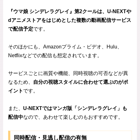
『ウマ娘 シンデレラグレイ』第2クールは、U-NEXTや
dアニメストアをはじめとした複数の動画配信サービス
で配信予定
です。
そのほかにも、Amazonプライム・ビデオ、Hulu、
Netflixなどでの配信も想定されています。
サービスごとに画質や機能、同時視聴の可否などが異
なるため、
自分の視聴スタイルに合わせて選ぶのがポ
イント
です。
また、
U-NEXTではマンガ版「シンデレラグレイ」も
配信中
なので、あわせて楽しむのもおすすめです。
同時配信・見逃し配信の有無