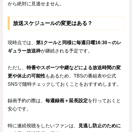
から絶対に見逃せません。
放送スケジュールの変更はある？
現時点では、
第1クールと同様に毎週日曜16:30～のレ
ギュラー放送枠
が継続される予定です。
ただし、
特番やスポーツ中継などによる放送時間の変
更や休止の可能性
もあるため、TBSの番組表や公式
SNSで随時チェックしておくことをおすすめします。
録画予約の際は、
毎週録画＋延長設定
を行っておくと
安心です。
特に連続視聴をしたいファンは、
見逃し防止のために