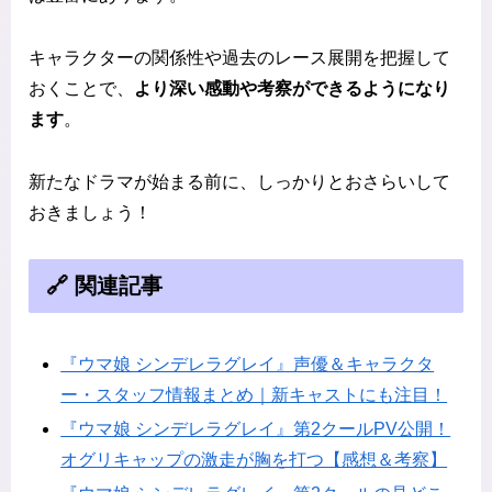
キャラクターの関係性や過去のレース展開を把握して
おくことで、
より深い感動や考察ができるようになり
ます
。
新たなドラマが始まる前に、しっかりとおさらいして
おきましょう！
🔗 関連記事
『ウマ娘 シンデレラグレイ』声優＆キャラクタ
ー・スタッフ情報まとめ｜新キャストにも注目！
『ウマ娘 シンデレラグレイ』第2クールPV公開！
オグリキャップの激走が胸を打つ【感想＆考察】