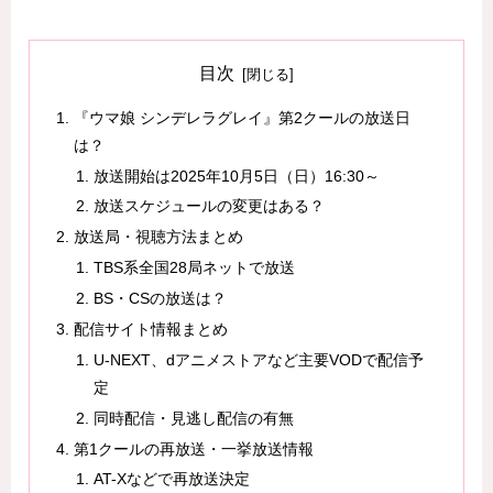
目次
『ウマ娘 シンデレラグレイ』第2クールの放送日
は？
放送開始は2025年10月5日（日）16:30～
放送スケジュールの変更はある？
放送局・視聴方法まとめ
TBS系全国28局ネットで放送
BS・CSの放送は？
配信サイト情報まとめ
U-NEXT、dアニメストアなど主要VODで配信予
定
同時配信・見逃し配信の有無
第1クールの再放送・一挙放送情報
AT-Xなどで再放送決定