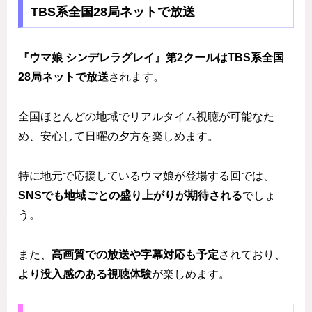
TBS系全国28局ネットで放送
『ウマ娘 シンデレラグレイ』第2クールはTBS系全国
28局ネットで放送
されます。
全国ほとんどの地域でリアルタイム視聴が可能なた
め、安心して日曜の夕方を楽しめます。
特に地元で応援しているウマ娘が登場する回では、
SNSでも地域ごとの盛り上がりが期待される
でしょ
う。
また、
高画質での放送や字幕対応も予定
されており、
より没入感のある視聴体験
が楽しめます。