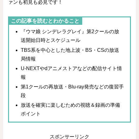
ァンも初見も必見です！
この記事を読むとわかること
『ウマ娘 シンデレラグレイ』第2クールの放
送開始日時とスケジュール
TBS系を中心とした地上波・BS・CSの放送
局情報
U-NEXTやdアニメストアなどの配信サイト情
報
第1クールの再放送・Blu-ray発売などの復習手
段
放送を確実に楽しむための視聴＆録画の準備
ポイント
スポンサーリンク