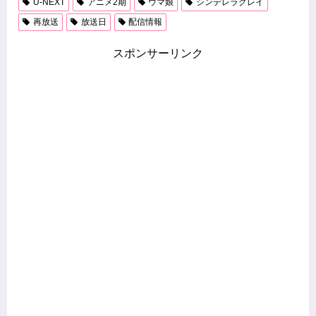
U-NEXT
アニメ2期
ウマ娘
シンデレラグレイ
再放送
放送日
配信情報
スポンサーリンク