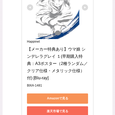
Happinet
【メーカー特典あり】ウマ娘 シ
ンデレラグレイ １(早期購入特
典：A3ポスター（2種ランダム／
クリア仕様・メタリック仕様）
付) [Blu-ray]
BIXA-1481
Amazonで見る
楽天市場で見る