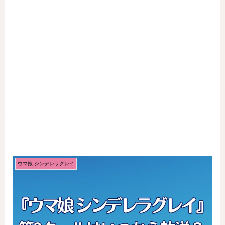
ウマ娘 シンデレラグレイ