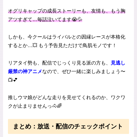
オグリキャップの成長ストーリーも、友情も、もう胸
アツすぎて…毎話泣いてます😭💦
しかも、今クールはライバルとの因縁レースが本格化
するとか…💥 もう予告見ただけで鳥肌モノです！
リアタイ勢も、配信でじっくり見る派の方も、
見逃し
厳禁の神アニメ
なので、ぜひ一緒に楽しみましょう〜
📺💕
推しウマ娘がどんな走りを見せてくれるのか、ワクワ
クが止まりませんっ🐴🌈
まとめ：放送・配信のチェックポイント