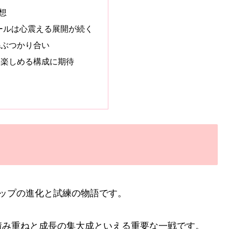
想
ールは心震える展開が続く
のぶつかり合い
も楽しめる構成に期待
ップの進化と試練の物語です。
積み重ねと成長の集大成といえる重要な一戦です。