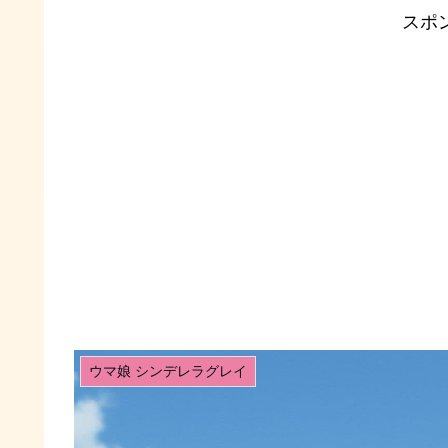
スポ
ウマ娘 シンデレラグレイ