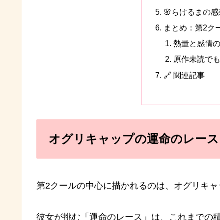
🌸らけるまの感
まとめ：第2ク
熱量と感情
原作未読で
🔗 関連記事
オグリキャップの運命のレース
第2クールの中心に描かれるのは、オグリキャ
彼女が挑む「運命のレース」は、これまでの