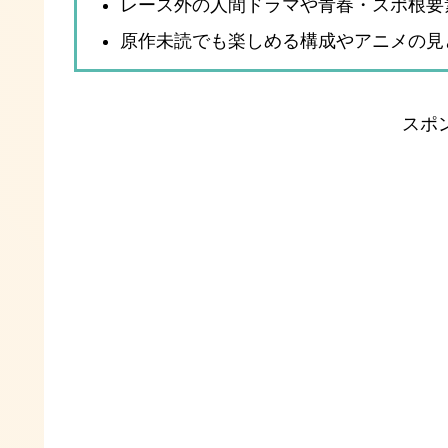
レース外の人間ドラマや青春・スポ根要
原作未読でも楽しめる構成やアニメの見
スポ