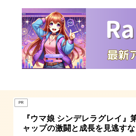
PR
『ウマ娘 シンデレラグレイ』
ャップの激闘と成長を見逃すな