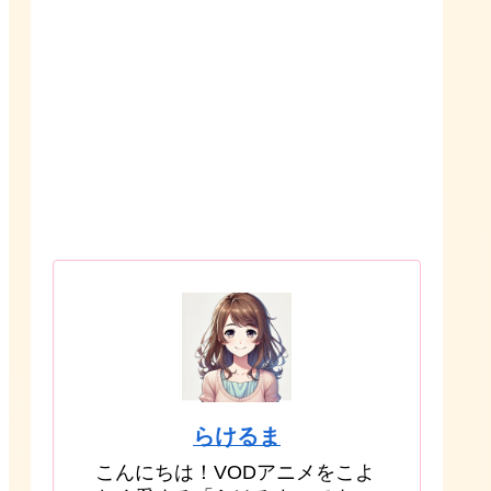
らけるま
こんにちは！VODアニメをこよ