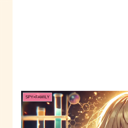
SPY×FAMILY