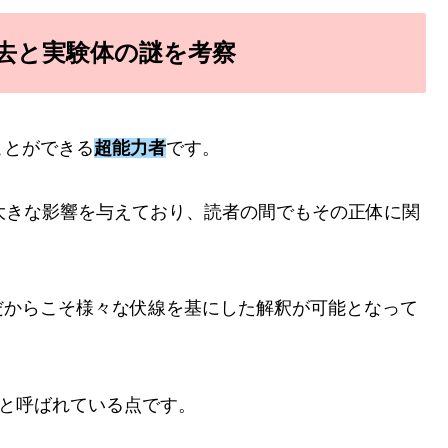
去と実験体の謎を考察
ことができる
超能力者
です。
体に大きな影響を与えており、読者の間でもその正体に関
だからこそ様々な伏線を基にした解釈が可能となって
と呼ばれている点です。