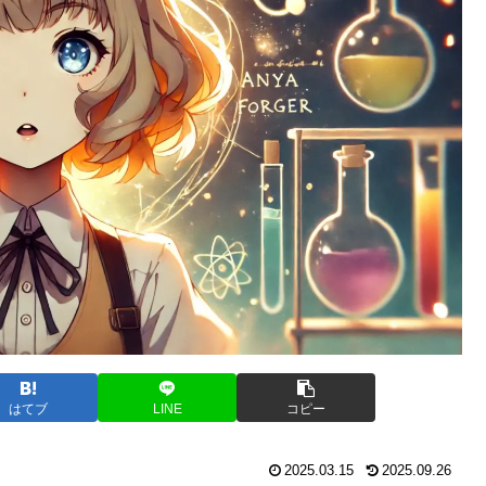
はてブ
LINE
コピー
2025.03.15
2025.09.26