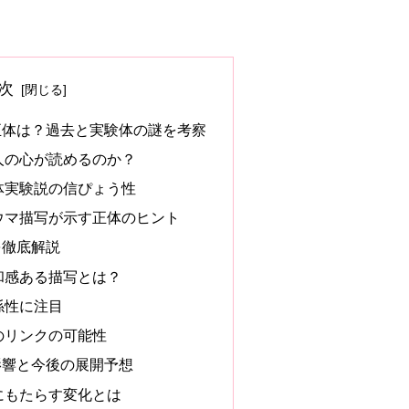
次
正体は？過去と実験体の謎を考察
人の心が読めるのか？
体実験説の信ぴょう性
ウマ描写が示す正体のヒント
を徹底解説
和感ある描写とは？
係性に注目
のリンクの可能性
影響と今後の展開予想
にもたらす変化とは