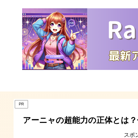
PR
アーニャの超能力の正体とは？
スポ