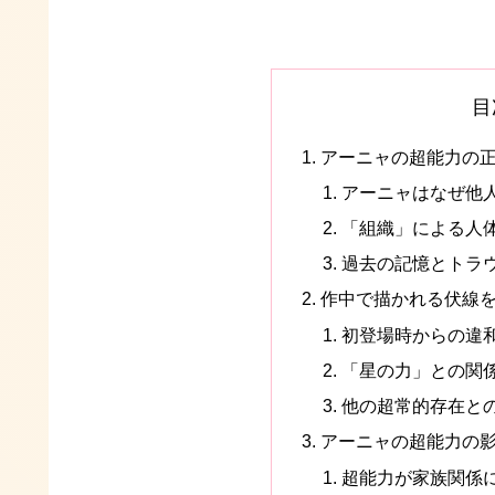
目
アーニャの超能力の
アーニャはなぜ他
「組織」による人
過去の記憶とトラ
作中で描かれる伏線
初登場時からの違
「星の力」との関
他の超常的存在と
アーニャの超能力の
超能力が家族関係