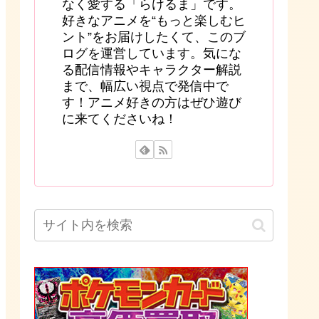
なく愛する「らけるま」です。
好きなアニメを“もっと楽しむヒ
ント”をお届けしたくて、このブ
ログを運営しています。気にな
る配信情報やキャラクター解説
まで、幅広い視点で発信中で
す！アニメ好きの方はぜひ遊び
に来てくださいね！