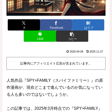
X
Facebook
はてブ
LINE
コピー
2025.04.06
2025.11.27
記事内にアフィリエイト広告が含まれています。
人気作品『SPY×FAMILY（スパイファミリー）』の原
作漫画が、現在どこまで進んでいるのか気になってい
る人も多いのではないでしょうか。
この記事では、2025年3月時点での『SPY×FAMILY』