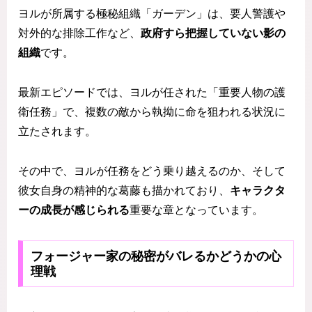
ヨルが所属する極秘組織「ガーデン」は、要人警護や
対外的な排除工作など、
政府すら把握していない影の
組織
です。
最新エピソードでは、ヨルが任された「重要人物の護
衛任務」で、複数の敵から執拗に命を狙われる状況に
立たされます。
その中で、ヨルが任務をどう乗り越えるのか、そして
彼女自身の精神的な葛藤も描かれており、
キャラクタ
ーの成長が感じられる
重要な章となっています。
フォージャー家の秘密がバレるかどうかの心
理戦