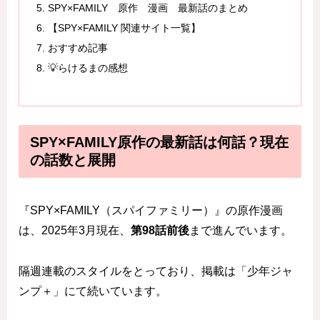
SPY×FAMILY 原作 漫画 最新話のまとめ
【SPY×FAMILY 関連サイト一覧】
おすすめ記事
💡らけるまの感想
SPY×FAMILY原作の最新話は何話？現在
の話数と展開
『SPY×FAMILY（スパイファミリー）』の原作漫画
は、2025年3月現在、
第98話前後
まで進んでいます。
隔週連載のスタイルをとっており、掲載は「少年ジャ
ンプ＋」にて続いています。