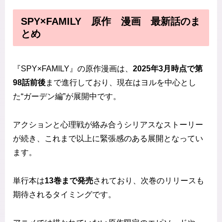
SPY×FAMILY 原作 漫画 最新話のま
とめ
『SPY×FAMILY』の原作漫画は、
2025年3月時点で第
98話前後
まで進行しており、現在はヨルを中心とし
た“ガーデン編”が展開中です。
アクションと心理戦が絡み合うシリアスなストーリー
が続き、これまで以上に緊張感のある展開となってい
ます。
単行本は
13巻まで発売
されており、次巻のリリースも
期待されるタイミングです。