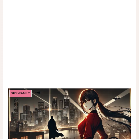
SPY×FAMILY