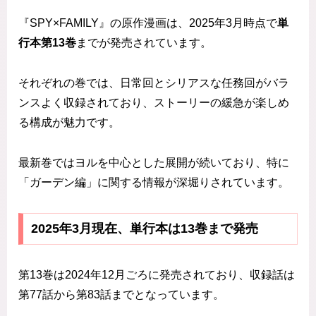
『SPY×FAMILY』の原作漫画は、2025年3月時点で
単
行本第13巻
までが発売されています。
それぞれの巻では、日常回とシリアスな任務回がバラ
ンスよく収録されており、ストーリーの緩急が楽しめ
る構成が魅力です。
最新巻ではヨルを中心とした展開が続いており、特に
「ガーデン編」に関する情報が深堀りされています。
2025年3月現在、単行本は13巻まで発売
第13巻は2024年12月ごろに発売されており、収録話は
第77話から第83話までとなっています。