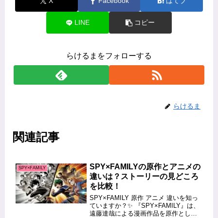
X
Facebook
はてブ
LINE
コピー
らけるまをフォローする
らけるま
関連記事
SPY×FAMILYの原作とアニメの
SPY×FAMILY
違いは？ストーリーの見どころ
を比較！
SPY×FAMILY 原作 アニメ 違いを知っ
ていますか？✨ 『SPY×FAMILY』は、
遠藤達哉による漫画作品を原作とした