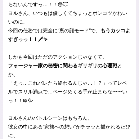
らないんですっ…！！😳💥
ヨルさん、いつもは優しくてちょっとポンコツかわい
いのに、
今回の任務では完全に“裏の顔モード”で、
もうカッコよ
すぎっっ！！🗡✨
しかも今回はただのアクションじゃなくて、
フォージャー家の秘密に関わるギリギリの心理戦
と
か、
「えっ…これバレたら終わるんじゃ…！？」ってレベ
ルでスリル満点で…ページめくる手が止まらな〜〜い
っ！！📖💦
ヨルさんのバトルシーンはもちろん、
彼女の中にある“家族への想い”がチラッと描かれるたび
に、