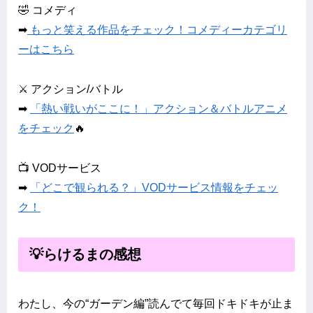
🤣 コメディ
➡
もっと笑える作品をチェック！コメディーカテゴリ
ーはこちら
⚔ アクション/バトル
➡
「熱い戦いがここに！」アクション＆バトルアニメ
をチェック
🔥
📺 VODサービス
➡
「どこで観られる？」VODサービス情報をチェッ
ク！
💡らけるまの感想
わたし、今の“ガーデン編”読んでて毎回ドキドキが止ま