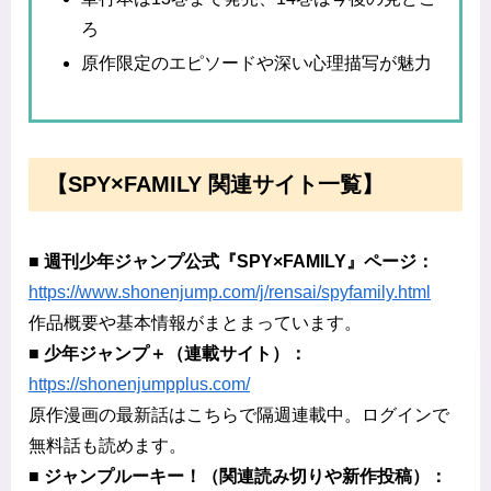
ろ
原作限定のエピソードや深い心理描写が魅力
【SPY×FAMILY 関連サイト一覧】
■ 週刊少年ジャンプ公式『SPY×FAMILY』ページ：
https://www.shonenjump.com/j/rensai/spyfamily.html
作品概要や基本情報がまとまっています。
■ 少年ジャンプ＋（連載サイト）：
https://shonenjumpplus.com/
原作漫画の最新話はこちらで隔週連載中。ログインで
無料話も読めます。
■ ジャンプルーキー！（関連読み切りや新作投稿）：