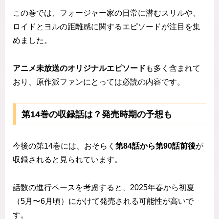
この巻では、フォージャー家の日常に潜むスリルや、
ロイドとヨルの距離感に関するエピソードが注目を集
めました。
アニメ未放送のオリジナルエピソード
も多く含まれて
おり、原作派ファンにとっては必読の内容です。
第14巻の収録話は？発売時期の予想も
今後の第14巻には、おそらく
第84話から第90話前後
が
収録されると見られています。
話数の進行ペースを考慮すると、2025年春から初夏
（5月〜6月頃）にかけて発売される可能性が高いで
す。