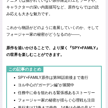
アニメでは描かれていない原作限定のエピソードや、
キャラクターの深い内面描写など、原作ならではの読
み応えも大きな魅力です。
これから物語がどのように進展していくのか、そして
フォージャー家の秘密がどうなるのか——。
原作を追いかけることで、より深く『SPY×FAMILY』
の世界を楽しむことができます。
この記事のまとめ
SPY×FAMILY原作は第98話前後まで進行
ヨル中心の“ガーデン編”が展開中
任務中に命を狙われる緊張感あるストーリー
フォージャー家の秘密が揺らぐ心理戦も注目
単行本は13巻まで発売、14巻は今後の見どこ