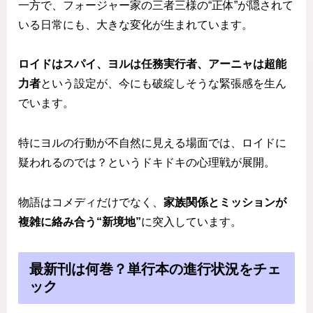
一方で、フォージャー家の三者三様の“正体”が隠されて
いる日常にも、大きな変化が生まれています。
ロイドはスパイ、ヨルは任務実行者、アーニャは超能
力者
という設定が、今にも破綻しそうな緊張感を生ん
でいます。
特にヨルの行動が不自然に見える場面では、ロイドに
疑われるのでは？というドキドキの心理戦が展開。
物語はコメディだけでなく、
家族関係とミッションが
複雑に絡み合う“新境地”
に突入しています。
最新刊は何巻？単行本の進行状況をチェ
ック